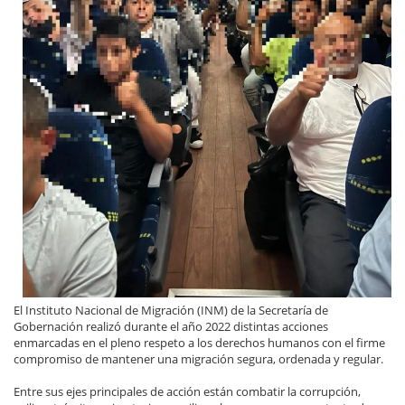
El Instituto Nacional de Migración (INM) de la Secretaría de
Gobernación realizó durante el año 2022 distintas acciones
enmarcadas en el pleno respeto a los derechos humanos con el firme
compromiso de mantener una migración segura, ordenada y regular.
Entre sus ejes principales de acción están combatir la corrupción,