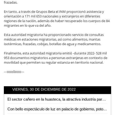
frazadas.
En tanto, a través de Grupos Beta el INM proporcionó asistencia y
orientación a 171 mil 653 nacionales y extranjeros en diferentes
regiones de la nación, además de haber recuperado los cuerpos de 84
migrantes en lo que va del año.
Esta autoridad migratoria ha proporcionado servicio de consultas
médicas en estaciones migratorias, así como alimentos, mantas
isotérmicas, frazadas, cobijas, botellas de agua y medicamentos.
Finalmente, esta autoridad migratoria emitió -durante 2022- 528 mil
953 documentos migratorios a personas extranjeras en contexto de
movilidad que permiten su regular estancia en territorio nacional.
---ooo0ooo---
VIERNES, 30 DE DICIEMBRE DE 2022
El sector cañero en la huasteca, la atractiva industria para sembrar terror
Con bello espectáculo de luz en palacio de gobierno, potosinos despiden el 2022