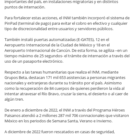
importantes del país, en instalaciones migratorias y en distintos
puntos de internación.
Para fortalecer estas acciones, el INM también incorporó el sistema de
PinPad (terminal de pago) para evitar el cobro en efectivo y cualquier
tipo de discrecionalidad entre usuarios y servidores públicos.
También instaló puertas automatizadas (E-GATES), 12 en el
Aeropuerto Internacional de la Ciudad de México y 18 en el
Aeropuerto Internacional de Cancún. De esta forma, se agiliza –en un
tiempo máximo de 25 segundos- el trámite de internación a través del
uso de un pasaporte electrónico.
Respecto a las tareas humanitarias que realiza el INM, mediante
Grupos Beta, destacan 171 mil 653 asistencias a personas migrantes
nacionales y extranjeras durante su tránsito por el país. Asimismo
como la recuperación de 84 cuerpos de quienes perdieron la vida al
intentar atravesar el Río Bravo, cruzar la sierra, el desierto o al caer de
algún tren.
De enero a diciembre de 2022, el INM a través del Programa Héroes
Paisanos atendió a 2 millones 287 mil 706 connacionales que visitaron
México en los periodos de Semana Santa, Verano e Invierno.
A diciembre de 2022 fueron rescatados en casas de seguridad,