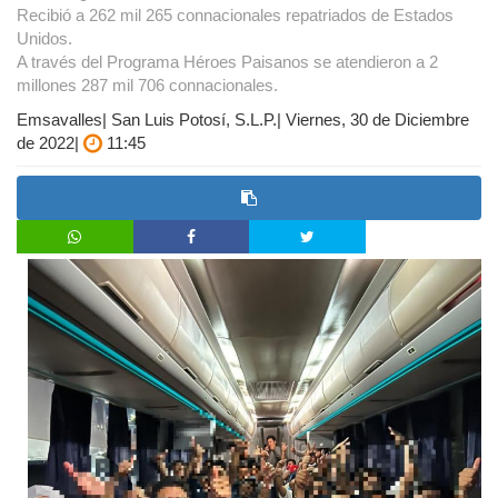
Recibió a 262 mil 265 connacionales repatriados de Estados
Unidos.
A través del Programa Héroes Paisanos se atendieron a 2
millones 287 mil 706 connacionales.
Emsavalles| San Luis Potosí, S.L.P.| Viernes, 30 de Diciembre
de 2022|
11:45