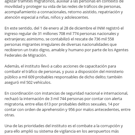
agilizar trámites migratorios, auxiliar a las personas en contexto de
movilidad y proteger su vida de las redes de tráficos de personas,
acompañamiento a connacionales, retorno asistido, repatriación y
atención especial a niñas, niños y adolescentes.
En este sentido, del 1 de enero al 28 de diciembre el INM registró el
ingreso regular de 31 millones 708 mil 774 personas nacionales y
extranjeras; asimismo, se contabilizó el rescate de 736 mil 558
personas migrantes irregulares de diversas nacionalidades que
recibieron un trato digno, amable y humano por parte de los Agentes
Federales de Migración.
Además, el instituto llevó a cabo acciones de capacitación para
combatir el tráfico de personas, y puso a disposición del ministerio
público a mil 609 probables responsables de dicho delito; también
aseguró mil 502 vehículos.
En coordinación con instancias de seguridad nacional e internacional,
rechazó la internación de 3 mil 744 personas por contar con alerta
migratoria, entre ellas 613 por probables delitos sexuales, 14 por
contar con orden de aprehensión y 956 por malos antecedentes, entre
otras.
Una de las prioridades del instituto es el combate a la corrupción y
para ello amplió su sistema de vigilancia en los aeropuertos más