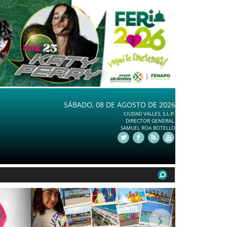
SÁBADO, 08 DE AGOSTO DE 2026
CIUDAD VALLES, S.L.P.
DIRECTOR GENERAL.
SAMUEL ROA BOTELLO