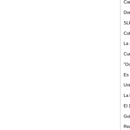
"Oc
La 