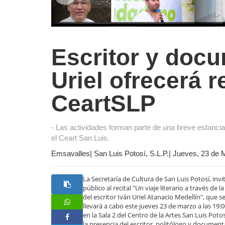
Escritor y docu
Uriel ofrecerá re
CeartSLP
- Las actividades forman parte de una breve estanci
el Ceart San Luis.
Emsavalles| San Luis Potosí, S.L.P.| Jueves, 23 de
La Secretaría de Cultura de San Luis Potosí, invit
público al recital "Un viaje literario a través de l
del escritor Iván Uriel Atanacio Medellín", que s
llevará a cabo este jueves 23 de marzo a las 19:0
en la Sala 2 del Centro de la Artes San Luis Poto
la presencia del escritor, politólogo y document