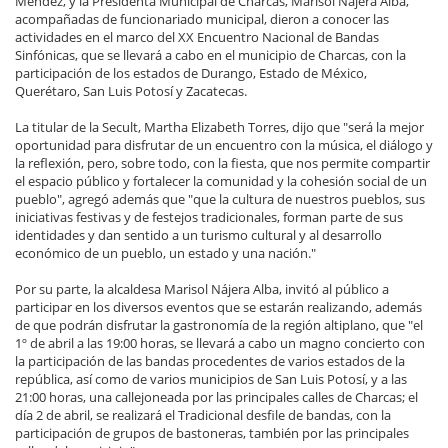
Méndez, y la Presidenta Municipal de Charcas, Marisol Nájera Alba,
acompañadas de funcionariado municipal, dieron a conocer las
actividades en el marco del XX Encuentro Nacional de Bandas
Sinfónicas, que se llevará a cabo en el municipio de Charcas, con la
participación de los estados de Durango, Estado de México,
Querétaro, San Luis Potosí y Zacatecas.
La titular de la Secult, Martha Elizabeth Torres, dijo que "será la mejor
oportunidad para disfrutar de un encuentro con la música, el diálogo y
la reflexión, pero, sobre todo, con la fiesta, que nos permite compartir
el espacio público y fortalecer la comunidad y la cohesión social de un
pueblo", agregó además que "que la cultura de nuestros pueblos, sus
iniciativas festivas y de festejos tradicionales, forman parte de sus
identidades y dan sentido a un turismo cultural y al desarrollo
económico de un pueblo, un estado y una nación."
Por su parte, la alcaldesa Marisol Nájera Alba, invitó al público a
participar en los diversos eventos que se estarán realizando, además
de que podrán disfrutar la gastronomía de la región altiplano, que "el
1º de abril a las 19:00 horas, se llevará a cabo un magno concierto con
la participación de las bandas procedentes de varios estados de la
república, así como de varios municipios de San Luis Potosí, y a las
21:00 horas, una callejoneada por las principales calles de Charcas; el
día 2 de abril, se realizará el Tradicional desfile de bandas, con la
participación de grupos de bastoneras, también por las principales