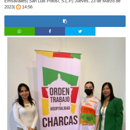
Emsavalles| San Luis Potosí, S.L.P.| Jueves, 23 de Marzo de
2023|
14:56