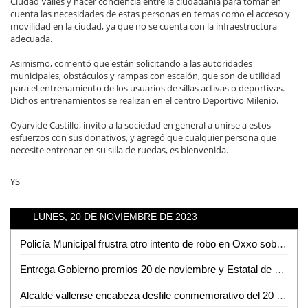
Ciudad Valles y hacer conciencia entre la ciudadanía para tomar en
cuenta las necesidades de estas personas en temas como el acceso y
movilidad en la ciudad, ya que no se cuenta con la infraestructura
adecuada.
Asimismo, comentó que están solicitando a las autoridades
municipales, obstáculos y rampas con escalón, que son de utilidad
para el entrenamiento de los usuarios de sillas activas o deportivas.
Dichos entrenamientos se realizan en el centro Deportivo Milenio.
Oyarvide Castillo, invito a la sociedad en general a unirse a estos
esfuerzos con sus donativos, y agregó que cualquier persona que
necesite entrenar en su silla de ruedas, es bienvenida.
YS
LUNES, 20 DE NOVIEMBRE DE 2023
Policía Municipal frustra otro intento de robo en Oxxo sobre la avenida Vicente C. Salazar
Entrega Gobierno premios 20 de noviembre y Estatal de deporte
Alcalde vallense encabeza desfile conmemorativo del 20 de noviembre