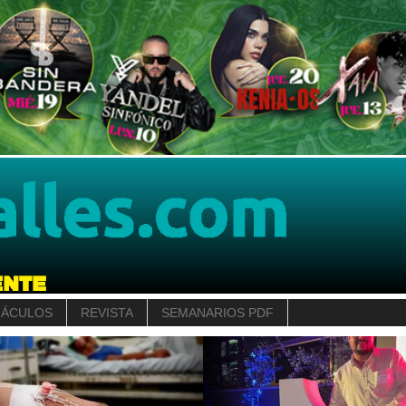
TÁCULOS
REVISTA
SEMANARIOS PDF