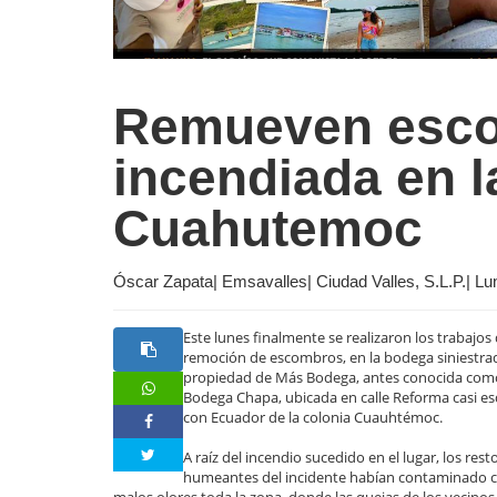
Remueven esco
incendiada en l
Cuahutemoc
Óscar Zapata| Emsavalles| Ciudad Valles, S.L.P.| L
Este lunes finalmente se realizaron los trabajos
remoción de escombros, en la bodega siniestra
propiedad de Más Bodega, antes conocida com
Bodega Chapa, ubicada en calle Reforma casi e
con Ecuador de la colonia Cuauhtémoc.
A raíz del incendio sucedido en el lugar, los rest
humeantes del incidente habían contaminado 