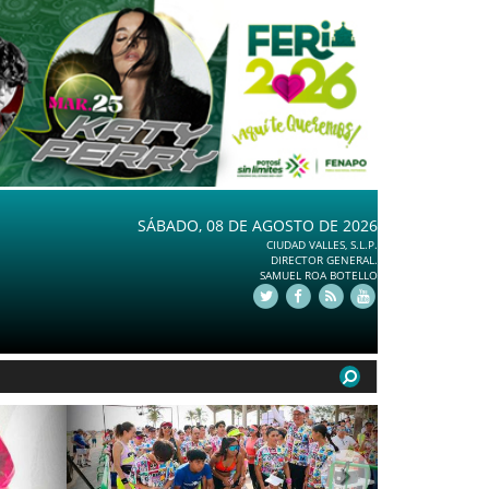
SÁBADO, 08 DE AGOSTO DE 2026
CIUDAD VALLES, S.L.P.
DIRECTOR GENERAL.
SAMUEL ROA BOTELLO