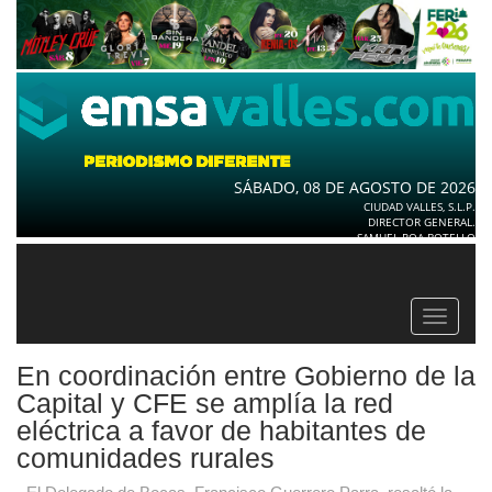
SÁBADO, 08 DE AGOSTO DE 2026
CIUDAD VALLES, S.L.P.
DIRECTOR GENERAL.
SAMUEL ROA BOTELLO
Toggle
navigat
En coordinación entre Gobierno de la
Capital y CFE se amplía la red
eléctrica a favor de habitantes de
comunidades rurales