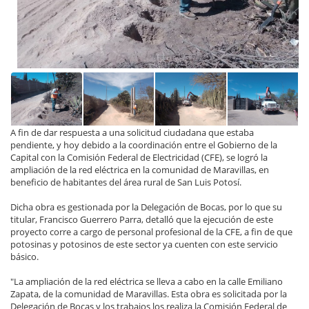
A fin de dar respuesta a una solicitud ciudadana que estaba
pendiente, y hoy debido a la coordinación entre el Gobierno de la
Capital con la Comisión Federal de Electricidad (CFE), se logró la
ampliación de la red eléctrica en la comunidad de Maravillas, en
beneficio de habitantes del área rural de San Luis Potosí.
Dicha obra es gestionada por la Delegación de Bocas, por lo que su
titular, Francisco Guerrero Parra, detalló que la ejecución de este
proyecto corre a cargo de personal profesional de la CFE, a fin de que
potosinas y potosinos de este sector ya cuenten con este servicio
básico.
"La ampliación de la red eléctrica se lleva a cabo en la calle Emiliano
Zapata, de la comunidad de Maravillas. Esta obra es solicitada por la
Delegación de Bocas y los trabajos los realiza la Comisión Federal de