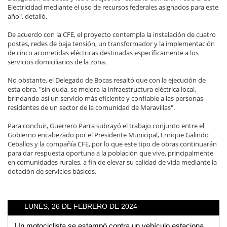
Electricidad mediante el uso de recursos federales asignados para este
año", detalló.
De acuerdo con la CFE, el proyecto contempla la instalación de cuatro
postes, redes de baja tensión, un transformador y la implementación
de cinco acometidas eléctricas destinadas específicamente a los
servicios domiciliarios de la zona.
No obstante, el Delegado de Bocas resaltó que con la ejecución de
esta obra, "sin duda, se mejora la infraestructura eléctrica local,
brindando así un servicio más eficiente y confiable a las personas
residentes de un sector de la comunidad de Maravillas".
Para concluir, Guerrero Parra subrayó el trabajo conjunto entre el
Gobierno encabezado por el Presidente Municipal, Enrique Galindo
Ceballos y la compañía CFE, por lo que este tipo de obras continuarán
para dar respuesta oportuna a la población que vive, principalmente
en comunidades rurales, a fin de elevar su calidad de vida mediante la
dotación de servicios básicos.
LUNES, 26 DE FEBRERO DE 2024
Un motociclista se estampó contra un vehículo estacionado en la colonia Santa Lucía