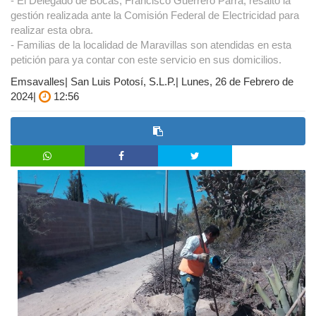
- El Delegado de Bocas, Francisco Guerrero Parra, resaltó la
gestión realizada ante la Comisión Federal de Electricidad para
realizar esta obra.
- Familias de la localidad de Maravillas son atendidas en esta
petición para ya contar con este servicio en sus domicilios.
Emsavalles| San Luis Potosí, S.L.P.| Lunes, 26 de Febrero de
2024|
12:56