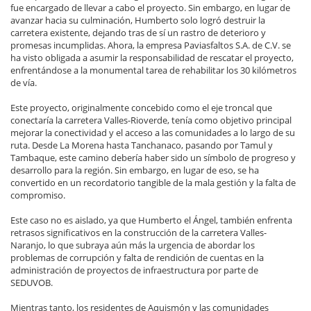
fue encargado de llevar a cabo el proyecto. Sin embargo, en lugar de
avanzar hacia su culminación, Humberto solo logró destruir la
carretera existente, dejando tras de sí un rastro de deterioro y
promesas incumplidas. Ahora, la empresa Paviasfaltos S.A. de C.V. se
ha visto obligada a asumir la responsabilidad de rescatar el proyecto,
enfrentándose a la monumental tarea de rehabilitar los 30 kilómetros
de vía.
Este proyecto, originalmente concebido como el eje troncal que
conectaría la carretera Valles-Rioverde, tenía como objetivo principal
mejorar la conectividad y el acceso a las comunidades a lo largo de su
ruta. Desde La Morena hasta Tanchanaco, pasando por Tamul y
Tambaque, este camino debería haber sido un símbolo de progreso y
desarrollo para la región. Sin embargo, en lugar de eso, se ha
convertido en un recordatorio tangible de la mala gestión y la falta de
compromiso.
Este caso no es aislado, ya que Humberto el Ángel, también enfrenta
retrasos significativos en la construcción de la carretera Valles-
Naranjo, lo que subraya aún más la urgencia de abordar los
problemas de corrupción y falta de rendición de cuentas en la
administración de proyectos de infraestructura por parte de
SEDUVOB.
Mientras tanto, los residentes de Aquismón y las comunidades