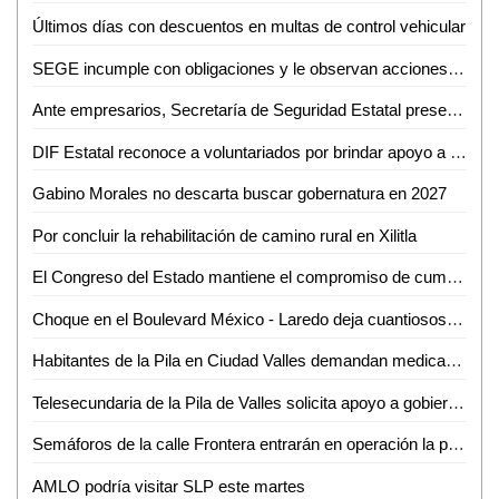
Últimos días con descuentos en multas de control vehicular
SEGE incumple con obligaciones y le observan acciones indebidas
Ante empresarios, Secretaría de Seguridad Estatal presenta informe de resultados
DIF Estatal reconoce a voluntariados por brindar apoyo a las familias
Gabino Morales no descarta buscar gobernatura en 2027
Por concluir la rehabilitación de camino rural en Xilitla
El Congreso del Estado mantiene el compromiso de cumplir en materia de transparencia
Choque en el Boulevard México - Laredo deja cuantiosos daños materiales
Habitantes de la Pila en Ciudad Valles demandan medicamentos para artritis
Telesecundaria de la Pila de Valles solicita apoyo a gobierno municipal para culminar techado
Semáforos de la calle Frontera entrarán en operación la próxima semana: Roberto Reséndiz
AMLO podría visitar SLP este martes