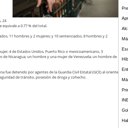
n
, 24
e equivale a 0.77 % del total.
dos, 11 hombres y 2 mujeres; y 10 sentenciados, 8 hombres y 2
ujer; 4 de Estados Unidos, Puerto Rico o mexicoamericano, 3
s de Nicaragua; un hombre y una mujer de Venezuela; un hombre de
na fue detenido por agentes de la Guardia Civil Estatal (GCE) al oriente
 seguridad de tránsito, posesión de droga y cohecho.