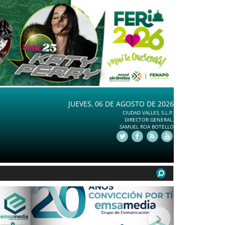
JUEVES, 06 DE AGOSTO DE 2026
CIUDAD VALLES, S.L.P.
DIRECTOR GENERAL.
SAMUEL ROA BOTELLO