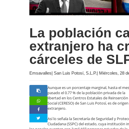
La población ca
extranjero ha c
cárceles de SL
Emsavalles| San Luis Potosí, S.L.P.| Miércoles, 28 
Aunque es un porcentaje marginal, hasta el me
pasado el 0.77 % de la población privada de la
libertad en los Centros Estatales de Reinserción
Social (CERESO) de San Luis Potosí, es de origen
extranjero.
Así lo señala la Secretaría de Seguridad y Protec
Ciudadana (SSPC) del estado, cuya institución i