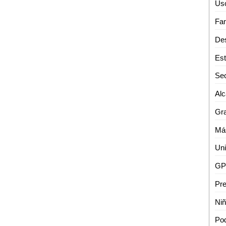
Uso
Sec