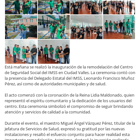
Está mañana se realizó la inauguración de la remodelación del Centro
de Seguridad Social del IMSS en Ciudad Valles. La ceremonia contó con
la presencia del Delegado Estatal del IMSS, Leonardo Francisco Muñoz
Pérez, así como de autoridades municipales y de salud.
El acto comenzó con la coronación de la Reina Lidia Maldonado, quien
representó el espíritu comunitario y la dedicación de los usuarios del
centro. Esta ceremonia simbolizó el compromiso de seguir brindando
atención y servicios de calidad a la comunidad.
Durante el evento, el maestro Miguel Ángel Vázquez Pérez, titular de la
Jefatura de Servicios de Salud, expresó su gratitud por las nuevas
instalaciones y resaltó el esfuerzo conjunto para hacer realidad esta