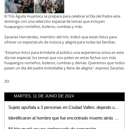
El Trío Águila Huasteca se prepara para celebrar el Día del Padre este
domingo con una selección especial de temas que incluyen
huapangos norteños, boleros, cumbias y más.
Zacarías Hernández, miembro del trío, indicó que estan listos para
ofrecer un espectáculo de música y alegría para todas las familias.
"Estamos listos para brindarle al público una experiencia única en este
día tan especial, los temas que nos piden en estas fechas son más
huapangos norteños, boleros, cumbias y demás. Queremos que todos
pasen un día del padre inolvidable y lleno de alegría", expresó Zacarías.
ZO
MARTES, 11 DE JUNIO DE 2024
Sujeto apuñala a 3 personas en Ciudad Valles; dejando un muerto y dos heridas
Identificaron al hombre que fue encontrado muerto atrás de la DAPAS
Mi hijo murió en una emboscada de corrupción