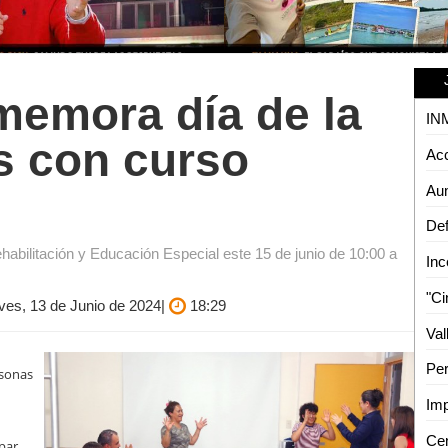
memora día de la
s con curso
ehabilitación y Educación Especial este 15 de junio de 10:00 a
ves, 13 de Junio de 2024|
18:29
rsonas
Imp
ipar