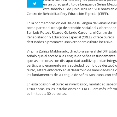
en un curso gratuito de Lengua de Señas Mexic
este sábado 15 de junio 10:00 a 15:00 horas en e
Centro de Rehabilitación y Educación Especial (CREE).
En la conmemoración del Día de la Lengua de Señas Mexic
como parte del trabajo de atención social del Gobernador
San Luis Potosí, Ricardo Gallardo Cardona, el Centro de
Rehabilitación y Educación Especial (CREE), ofrece cursos
destinados a promover una verdadera cultura inclusiva.
Virginia Zúñiga Maldonado, directora general del DIF Estata
señaló que el acceso a la Lengua de Señas es fundamental
que las personas con discapacidad auditiva puedan integr
participar plenamente en la sociedad, por lo que destacó q
curso, estará enfocado en el desarrollo de habilidades de
los fundamentos de la Lengua de Señas Mexicana, con énfas
En esta ocasión, el curso es nivel básico, modalidad sabatin
15:00 horas, en las instalaciones del CREE. Para más infor
es limitado a 30 personas.