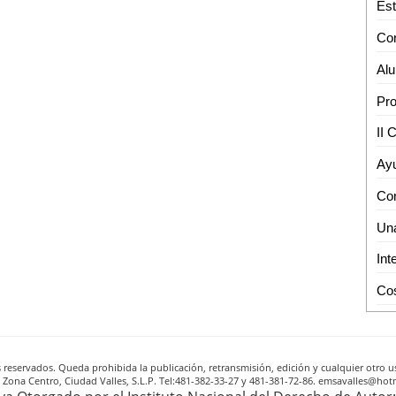
reservados. Queda prohibida la publicación, retransmisión, edición y cualquier otro us
A, Zona Centro, Ciudad Valles, S.L.P. Tel:481-382-33-27 y 481-381-72-86. emsavalles@h