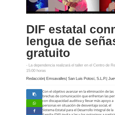
DIF estatal con
lengua de seña
gratuito
- La dependencia realizará el taller en el Centro de R
15:00 horas
Redacción| Emsavalles| San Luis Potosí, S.L.P.| Jue
Con el objetivo avanzar en la eliminación de las
brechas de comunicación que enfrentan las pe
con discapacidad auditiva y llevar más apoyo a
personas en situación de desventaja social, el
Sistema Estatal para el Desarrollo Integral de la
Familia (DIF) invita a las y los potosinos a partic