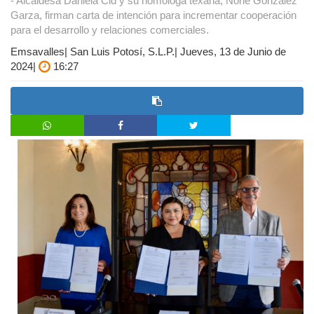
- Alcaldesa Daniela Cid y su homóloga texana, Norie González
Garza, firman carta de intención para incrementar cooperación
para el desarrollo y relaciones comerciales.
Emsavalles| San Luis Potosí, S.L.P.| Jueves, 13 de Junio de
2024|
16:27