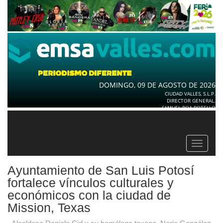
DOMINGO, 09 DE AGOSTO DE 2026
CIUDAD VALLES, S.L.P.
DIRECTOR GENERAL.
SAMUEL ROA BOTELLO
Toggle
navigat
Ayuntamiento de San Luis Potosí
fortalece vínculos culturales y
económicos con la ciudad de
Mission, Texas