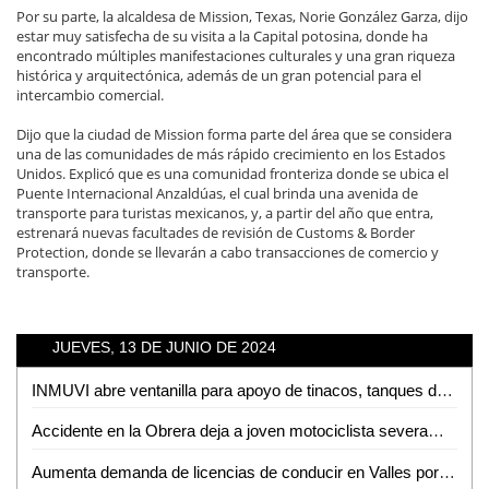
Por su parte, la alcaldesa de Mission, Texas, Norie González Garza, dijo
estar muy satisfecha de su visita a la Capital potosina, donde ha
encontrado múltiples manifestaciones culturales y una gran riqueza
histórica y arquitectónica, además de un gran potencial para el
intercambio comercial.
Dijo que la ciudad de Mission forma parte del área que se considera
una de las comunidades de más rápido crecimiento en los Estados
Unidos. Explicó que es una comunidad fronteriza donde se ubica el
Puente Internacional Anzaldúas, el cual brinda una avenida de
transporte para turistas mexicanos, y, a partir del año que entra,
estrenará nuevas facultades de revisión de Customs & Border
Protection, donde se llevarán a cabo transacciones de comercio y
transporte.
JUEVES, 13 DE JUNIO DE 2024
INMUVI abre ventanilla para apoyo de tinacos, tanques de gas y lámina
Accidente en la Obrera deja a joven motociclista severamente lesionado
Aumenta demanda de licencias de conducir en Valles por temporada vacacional