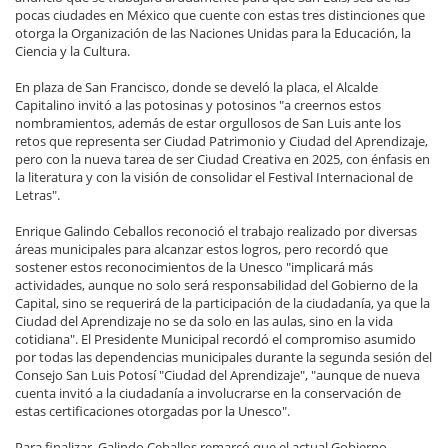
pocas ciudades en México que cuente con estas tres distinciones que
otorga la Organización de las Naciones Unidas para la Educación, la
Ciencia y la Cultura.
En plaza de San Francisco, donde se develó la placa, el Alcalde
Capitalino invitó a las potosinas y potosinos "a creernos estos
nombramientos, además de estar orgullosos de San Luis ante los
retos que representa ser Ciudad Patrimonio y Ciudad del Aprendizaje,
pero con la nueva tarea de ser Ciudad Creativa en 2025, con énfasis en
la literatura y con la visión de consolidar el Festival Internacional de
Letras".
Enrique Galindo Ceballos reconoció el trabajo realizado por diversas
áreas municipales para alcanzar estos logros, pero recordó que
sostener estos reconocimientos de la Unesco "implicará más
actividades, aunque no solo será responsabilidad del Gobierno de la
Capital, sino se requerirá de la participación de la ciudadanía, ya que la
Ciudad del Aprendizaje no se da solo en las aulas, sino en la vida
cotidiana". El Presidente Municipal recordó el compromiso asumido
por todas las dependencias municipales durante la segunda sesión del
Consejo San Luis Potosí "Ciudad del Aprendizaje", "aunque de nueva
cuenta invitó a la ciudadanía a involucrarse en la conservación de
estas certificaciones otorgadas por la Unesco".
Para finalizar, Galindo Ceballos remarcó que el actual Gobierno