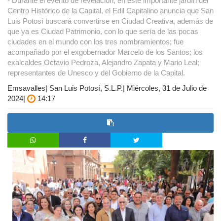
- Durante el evento de revelación, en este importante jardín del
Centro Histórico de la Capital, el Edil Capitalino anuncia que San
Luis Potosí buscará convertirse en Ciudad Creativa, además de
que ya es Ciudad Patrimonio, con lo que sería de las pocas
ciudades en el mundo con los tres nombramientos; fue
acompañado por el exgobernador Marcelo de los Santos; los
exalcaldes Octavio Pedroza, Alejandro Zapata y Mario Leal;
representantes de Unesco y del Gobierno de la Capital.
Emsavalles| San Luis Potosí, S.L.P.| Miércoles, 31 de Julio de
2024|
14:17