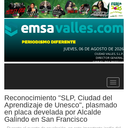
JUEVES, 06 DE AGOSTO DE 2026
CIUDAD VALLES, S.L.P.
DIRECTOR GENERAL.
SAMUEL ROA BOTELLO
Toggle
navigat
Reconocimiento "SLP, Ciudad del
Aprendizaje de Unesco", plasmado
en placa develada por Alcalde
Galindo en San Francisco