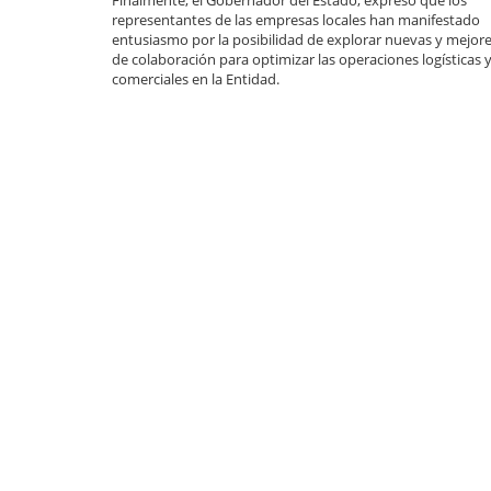
Finalmente, el Gobernador del Estado, expresó que los
representantes de las empresas locales han manifestado
entusiasmo por la posibilidad de explorar nuevas y mejore
de colaboración para optimizar las operaciones logísticas 
comerciales en la Entidad.