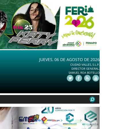
JUEVES, 06 DE AGOSTO DE 2026
CIUDAD VALLES, S.L.P.
DIRECTOR GENERAL.
SAMUEL ROA BOTELLO