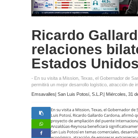
Ricardo Gallard
relaciones bila
Estados Unido
- En su visita a Mission, Texas, el Gobernador de Sa
permitirá un mejor desarrollo logístico, atracción de 
Emsavalles| San Luis Potosí, S.L.P.| Miércoles, 31 d
En su visita a Mission, Texas, el Gobernador de 
Luis Potosí, Ricardo Gallardo Cardona, afirmó q
proyecto de ampliación del puente Internacion
Anzaldúas-Reynosa beneficiará significativamen
San Luis Potosí en temas comerciales, desarroll
económico, atracción de empresas extranjeras 