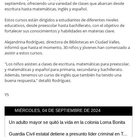
septiembre, ofreciendo una variedad de clases que abarcan desde
escritura hasta matemáticas, inglés y español.
Estos cursos están dirigidos a estudiantes de diferentes niveles
educativos, desde preescolar hasta bachillerato, con el objetivo de
fortalecer sus conocimientos y habilidades en materias clave.
Alejandrina Rodríguez, directora de Bibliotecas en Ciudad Valles,
informó que hasta el momento, 30 niños y jóvenes han comenzado a
asistir a estos cursos.
"Los niños asisten a clases de escritura, matemáticas para preescolar,
y matemáticas y español para primaria, secundaria y bachillerato.
Además, tenemos un curso de inglés que también ha tenido una
buena respuesta," detalló Rodríguez.
YS
MIÉRCOLES, 04 DE SEPTIEMBRE DE 2024
Un adulto mayor se quitó la vida en la colonia Loma Bonita
Guardia Civil estatal detiene a presunto líder criminal en Tamasopo