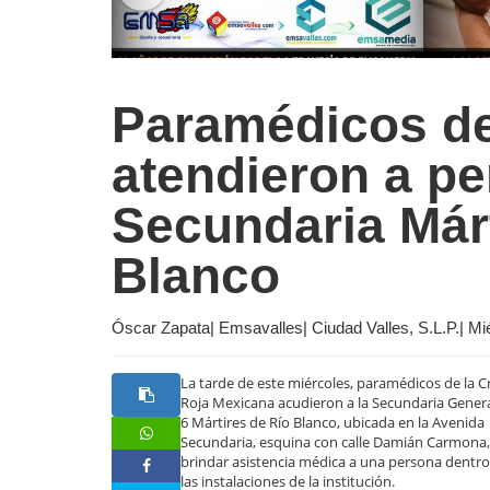
Paramédicos de
atendieron a p
Secundaria Márt
Blanco
Óscar Zapata| Emsavalles| Ciudad Valles, S.L.P.| M
La tarde de este miércoles, paramédicos de la C
Roja Mexicana acudieron a la Secundaria Gener
6 Mártires de Río Blanco, ubicada en la Avenida
Secundaria, esquina con calle Damián Carmona,
brindar asistencia médica a una persona dentro
las instalaciones de la institución.