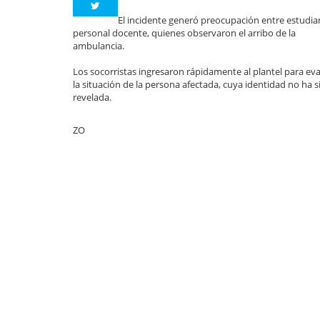
El incidente generó preocupación entre estudia
personal docente, quienes observaron el arribo de la
ambulancia.
Los socorristas ingresaron rápidamente al plantel para ev
la situación de la persona afectada, cuya identidad no ha s
revelada.
ZO