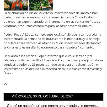
La celebración de Día de Muertos y las festividades de Xantolo han
dado un respiro económico a los comerciantes de Ciudad Valles,
quienes han experimentado un incremento en las ventas de frutas y
verduras, productos esenciales para las ofrendas tradicionales.
Pedro "Peque" López, comerciante local, señaló que la temporada ha
incrementado la demanda de frutas como la mandarina y la naranja,
populares para decorar las ofrendas. "Con las festividades de Xantolo
encima, esto es un aliento económico para nosotros", comentó.
En cuanto a los precios, López informó que el chile serrano y el
jalapeño oscilan entre 18 y 23 pesos el kilo, mientras que el jitomate se
vende alrededor de 25 pesos, aunque se espera una disminución en
los próximos días debido a la cosecha en municipios como Ríoverde y
Ébano.
YS
MIÉRCOLES, 30 DE OCTUBRE DE 2024
Chocó un autobús urbano contra un vehículo y lo proyectó contra un poste: 2 lesionados