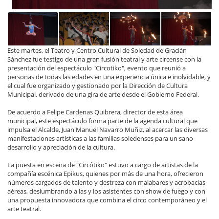
Este martes, el Teatro y Centro Cultural de Soledad de Gracián
Sánchez fue testigo de una gran fusión teatral y arte circense con la
presentación del espectáculo "Circotiko", evento que reunió a
personas de todas las edades en una experiencia única e inolvidable, y
el cual fue organizado y gestionado por la Dirección de Cultura
Municipal, derivado de una gira de arte desde el Gobierno Federal.
De acuerdo a Felipe Cardenas Quibrera, director de esta área
municipal, este espectáculo forma parte de la agenda cultural que
impulsa el Alcalde, Juan Manuel Navarro Muñiz, al acercar las diversas
manifestaciones artísticas a las familias soledenses para un sano
desarrollo y apreciación de la cultura.
La puesta en escena de "Circótiko" estuvo a cargo de artistas de la
compañía escénica Epikus, quienes por más de una hora, ofrecieron
números cargados de talento y destreza con malabares y acrobacias
aéreas, deslumbrando a las y los asistentes con show de fuego y con
una propuesta innovadora que combina el circo contemporáneo y el
arte teatral.