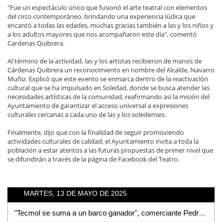
"Fue un espectáculo único que fusionó el arte teatral con elementos
del circo contemporáneo, brindando una experiencia lúdica que
encantó a todas las edades, muchas gracias también a las y los niños y
a los adultos mayores que nos acompañaron este día", comentó
Cardenas Quibrera.
Al término de la actividad, las y los artistas recibieron de manos de
Cárdenas Quibrera un reconocimiento en nombre del Alcalde, Navarro
Muñiz. Explicó que este evento se enmarca dentro de la reactivación
cultural que se ha impulsado en Soledad, donde se busca atender las
necesidades artísticas de la comunidad, reafirmando así la misión del
Ayuntamiento de garantizar el acceso universal a expresiones
culturales cercanas a cada uno de las y los soledenses.
Finalmente, dijo que con la finalidad de seguir promoviendo
actividades culturales de calidad, el Ayuntamiento invita a toda la
población a estar atentos a las futuras propuestas de primer nivel que
se difundirán a través de la página de Facebook del Teatro.
MARTES, 13 DE MAYO DE 2025
"Tecmol se suma a un barco ganador", comerciante Pedro "Peque" López