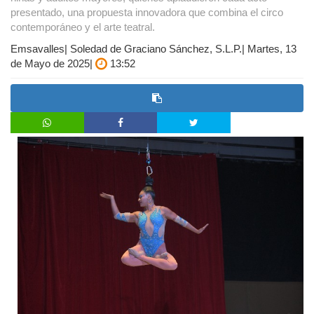
presentado, una propuesta innovadora que combina el circo
contemporáneo y el arte teatral.
Emsavalles| Soledad de Graciano Sánchez, S.L.P.| Martes, 13
de Mayo de 2025|
13:52