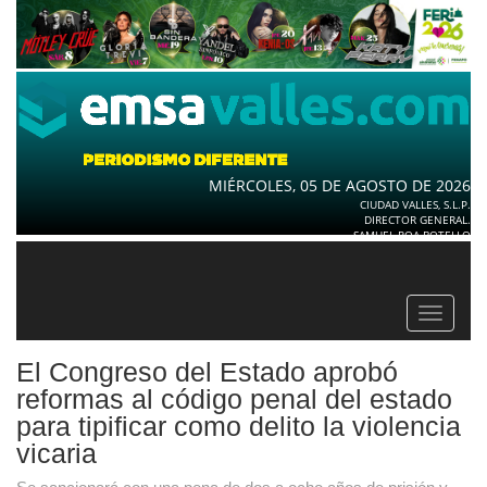
MIÉRCOLES, 05 DE AGOSTO DE 2026
CIUDAD VALLES, S.L.P.
DIRECTOR GENERAL.
SAMUEL ROA BOTELLO
Toggle
navigat
El Congreso del Estado aprobó
reformas al código penal del estado
para tipificar como delito la violencia
vicaria