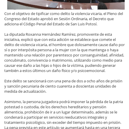
Con el objetivo de tipificar como delito la violencia vicaria, el Pleno del
Congreso del Estado aprobó en Sesión Ordinaria, el Decreto que
adiciona el Código Penal del Estado de San Luis Potosí.
La diputada Roxanna Hernández Ramírez, promovente de esta
iniciativa, explicó que con esta adición se establece que comete el
delito de violencia vicaria, el hombre que dolosamente cause daño por
sí o por interpósita persona a la mujer con la que mantenga o haya
mantenido una relación por parentesco por consanguinidad, afinidad,
concubinato, convivencia o matrimonio, utilizando como medio para
causar ese daño a las hijas o hijos de la víctima, pudiendo generar
también a estos últimos un daño físico y/o psicoemocional.
Este delito se sancionará con una pena de dos a ocho años de prisión
y sanción pecuniaria de ciento cuarenta a doscientas unidades de
medida de actualización.
Asimismo, la persona juzgadora podrá imponer la pérdida de la patria
potestad o custodia, de los derechos hereditarios y pensión
alimenticia, prohibición de ir a un lugar determinado, además se le
condenará a participar en servicios reeducativos integrales y
tratamiento psicológico, sin exceder del tiempo impuesto en prisión.
La pena prevista en este artículo se aumentará hasta en una tercera