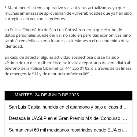
* Mantener el sistema operativo y el antivirus actualizados, ya que
muchas amenazas se aprovechan de vulnerabilidades que ya han sido
corregidas en versiones recientes.
La Policía Cibernética de San Luis Potosí, recuerda que el robo de
datos personales puede derivar no solo en pérdidas económicas, sino
también en delitos como fraudes, extorsiones o el uso indebido de la
identidad.
En caso de detectar alguna actividad sospechosa o si se ha sido
víctima de un delito cibernético, se invita a reportarlo de inmediato al
teléfono de la Policía Cibernética: 444 255 01 03, o a través de las líneas
de emergencia 911 y de denuncia anónima 089.
MARTES, 24 DE JUNIO DE 2025
San Luis Capital hundida en el abandono y bajo el caos de inseguridad, denuncia David Azuara
Destaca la UASLP en el Gran Premio MX del Concurso Internacional de Programación Universitaria 2025
Suman casi 60 mil mexicanos repatriados desde EUA en lo que va de 2025