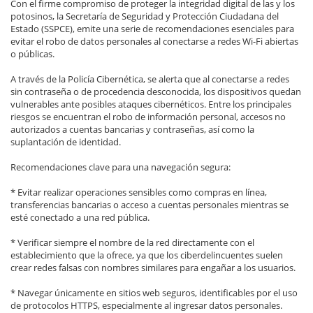
Con el firme compromiso de proteger la integridad digital de las y los
potosinos, la Secretaría de Seguridad y Protección Ciudadana del
Estado (SSPCE), emite una serie de recomendaciones esenciales para
evitar el robo de datos personales al conectarse a redes Wi-Fi abiertas
o públicas.
A través de la Policía Cibernética, se alerta que al conectarse a redes
sin contraseña o de procedencia desconocida, los dispositivos quedan
vulnerables ante posibles ataques cibernéticos. Entre los principales
riesgos se encuentran el robo de información personal, accesos no
autorizados a cuentas bancarias y contraseñas, así como la
suplantación de identidad.
Recomendaciones clave para una navegación segura:
* Evitar realizar operaciones sensibles como compras en línea,
transferencias bancarias o acceso a cuentas personales mientras se
esté conectado a una red pública.
* Verificar siempre el nombre de la red directamente con el
establecimiento que la ofrece, ya que los ciberdelincuentes suelen
crear redes falsas con nombres similares para engañar a los usuarios.
* Navegar únicamente en sitios web seguros, identificables por el uso
de protocolos HTTPS, especialmente al ingresar datos personales.