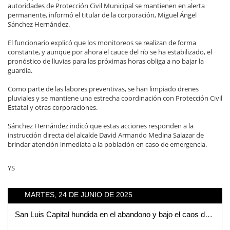
autoridades de Protección Civil Municipal se mantienen en alerta
permanente, informó el titular de la corporación, Miguel Ángel
Sánchez Hernández.
El funcionario explicó que los monitoreos se realizan de forma
constante, y aunque por ahora el cauce del río se ha estabilizado, el
pronóstico de lluvias para las próximas horas obliga a no bajar la
guardia.
Como parte de las labores preventivas, se han limpiado drenes
pluviales y se mantiene una estrecha coordinación con Protección Civil
Estatal y otras corporaciones.
Sánchez Hernández indicó que estas acciones responden a la
instrucción directa del alcalde David Armando Medina Salazar de
brindar atención inmediata a la población en caso de emergencia.
YS
MARTES, 24 DE JUNIO DE 2025
San Luis Capital hundida en el abandono y bajo el caos de inseguridad, denuncia David Azuara