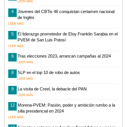
LEER MÁS
4
Jóvenes del CBTis 46 conquistan certamen nacional
de Inglés
LEER MÁS
5
El liderazgo prometedor de Eloy Franklin Sarabia en el
PVEM de San Luis Potosí
LEER MÁS
6
Tras elecciones 2023, arrancan campañas al 2024
LEER MÁS
8
SLP en el top 10 de robo de autos
LEER MÁS
9
La visita de Creel, la debacle del PAN
LEER MÁS
12
Morena-PVEM: Pasión, poder y ambición rumbo a la
silla presidencial en 2024
LEER MÁS