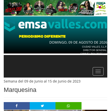
DOMINGO, 09 DE AGOSTO DE 2026
CIUDAD VALLES, S.L.P.
DIRECTOR GENERAL.
SAMUEL ROA BOTELLO
Toggle
navigat
Semana del 09 de Junio al 15 de Junio de 2023
Marquesina