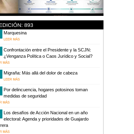
EDICIÓN: 893
Marquesina
LEER MÁS
Confrontación entre el Presidente y la SCJN:
¿Venganza Política o Caos Jurídico y Social?
R MÁS
Migraña: Más allá del dolor de cabeza
LEER MÁS
Por delincuencia, hogares potosinos toman
medidas de seguridad
R MÁS
1
Los desafíos de Acción Nacional en un año
electoral: Agenda y prioridades de Guajardo
rera
R MÁS