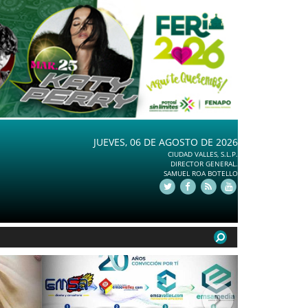
JUEVES, 06 DE AGOSTO DE 2026
CIUDAD VALLES, S.L.P.
DIRECTOR GENERAL.
SAMUEL ROA BOTELLO