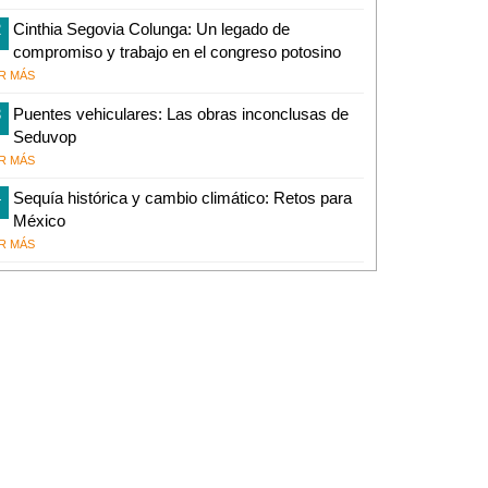
2
Cinthia Segovia Colunga: Un legado de
compromiso y trabajo en el congreso potosino
R MÁS
3
Puentes vehiculares: Las obras inconclusas de
Seduvop
R MÁS
4
Sequía histórica y cambio climático: Retos para
México
R MÁS