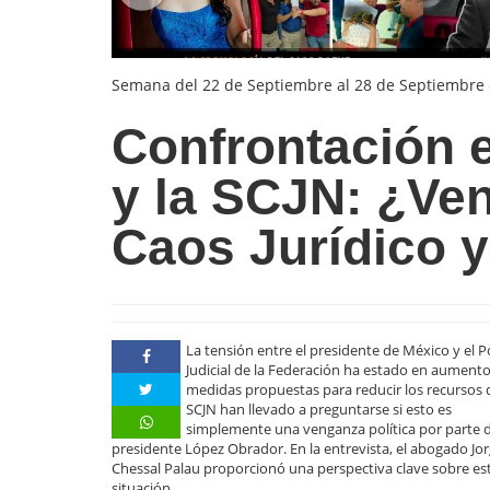
Semana del 22 de Septiembre al 28 de Septiembre
Confrontación e
y la SCJN: ¿Ven
Caos Jurídico y
La tensión entre el presidente de México y el 
Judicial de la Federación ha estado en aumento,
medidas propuestas para reducir los recursos 
SCJN han llevado a preguntarse si esto es
simplemente una venganza política por parte d
presidente López Obrador. En la entrevista, el abogado Jo
Chessal Palau proporcionó una perspectiva clave sobre es
situación.