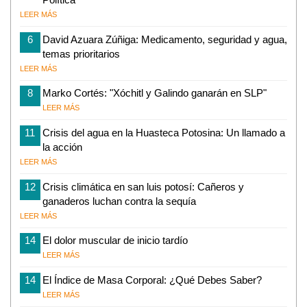
LEER MÁS
6
David Azuara Zúñiga: Medicamento, seguridad y agua,
temas prioritarios
LEER MÁS
8
Marko Cortés: "Xóchitl y Galindo ganarán en SLP"
LEER MÁS
11
Crisis del agua en la Huasteca Potosina: Un llamado a
la acción
LEER MÁS
12
Crisis climática en san luis potosí: Cañeros y
ganaderos luchan contra la sequía
LEER MÁS
14
El dolor muscular de inicio tardío
LEER MÁS
14
El Índice de Masa Corporal: ¿Qué Debes Saber?
LEER MÁS