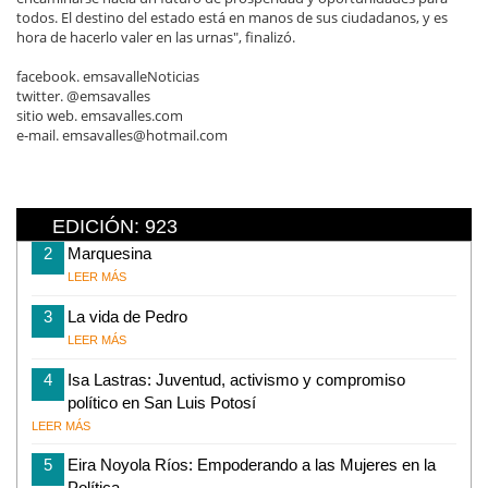
todos. El destino del estado está en manos de sus ciudadanos, y es
hora de hacerlo valer en las urnas", finalizó.
facebook. emsavalleNoticias
twitter. @emsavalles
sitio web. emsavalles.com
e-mail. emsavalles@hotmail.com
EDICIÓN: 923
2
Marquesina
LEER MÁS
3
La vida de Pedro
LEER MÁS
4
Isa Lastras: Juventud, activismo y compromiso
político en San Luis Potosí
LEER MÁS
5
Eira Noyola Ríos: Empoderando a las Mujeres en la
Política