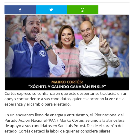
Cortés expresó su confianza en que este despertar se traducirá en un
apoyo contundente a sus candidatos, quienes encarnan la voz de la
esperanza y el cambio para el estado.
En un encuentro lleno de energía y entusiasmo, el líder nacional del
Partido Acción Nacional (PAN), Marko Cortés, se unió a la atmósfera
de apoyo a sus candidatos en San Luis Potosí. Desde el corazón del
estado, Cortés destacó la labor de quienes considera pilares