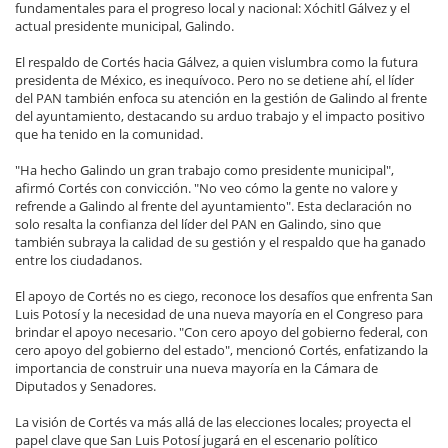
fundamentales para el progreso local y nacional: Xóchitl Gálvez y el
actual presidente municipal, Galindo.
El respaldo de Cortés hacia Gálvez, a quien vislumbra como la futura
presidenta de México, es inequívoco. Pero no se detiene ahí, el líder
del PAN también enfoca su atención en la gestión de Galindo al frente
del ayuntamiento, destacando su arduo trabajo y el impacto positivo
que ha tenido en la comunidad.
"Ha hecho Galindo un gran trabajo como presidente municipal",
afirmó Cortés con convicción. "No veo cómo la gente no valore y
refrende a Galindo al frente del ayuntamiento". Esta declaración no
solo resalta la confianza del líder del PAN en Galindo, sino que
también subraya la calidad de su gestión y el respaldo que ha ganado
entre los ciudadanos.
El apoyo de Cortés no es ciego, reconoce los desafíos que enfrenta San
Luis Potosí y la necesidad de una nueva mayoría en el Congreso para
brindar el apoyo necesario. "Con cero apoyo del gobierno federal, con
cero apoyo del gobierno del estado", mencionó Cortés, enfatizando la
importancia de construir una nueva mayoría en la Cámara de
Diputados y Senadores.
La visión de Cortés va más allá de las elecciones locales; proyecta el
papel clave que San Luis Potosí jugará en el escenario político