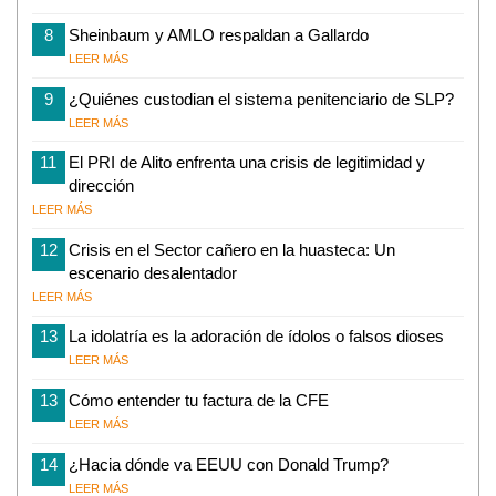
8
Sheinbaum y AMLO respaldan a Gallardo
LEER MÁS
9
¿Quiénes custodian el sistema penitenciario de SLP?
LEER MÁS
11
El PRI de Alito enfrenta una crisis de legitimidad y
dirección
LEER MÁS
12
Crisis en el Sector cañero en la huasteca: Un
escenario desalentador
LEER MÁS
13
La idolatría es la adoración de ídolos o falsos dioses
LEER MÁS
13
Cómo entender tu factura de la CFE
LEER MÁS
14
¿Hacia dónde va EEUU con Donald Trump?
LEER MÁS