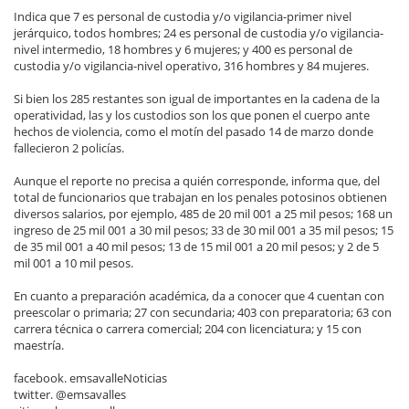
Indica que 7 es personal de custodia y/o vigilancia-primer nivel
jerárquico, todos hombres; 24 es personal de custodia y/o vigilancia-
nivel intermedio, 18 hombres y 6 mujeres; y 400 es personal de
custodia y/o vigilancia-nivel operativo, 316 hombres y 84 mujeres.
Si bien los 285 restantes son igual de importantes en la cadena de la
operatividad, las y los custodios son los que ponen el cuerpo ante
hechos de violencia, como el motín del pasado 14 de marzo donde
fallecieron 2 policías.
Aunque el reporte no precisa a quién corresponde, informa que, del
total de funcionarios que trabajan en los penales potosinos obtienen
diversos salarios, por ejemplo, 485 de 20 mil 001 a 25 mil pesos; 168 un
ingreso de 25 mil 001 a 30 mil pesos; 33 de 30 mil 001 a 35 mil pesos; 15
de 35 mil 001 a 40 mil pesos; 13 de 15 mil 001 a 20 mil pesos; y 2 de 5
mil 001 a 10 mil pesos.
En cuanto a preparación académica, da a conocer que 4 cuentan con
preescolar o primaria; 27 con secundaria; 403 con preparatoria; 63 con
carrera técnica o carrera comercial; 204 con licenciatura; y 15 con
maestría.
facebook. emsavalleNoticias
twitter. @emsavalles