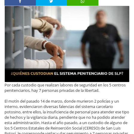
Por cada custodio que realizan labores de seguridad en los 5 centros
penitenciarios, hay 7 personas privadas de la libertad.
El motín del pasado 14 de marzo, donde murieron 2 policías y un
interno, evidenciaron diversas falencias del sistema carcelario
potosino, entre ellos, la insuficiencia de personal para atender ese tipo
de hechos y la vigilancia diaria, pendiente que no ha podido atender
esta administración. Hasta el año pasado, a un custodio de alguno de
los 5 Centros Estatales de Reinserción Social (CERESO) de San Luis
Potosí, le corresponde vigilar y dar seguimiento a 7 personas privadas