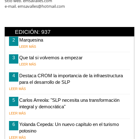
sitio web. emsavalles.com
e-mail. emsavalles@hotmail.com
EDICIÓN: 937
2
Marquesina
LEER MÁS
3
Que tal si volvemos a empezar
LEER MÁS
4
Destaca CROM la importancia de la infraestructura
para el desarrollo de SLP
LEER MÁS
5
Carlos Arreola: "SLP necesita una transformación
integral y democrática"
LEER MÁS
6
Yolanda Cepeda: Un nuevo capítulo en el turismo
potosino
LEER MÁS