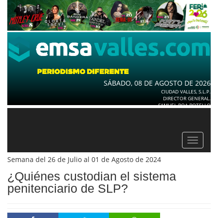
SÁBADO, 08 DE AGOSTO DE 2026
CIUDAD VALLES, S.L.P.
DIRECTOR GENERAL.
SAMUEL ROA BOTELLO
Toggle
navigat
Semana del 26 de Julio al 01 de Agosto de 2024
¿Quiénes custodian el sistema
penitenciario de SLP?