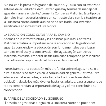
"China, con la presa más grande del mundo, y Tokio con su avanzado
sistema de acueductos, demuestran que hay formas de manejar el
agua de manera eficiente," comenta Contreras Malibrán. Este tipo de
ejemplos internacionales ofrece un contraste claro con la situación en
la Huasteca Norte, donde aún no se ha realizado una inversión
significativa en infraestructura hídrica.
LA EDUCACIÓN COMO CLAVE PARA EL CAMBIO
Además de la infraestructura y las políticas públicas, Contreras
Malibrán enfatiza la importancia de la educación en la gestión del
agua. La conciencia y la educación son fundamentales para lograr
cambios en el uso y la conservación del agua. Según Contreras
Malibrán, es crucial empezar desde una edad temprana para inculcar
una cultura de responsabilidad hídrica en la sociedad.
"Necesitamos una educación más profunda sobre el agua, no solo a
nivel escolar, sino también en la comunidad en general," afirma. Esta
educación debe ser integral e incluir a todos los sectores de la
población, desde los más jóvenes hasta los adultos, para asegurar que
todos comprendan la importancia del agua y cómo contribuir a su
conservación.
EL PAPEL DE LA SOCIEDAD Y EL GOBIERNO
El desafío de gestionar el agua en la Huasteca Norte no puede ser