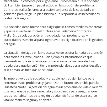
afrontado únicamente por el gobierno. Es necesario que la sociedad
civil también juegue un papel activo en la solución del problema.
Contreras Malibrán llama a la acción conjunta de la sociedad y el
gobierno para exigir un plan hídrico que responda a las necesidades
reales de la región.
"La sociedad debe unirse para exigir que se tomen medidas concretas
y que se invierta en infraestructura adecuada," dice Contreras
Malibrán. La colaboración entre ciudadanos, productores, y
autoridades es esencial para lograr avances significativos en la gestión
del agua.
La situación del agua en la Huasteca Norte es una llamada de atención
para todos los involucrados. Con ejemplos internacionales que
demuestran que es posible gestionar el agua de manera efectiva,
queda claro que la región tiene el potencial de superar estos desafíos
si se toman las medidas adecuadas.
Es imperativo que la sociedad y el gobierno trabajen juntos para
enfrentar estos problemas y garantizar un futuro sostenible para la
Huasteca Norte. La gestión del agua es un problema de vida o muerte
que requiere de acción inmediata y coordinada para asegurar que
todos los habitantes de la región puedan disfrutar de este recurso
vital de manera segura y eficiente.