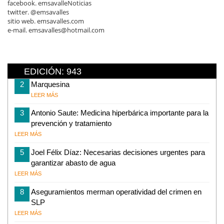
facebook. emsavalleNoticias
twitter. @emsavalles
sitio web. emsavalles.com
e-mail. emsavalles@hotmail.com
EDICIÓN: 943
2
Marquesina
LEER MÁS
3
Antonio Saute: Medicina hiperbárica importante para la
prevención y tratamiento
LEER MÁS
5
Joel Félix Díaz: Necesarias decisiones urgentes para
garantizar abasto de agua
LEER MÁS
8
Aseguramientos merman operatividad del crimen en
SLP
LEER MÁS