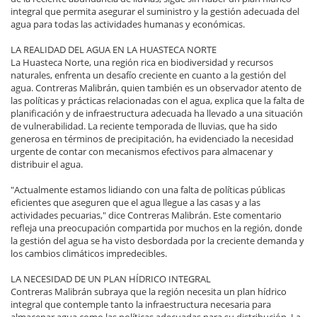
integral que permita asegurar el suministro y la gestión adecuada del
agua para todas las actividades humanas y económicas.
LA REALIDAD DEL AGUA EN LA HUASTECA NORTE
La Huasteca Norte, una región rica en biodiversidad y recursos
naturales, enfrenta un desafío creciente en cuanto a la gestión del
agua. Contreras Malibrán, quien también es un observador atento de
las políticas y prácticas relacionadas con el agua, explica que la falta de
planificación y de infraestructura adecuada ha llevado a una situación
de vulnerabilidad. La reciente temporada de lluvias, que ha sido
generosa en términos de precipitación, ha evidenciado la necesidad
urgente de contar con mecanismos efectivos para almacenar y
distribuir el agua.
"Actualmente estamos lidiando con una falta de políticas públicas
eficientes que aseguren que el agua llegue a las casas y a las
actividades pecuarias," dice Contreras Malibrán. Este comentario
refleja una preocupación compartida por muchos en la región, donde
la gestión del agua se ha visto desbordada por la creciente demanda y
los cambios climáticos impredecibles.
LA NECESIDAD DE UN PLAN HÍDRICO INTEGRAL
Contreras Malibrán subraya que la región necesita un plan hídrico
integral que contemple tanto la infraestructura necesaria para
almacenar agua como las políticas adecuadas para su distribución. La