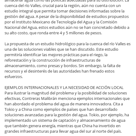
cuenca del río Valles, crucial para la región, aún no cuenta con un
estudio integral que permita tomar decisiones informadas sobre la
gestión del agua. A pesar de la disponibilidad de estudios propuestos
por el Instituto Mexicano de Tecnología del Agua y la Comisión
Nacional del Agua, estos estudios aún no se han concretado debido a
su alto costo, que ronda entre 4 y 5 millones de pesos.
La propuesta de un estudio hidrológico para la cuenca del río Valles es
una de las soluciones viables que se han discutido. Este estudio
permitiría identificar las mejores prácticas para el riego, la
reforestación y la construcción de infraestructuras de
almacenamiento, como presas y bordos. Sin embargo, la falta de
recursos y el desinterés de las autoridades han frenado estos
esfuerzos.
EJEMPLOS INTERNACIONALES Y LA NECESIDAD DE ACCIÓN LOCAL
Para ilustrar la magnitud del problema y la posibilidad de soluciones
efectivas, Contreras Malibrán menciona ejemplos internacionales que
han abordado el problema del agua de manera innovadora. Cita a
Tokio y a China como ejemplos de países que han desarrollado
soluciones avanzadas para la gestión del agua. Tokio, por ejemplo, ha
implementado un sistema de captación y almacenamiento de agua
que también genera energía, mientras que China ha invertido en
grandes infraestructuras para llevar agua del sur al norte del país.