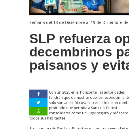
Semana del 13 de Diciembre al 19 de Diciembre de
SLP refuerza op
decembrinos par
paisanos y evita
Con un 2025 en el horizonte, las autoridades
tendrán que demostrar que los reconocimient
solo son anecdóticos, sino el inicio de un camb
profundo que permita a San Luis Potosí
consolidarse como un lugar seguro y próspero
todos sus habitantes.
El panorama de San Luis Potosí en materia de seguridad y