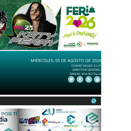
MIÉRCOLES, 05 DE AGOSTO DE 2026
CIUDAD VALLES, S.L.P.
DIRECTOR GENERAL.
SAMUEL ROA BOTELLO