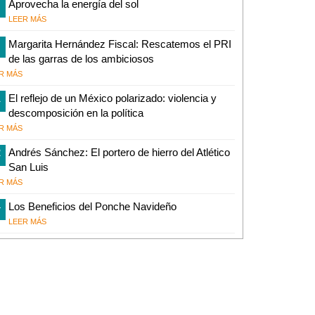
Aprovecha la energía del sol
LEER MÁS
Margarita Hernández Fiscal: Rescatemos el PRI
de las garras de los ambiciosos
R MÁS
1
El reflejo de un México polarizado: violencia y
descomposición en la política
R MÁS
2
Andrés Sánchez: El portero de hierro del Atlético
San Luis
R MÁS
4
Los Beneficios del Ponche Navideño
LEER MÁS