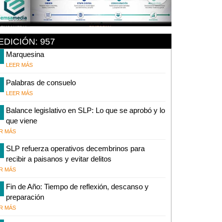
EDICIÓN: 957
Marquesina
LEER MÁS
Palabras de consuelo
LEER MÁS
Balance legislativo en SLP: Lo que se aprobó y lo
que viene
R MÁS
SLP refuerza operativos decembrinos para
recibir a paisanos y evitar delitos
R MÁS
Fin de Año: Tiempo de reflexión, descanso y
preparación
R MÁS