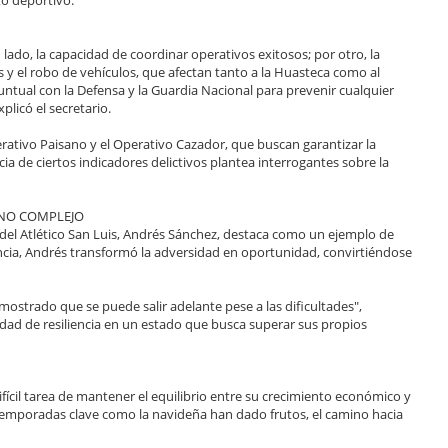
lado, la capacidad de coordinar operativos exitosos; por otro, la
y el robo de vehículos, que afectan tanto a la Huasteca como al
tual con la Defensa y la Guardia Nacional para prevenir cualquier
plicó el secretario.
ativo Paisano y el Operativo Cazador, que buscan garantizar la
cia de ciertos indicadores delictivos plantea interrogantes sobre la
RNO COMPLEJO
o del Atlético San Luis, Andrés Sánchez, destaca como un ejemplo de
cia, Andrés transformó la adversidad en oportunidad, convirtiéndose
mostrado que se puede salir adelante pese a las dificultades",
idad de resiliencia en un estado que busca superar sus propios
 difícil tarea de mantener el equilibrio entre su crecimiento económico y
temporadas clave como la navideña han dado frutos, el camino hacia