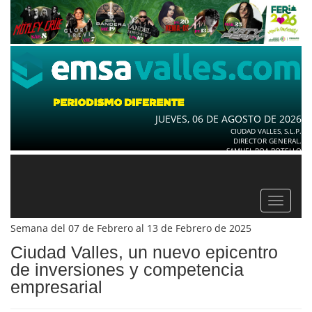
JUEVES, 06 DE AGOSTO DE 2026
CIUDAD VALLES, S.L.P.
DIRECTOR GENERAL.
SAMUEL ROA BOTELLO
Toggle
navigat
Semana del 07 de Febrero al 13 de Febrero de 2025
Ciudad Valles, un nuevo epicentro
de inversiones y competencia
empresarial