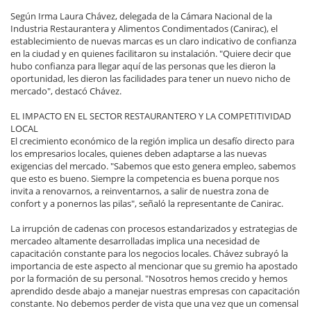
Según Irma Laura Chávez, delegada de la Cámara Nacional de la
Industria Restaurantera y Alimentos Condimentados (Canirac), el
establecimiento de nuevas marcas es un claro indicativo de confianza
en la ciudad y en quienes facilitaron su instalación. "Quiere decir que
hubo confianza para llegar aquí de las personas que les dieron la
oportunidad, les dieron las facilidades para tener un nuevo nicho de
mercado", destacó Chávez.
EL IMPACTO EN EL SECTOR RESTAURANTERO Y LA COMPETITIVIDAD
LOCAL
El crecimiento económico de la región implica un desafío directo para
los empresarios locales, quienes deben adaptarse a las nuevas
exigencias del mercado. "Sabemos que esto genera empleo, sabemos
que esto es bueno. Siempre la competencia es buena porque nos
invita a renovarnos, a reinventarnos, a salir de nuestra zona de
confort y a ponernos las pilas", señaló la representante de Canirac.
La irrupción de cadenas con procesos estandarizados y estrategias de
mercadeo altamente desarrolladas implica una necesidad de
capacitación constante para los negocios locales. Chávez subrayó la
importancia de este aspecto al mencionar que su gremio ha apostado
por la formación de su personal. "Nosotros hemos crecido y hemos
aprendido desde abajo a manejar nuestras empresas con capacitación
constante. No debemos perder de vista que una vez que un comensal