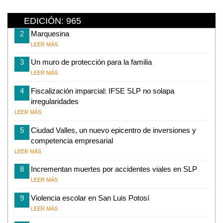
EDICIÓN: 965
2
Marquesina
LEER MÁS
3
Un muro de protección para la familia
LEER MÁS
4
Fiscalización imparcial: IFSE SLP no solapa
irregularidades
LEER MÁS
5
Ciudad Valles, un nuevo epicentro de inversiones y
competencia empresarial
LEER MÁS
8
Incrementan muertes por accidentes viales en SLP
LEER MÁS
9
Violencia escolar en San Luis Potosí
LEER MÁS