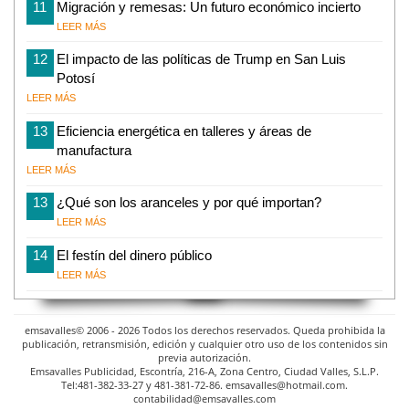
11
Migración y remesas: Un futuro económico incierto
LEER MÁS
12
El impacto de las políticas de Trump en San Luis
Potosí
LEER MÁS
13
Eficiencia energética en talleres y áreas de
manufactura
LEER MÁS
13
¿Qué son los aranceles y por qué importan?
LEER MÁS
14
El festín del dinero público
LEER MÁS
emsavalles© 2006 - 2026 Todos los derechos reservados. Queda prohibida la
publicación, retransmisión, edición y cualquier otro uso de los contenidos sin
previa autorización.
Emsavalles Publicidad, Escontría, 216-A, Zona Centro, Ciudad Valles, S.L.P.
Tel:481-382-33-27 y 481-381-72-86. emsavalles@hotmail.com.
contabilidad@emsavalles.com