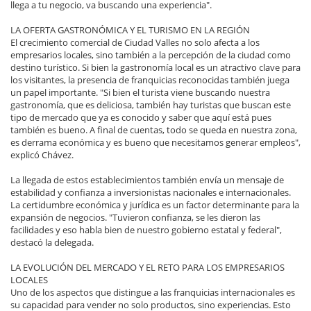
llega a tu negocio, va buscando una experiencia".
LA OFERTA GASTRONÓMICA Y EL TURISMO EN LA REGIÓN
El crecimiento comercial de Ciudad Valles no solo afecta a los
empresarios locales, sino también a la percepción de la ciudad como
destino turístico. Si bien la gastronomía local es un atractivo clave para
los visitantes, la presencia de franquicias reconocidas también juega
un papel importante. "Si bien el turista viene buscando nuestra
gastronomía, que es deliciosa, también hay turistas que buscan este
tipo de mercado que ya es conocido y saber que aquí está pues
también es bueno. A final de cuentas, todo se queda en nuestra zona,
es derrama económica y es bueno que necesitamos generar empleos",
explicó Chávez.
La llegada de estos establecimientos también envía un mensaje de
estabilidad y confianza a inversionistas nacionales e internacionales.
La certidumbre económica y jurídica es un factor determinante para la
expansión de negocios. "Tuvieron confianza, se les dieron las
facilidades y eso habla bien de nuestro gobierno estatal y federal",
destacó la delegada.
LA EVOLUCIÓN DEL MERCADO Y EL RETO PARA LOS EMPRESARIOS
LOCALES
Uno de los aspectos que distingue a las franquicias internacionales es
su capacidad para vender no solo productos, sino experiencias. Esto