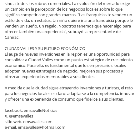
sino a todos los rubros comerciales. La evolución del mercado exige
un cambio en la percepción de los negocios locales sobre lo que
significa competir con grandes marcas. "Las franquicias te venden un
estilo de vida, un estatus. Un niño quiere ir a una franquicia porque le
venden un sueño, un regalo. Nosotros tenemos que hacer algo para
ofrecer también una experiencia", subrayó la representante de
Canirac.
CIUDAD VALLES Y SU FUTURO ECONÓMICO
El auge de nuevas inversiones en la región es una oportunidad para
consolidar a Ciudad Valles como un punto estratégico de crecimiento
económico. Para ello, es fundamental que los empresarios locales
adopten nuevas estrategias de negocio, mejoren sus procesos y
ofrezcan experiencias memorables a sus clientes.
A medida que la ciudad sigue atrayendo inversiones y turistas, el reto
para los negocios locales es claro: adaptarse a la competencia, innovar
y ofrecer una experiencia de consumo que fidelice a sus clientes.
facebook. emsavalleNoticias
X. @emsavalles
sitio web. emsavalles.com
e-mail. emsavalles@hotmail.com