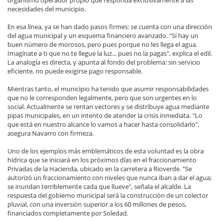
necesidades del municipio.
En esa línea, ya se han dado pasos firmes: se cuenta con una dirección
del agua municipal y un esquema financiero avanzado. "Sí hay un
buen número de morosos, pero pues porque no les llega el agua.
Imagínate a ti que no te llegue la luz... pues no la pagas", explica el edil.
La analogía es directa, y apunta al fondo del problema: sin servicio
eficiente, no puede exigirse pago responsable.
Mientras tanto, el municipio ha tenido que asumir responsabilidades
que no le corresponden legalmente, pero que son urgentes en lo
social. Actualmente se rentan vectores y se distribuye agua mediante
pipas municipales, en un intento de atender la crisis inmediata. "Lo
que está en nuestro alcance lo vamos a hacer hasta consolidarlo",
asegura Navarro con firmeza.
Uno de los ejemplos más emblemáticos de esta voluntad es la obra
hídrica que se iniciará en los próximos días en el fraccionamiento
Privadas de la Hacienda, ubicado en la carretera a Rioverde. "Se
autorizó un fraccionamiento con niveles que nunca iban a dar el agua;
se inundan terriblemente cada que llueve", señala el alcalde. La
respuesta del gobierno municipal será la construcción de un colector
pluvial, con una inversión superior a los 60 millones de pesos,
financiados completamente por Soledad.