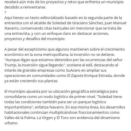
revelará aún más de los proyectos y retos que enfrenta un municipio
decidido a reinventarse.
?
Aquí tienes un texto editorializado basado en la segunda parte de la
entrevista con el alcalde de Soledad de Graciano Sánchez, Juan Manuel
Navarro, conservando citas textuales sin mencionar que se trata de
una entrevista, y con un enfoque claro en destacar acciones,
proyectos y desafíos del municipio:
A pesar del escepticismo que algunos mantienen sobre el crecimiento
económico en la zona metropolitana, la inversión no se detiene.
"Aunque digan que estamos detenidos por las ocurrencias del señor
Trump, la inversión sigue llegando", sostiene el edil, destacando el
interés de grandes empresas como SuAcero en ampliar sus
operaciones en comunidades como El Zapote Enrique Estrada, donde
ya están creciendo sus plantas.
El municipio apuesta por su ubicación geográfica estratégica para
consolidarse como un nodo logístico de primer nivel. "Soledad tiene
todas las condiciones también para ser un parque logístico
importantísimo", enfatiza Navarro. En esa misma línea, los desarrollos
habitacionales continúan multiplicándose: fraccionamientos como
Valles de la Palma, La Virgen y El Toro son evidencia del dinamismo
urbano.