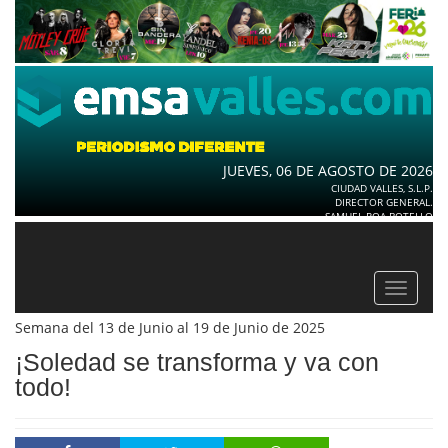
JUEVES, 06 DE AGOSTO DE 2026
CIUDAD VALLES, S.L.P.
DIRECTOR GENERAL.
SAMUEL ROA BOTELLO
Toggle
navigat
Semana del 13 de Junio al 19 de Junio de 2025
¡Soledad se transforma y va con
todo!