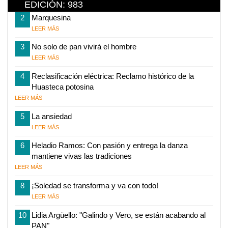
EDICIÓN: 983
2
Marquesina
LEER MÁS
3
No solo de pan vivirá el hombre
LEER MÁS
4
Reclasificación eléctrica: Reclamo histórico de la
Huasteca potosina
LEER MÁS
5
La ansiedad
LEER MÁS
6
Heladio Ramos: Con pasión y entrega la danza
mantiene vivas las tradiciones
LEER MÁS
8
¡Soledad se transforma y va con todo!
LEER MÁS
10
Lidia Argüello: "Galindo y Vero, se están acabando al
PAN"