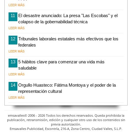
LEER MÁS
11
El desastre anunciado: La presa "Las Escobas" y el
colapso de la gobernabilidad técnica
LEER MÁS
12
Tribunales laborales estatales más efectivos que los
federales
LEER MÁS
13
5 hábitos clave para comenzar una vida más
saludable
LEER MÁS
14
Orgullo Huasteco: Fátima Montoya y el poder de la
representación cultural
LEER MÁS
emsavalles© 2006 - 2026 Todos los derechos reservados. Queda prohibida la
publicación, retransmisión, edición y cualquier otro uso de los contenidos sin
previa autorización.
Emsavalles Publicidad, Escontría, 216-A, Zona Centro, Ciudad Valles, S.L.P.