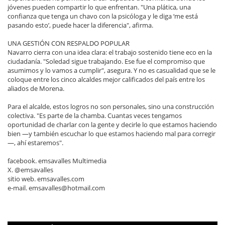
jóvenes pueden compartir lo que enfrentan. "Una plática, una
confianza que tenga un chavo con la psicóloga y le diga ‘me está
pasando esto’, puede hacer la diferencia", afirma.
UNA GESTIÓN CON RESPALDO POPULAR
Navarro cierra con una idea clara: el trabajo sostenido tiene eco en la
ciudadanía. "Soledad sigue trabajando. Ese fue el compromiso que
asumimos y lo vamos a cumplir", asegura. Y no es casualidad que se le
coloque entre los cinco alcaldes mejor calificados del país entre los
aliados de Morena.
Para el alcalde, estos logros no son personales, sino una construcción
colectiva. "Es parte de la chamba. Cuantas veces tengamos
oportunidad de charlar con la gente y decirle lo que estamos haciendo
bien —y también escuchar lo que estamos haciendo mal para corregir
—, ahí estaremos".
facebook. emsavalles Multimedia
X. @emsavalles
sitio web. emsavalles.com
e-mail. emsavalles@hotmail.com