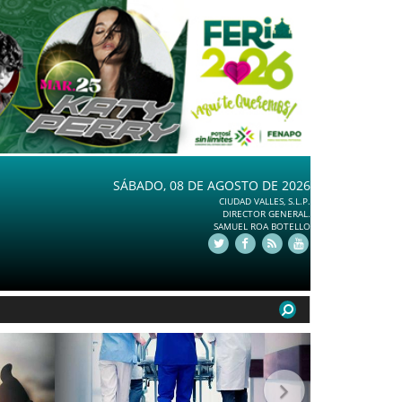
SÁBADO, 08 DE AGOSTO DE 2026
CIUDAD VALLES, S.L.P.
DIRECTOR GENERAL.
SAMUEL ROA BOTELLO