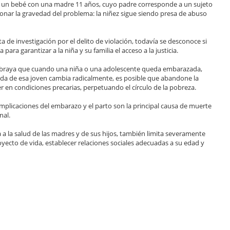
 un bebé con una madre 11 años, cuyo padre corresponde a un sujeto
onar la gravedad del problema: la niñez sigue siendo presa de abuso
eta de investigación por el delito de violación, todavía se desconoce si
 para garantizar a la niña y su familia el acceso a la justicia.
subraya que cuando una niña o una adolescente queda embarazada,
 vida de esa joven cambia radicalmente, es posible que abandone la
er en condiciones precarias, perpetuando el círculo de la pobreza.
omplicaciones del embarazo y el parto son la principal causa de muerte
nal.
 la salud de las madres y de sus hijos, también limita severamente
oyecto de vida, establecer relaciones sociales adecuadas a su edad y