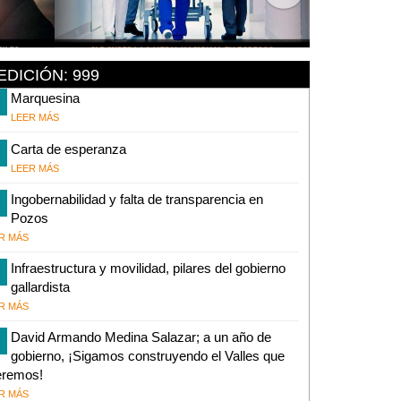
EDICIÓN: 999
Marquesina
LEER MÁS
Carta de esperanza
LEER MÁS
Ingobernabilidad y falta de transparencia en
Pozos
R MÁS
Infraestructura y movilidad, pilares del gobierno
gallardista
R MÁS
David Armando Medina Salazar; a un año de
gobierno, ¡Sigamos construyendo el Valles que
eremos!
R MÁS