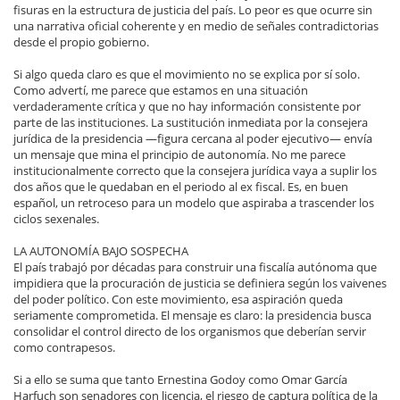
fisuras en la estructura de justicia del país. Lo peor es que ocurre sin
una narrativa oficial coherente y en medio de señales contradictorias
desde el propio gobierno.
Si algo queda claro es que el movimiento no se explica por sí solo.
Como advertí, me parece que estamos en una situación
verdaderamente crítica y que no hay información consistente por
parte de las instituciones. La sustitución inmediata por la consejera
jurídica de la presidencia —figura cercana al poder ejecutivo— envía
un mensaje que mina el principio de autonomía. No me parece
institucionalmente correcto que la consejera jurídica vaya a suplir los
dos años que le quedaban en el periodo al ex fiscal. Es, en buen
español, un retroceso para un modelo que aspiraba a trascender los
ciclos sexenales.
LA AUTONOMÍA BAJO SOSPECHA
El país trabajó por décadas para construir una fiscalía autónoma que
impidiera que la procuración de justicia se definiera según los vaivenes
del poder político. Con este movimiento, esa aspiración queda
seriamente comprometida. El mensaje es claro: la presidencia busca
consolidar el control directo de los organismos que deberían servir
como contrapesos.
Si a ello se suma que tanto Ernestina Godoy como Omar García
Harfuch son senadores con licencia, el riesgo de captura política de la