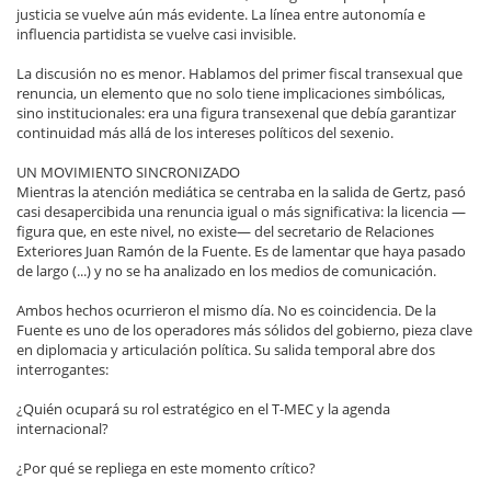
justicia se vuelve aún más evidente. La línea entre autonomía e
influencia partidista se vuelve casi invisible.
La discusión no es menor. Hablamos del primer fiscal transexual que
renuncia, un elemento que no solo tiene implicaciones simbólicas,
sino institucionales: era una figura transexenal que debía garantizar
continuidad más allá de los intereses políticos del sexenio.
UN MOVIMIENTO SINCRONIZADO
Mientras la atención mediática se centraba en la salida de Gertz, pasó
casi desapercibida una renuncia igual o más significativa: la licencia —
figura que, en este nivel, no existe— del secretario de Relaciones
Exteriores Juan Ramón de la Fuente. Es de lamentar que haya pasado
de largo (...) y no se ha analizado en los medios de comunicación.
Ambos hechos ocurrieron el mismo día. No es coincidencia. De la
Fuente es uno de los operadores más sólidos del gobierno, pieza clave
en diplomacia y articulación política. Su salida temporal abre dos
interrogantes:
¿Quién ocupará su rol estratégico en el T-MEC y la agenda
internacional?
¿Por qué se repliega en este momento crítico?