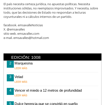
El país necesita certeza jurídica, no apuestas políticas. Necesita
instituciones sólidas, no reemplazos improvisados. Y necesita, sobre
todo, que las decisiones de Estado no respondan a lecturas
coyunturales ni a cálculos internos de un partido.
facebook. emsavalleNoticias
X. @emsavalles
sitio web. emsavalles.com
e-mail. emsavalles@hotmail.com
EDICIÓN: 1008
2
Marquesina
LEER MÁS
3
Velad
LEER MÁS
4
Vencer el miedo a 12 metros de profundidad
LEER MÁS
5
Dulce herencia que se convirtió en sueño