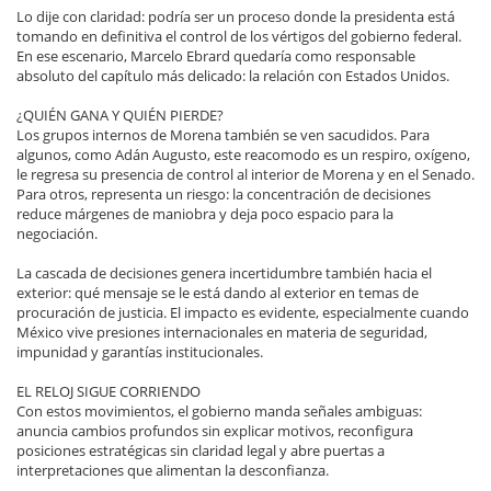
Lo dije con claridad: podría ser un proceso donde la presidenta está
tomando en definitiva el control de los vértigos del gobierno federal.
En ese escenario, Marcelo Ebrard quedaría como responsable
absoluto del capítulo más delicado: la relación con Estados Unidos.
¿QUIÉN GANA Y QUIÉN PIERDE?
Los grupos internos de Morena también se ven sacudidos. Para
algunos, como Adán Augusto, este reacomodo es un respiro, oxígeno,
le regresa su presencia de control al interior de Morena y en el Senado.
Para otros, representa un riesgo: la concentración de decisiones
reduce márgenes de maniobra y deja poco espacio para la
negociación.
La cascada de decisiones genera incertidumbre también hacia el
exterior: qué mensaje se le está dando al exterior en temas de
procuración de justicia. El impacto es evidente, especialmente cuando
México vive presiones internacionales en materia de seguridad,
impunidad y garantías institucionales.
EL RELOJ SIGUE CORRIENDO
Con estos movimientos, el gobierno manda señales ambiguas:
anuncia cambios profundos sin explicar motivos, reconfigura
posiciones estratégicas sin claridad legal y abre puertas a
interpretaciones que alimentan la desconfianza.