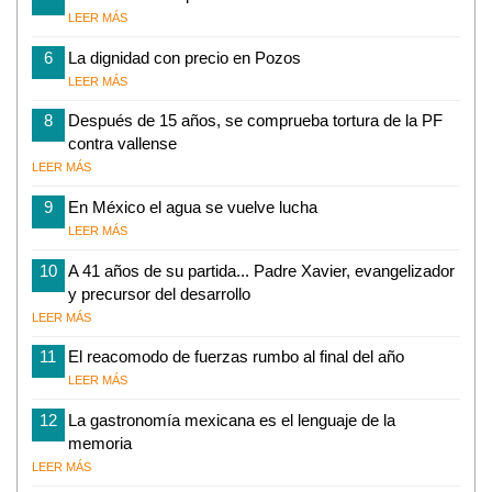
LEER MÁS
6
La dignidad con precio en Pozos
LEER MÁS
8
Después de 15 años, se comprueba tortura de la PF
contra vallense
LEER MÁS
9
En México el agua se vuelve lucha
LEER MÁS
10
A 41 años de su partida... Padre Xavier, evangelizador
y precursor del desarrollo
LEER MÁS
11
El reacomodo de fuerzas rumbo al final del año
LEER MÁS
12
La gastronomía mexicana es el lenguaje de la
memoria
LEER MÁS