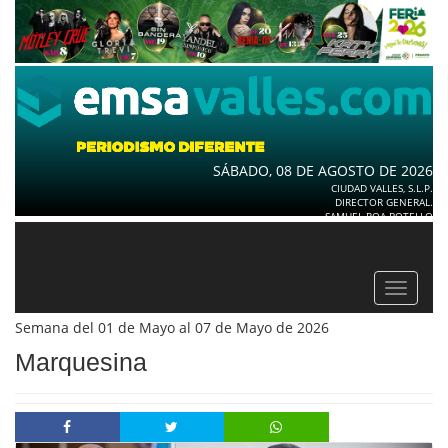
SÁBADO, 08 DE AGOSTO DE 2026
CIUDAD VALLES, S.L.P.
DIRECTOR GENERAL.
SAMUEL ROA BOTELLO
Toggle
navigat
Semana del 01 de Mayo al 07 de Mayo de 2026
Marquesina