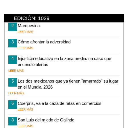
EDICIÓN: 1029
2
Marquesina
LEER MÁS
3
Cómo afrontar la adversidad
LEER MÁS
4
Injusticia educativa en la zona media: un caso que
encendió alertas
LEER MÁS
5
Los dos mexicanos que ya tienen "amarrado" su lugar
en el Mundial 2026
LEER MÁS
6
Coerpris, va a la caza de ratas en comercios
LEER MÁS
8
San Luis del miedo de Galindo
LEER MÁS