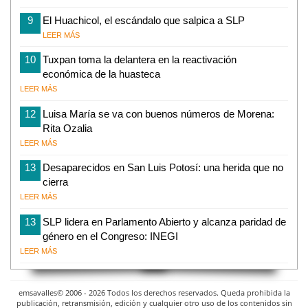
9
El Huachicol, el escándalo que salpica a SLP
LEER MÁS
10
Tuxpan toma la delantera en la reactivación
económica de la huasteca
LEER MÁS
12
Luisa María se va con buenos números de Morena:
Rita Ozalia
LEER MÁS
13
Desaparecidos en San Luis Potosí: una herida que no
cierra
LEER MÁS
13
SLP lidera en Parlamento Abierto y alcanza paridad de
género en el Congreso: INEGI
LEER MÁS
emsavalles© 2006 - 2026 Todos los derechos reservados. Queda prohibida la
publicación, retransmisión, edición y cualquier otro uso de los contenidos sin