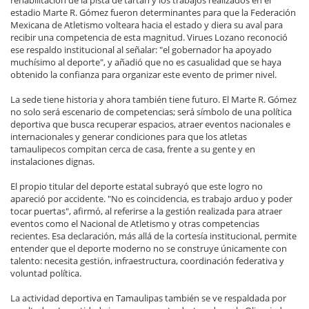
estadio Marte R. Gómez fueron determinantes para que la Federación
Mexicana de Atletismo volteara hacia el estado y diera su aval para
recibir una competencia de esta magnitud. Virues Lozano reconoció
ese respaldo institucional al señalar: "el gobernador ha apoyado
muchísimo al deporte", y añadió que no es casualidad que se haya
obtenido la confianza para organizar este evento de primer nivel.
La sede tiene historia y ahora también tiene futuro. El Marte R. Gómez
no solo será escenario de competencias; será símbolo de una política
deportiva que busca recuperar espacios, atraer eventos nacionales e
internacionales y generar condiciones para que los atletas
tamaulipecos compitan cerca de casa, frente a su gente y en
instalaciones dignas.
El propio titular del deporte estatal subrayó que este logro no
apareció por accidente. "No es coincidencia, es trabajo arduo y poder
tocar puertas", afirmó, al referirse a la gestión realizada para atraer
eventos como el Nacional de Atletismo y otras competencias
recientes. Esa declaración, más allá de la cortesía institucional, permite
entender que el deporte moderno no se construye únicamente con
talento: necesita gestión, infraestructura, coordinación federativa y
voluntad política.
La actividad deportiva en Tamaulipas también se ve respaldada por