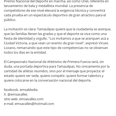
Premio Nacional del Deporte en marcha, así como Uriel, referente en
lanzamiento de bala y medallista mundial. La presencia de
competidores de ese nivel elevará la exigencia técnica y convertirá
cada prueba en un espectáculo deportivo de gran atractivo para el
público.
La invitación es clara: Tamaulipas quiere que la ciudadanía se acerque,
que las familias llenen las gradas y que el deporte se viva como una
fiesta de identidad y orgullo. "Los invitamos a que se acerquen acá a
Ciudad Victoria, a que vean un evento de gran nivel", expresó Virues
Lozano, remarcando que este tipo de competencias no se observan
todos los días en la entidad.
El Campeonato Nacional de Atletismo de Primera Fuerza será, sin
duda, una portada deportiva para Tamaulipas. No únicamente por la
cantidad de atletas reunidos, sino por el mensaje que proyecta: el
estado quiere ser sede, quiere competir, quiere formar talentos y
quiere colocarse en la conversación nacional del deporte.
facebook. emsaMedia
X. @emsavalles
sitio web. emsavalles.com
e-mail. emsavalles@hotmail.com