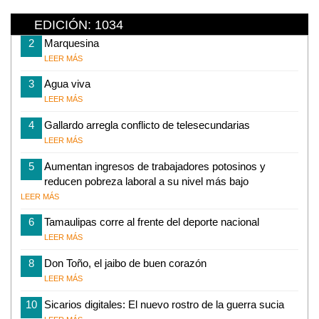
EDICIÓN: 1034
2
Marquesina
LEER MÁS
3
Agua viva
LEER MÁS
4
Gallardo arregla conflicto de telesecundarias
LEER MÁS
5
Aumentan ingresos de trabajadores potosinos y
reducen pobreza laboral a su nivel más bajo
LEER MÁS
6
Tamaulipas corre al frente del deporte nacional
LEER MÁS
8
Don Toño, el jaibo de buen corazón
LEER MÁS
10
Sicarios digitales: El nuevo rostro de la guerra sucia