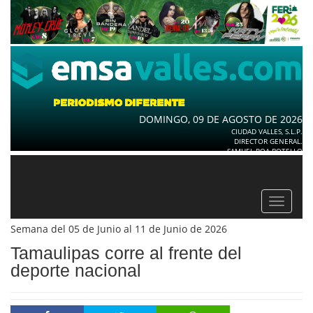
DOMINGO, 09 DE AGOSTO DE 2026
CIUDAD VALLES, S.L.P.
DIRECTOR GENERAL.
SAMUEL ROA BOTELLO
Toggle
navigat
Semana del 05 de Junio al 11 de Junio de 2026
Tamaulipas corre al frente del
deporte nacional