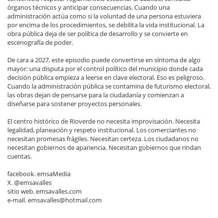
órganos técnicos y anticipar consecuencias. Cuando una
administración actúa como si la voluntad de una persona estuviera
por encima de los procedimientos, se debilita la vida institucional. La
obra pública deja de ser política de desarrollo y se convierte en
escenografía de poder.
De cara a 2027, este episodio puede convertirse en síntoma de algo
mayor: una disputa por el control político del municipio donde cada
decisión pública empieza a leerse en clave electoral. Eso es peligroso.
Cuando la administración pública se contamina de futurismo electoral,
las obras dejan de pensarse para la ciudadanía y comienzan a
diseñarse para sostener proyectos personales.
El centro histórico de Rioverde no necesita improvisación. Necesita
legalidad, planeación y respeto institucional. Los comerciantes no
necesitan promesas frágiles. Necesitan certeza. Los ciudadanos no
necesitan gobiernos de apariencia. Necesitan gobiernos que rindan
cuentas.
facebook. emsaMedia
X. @emsavalles
sitio web. emsavalles.com
e-mail. emsavalles@hotmail.com