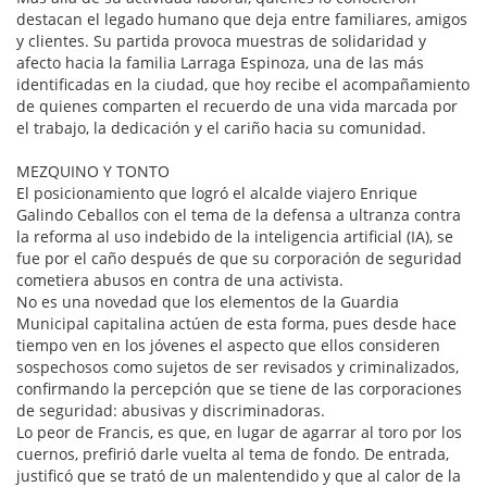
destacan el legado humano que deja entre familiares, amigos
y clientes. Su partida provoca muestras de solidaridad y
afecto hacia la familia Larraga Espinoza, una de las más
identificadas en la ciudad, que hoy recibe el acompañamiento
de quienes comparten el recuerdo de una vida marcada por
el trabajo, la dedicación y el cariño hacia su comunidad.
MEZQUINO Y TONTO
El posicionamiento que logró el alcalde viajero Enrique
Galindo Ceballos con el tema de la defensa a ultranza contra
la reforma al uso indebido de la inteligencia artificial (IA), se
fue por el caño después de que su corporación de seguridad
cometiera abusos en contra de una activista.
No es una novedad que los elementos de la Guardia
Municipal capitalina actúen de esta forma, pues desde hace
tiempo ven en los jóvenes el aspecto que ellos consideren
sospechosos como sujetos de ser revisados y criminalizados,
confirmando la percepción que se tiene de las corporaciones
de seguridad: abusivas y discriminadoras.
Lo peor de Francis, es que, en lugar de agarrar al toro por los
cuernos, prefirió darle vuelta al tema de fondo. De entrada,
justificó que se trató de un malentendido y que al calor de la