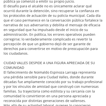
pública ya comenzó a emitir su propio juicio.
El desafío para el alcalde no es únicamente aclarar qué
ocurrió durante la detención, sino recuperar la confianza en
los protocolos de actuación de su policía municipal. Cada día
que el caso permanece en la conversación pública fortalece la
narrativa de sus adversarios y debilita el mensaje de eficacia
en seguridad que ha impulsado desde el inicio de su
administración. En política, los errores operativos pueden
corregirse; lo verdaderamente complicado es revertir la
percepción de que un gobierno dejó de ser garante de
derechos para convertirse en motivo de preocupación para
los ciudadanos.
CIUDAD VALLES DESPIDE A UNA FIGURA APRECIADA DE SU
COMUNIDAD
El fallecimiento de Noimaldo Espinoza Larraga representa
una pérdida sensible para Ciudad Valles, donde durante
décadas fue ampliamente conocido por su trabajo profesional
y por los vínculos de amistad que construyó con numerosas
familias. Su trayectoria como estilista y su cercanía con la
comunidad lo convirtieron en una persona apreciada y
reconocida por distintas generaciones de vallenses.
Más allá de su actividad laboral, quienes lo conocieron