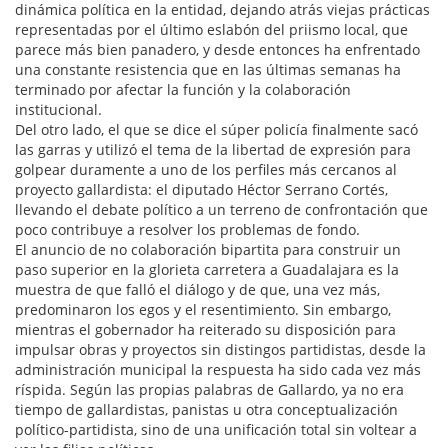
dinámica política en la entidad, dejando atrás viejas prácticas
representadas por el último eslabón del priismo local, que
parece más bien panadero, y desde entonces ha enfrentado
una constante resistencia que en las últimas semanas ha
terminado por afectar la función y la colaboración
institucional.
Del otro lado, el que se dice el súper policía finalmente sacó
las garras y utilizó el tema de la libertad de expresión para
golpear duramente a uno de los perfiles más cercanos al
proyecto gallardista: el diputado Héctor Serrano Cortés,
llevando el debate político a un terreno de confrontación que
poco contribuye a resolver los problemas de fondo.
El anuncio de no colaboración bipartita para construir un
paso superior en la glorieta carretera a Guadalajara es la
muestra de que falló el diálogo y de que, una vez más,
predominaron los egos y el resentimiento. Sin embargo,
mientras el gobernador ha reiterado su disposición para
impulsar obras y proyectos sin distingos partidistas, desde la
administración municipal la respuesta ha sido cada vez más
ríspida. Según las propias palabras de Gallardo, ya no era
tiempo de gallardistas, panistas u otra conceptualización
político-partidista, sino de una unificación total sin voltear a