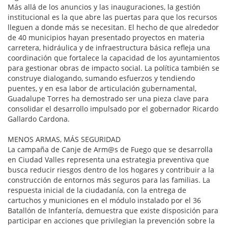
Más allá de los anuncios y las inauguraciones, la gestión
institucional es la que abre las puertas para que los recursos
lleguen a donde más se necesitan. El hecho de que alrededor
de 40 municipios hayan presentado proyectos en materia
carretera, hidráulica y de infraestructura básica refleja una
coordinación que fortalece la capacidad de los ayuntamientos
para gestionar obras de impacto social. La política también se
construye dialogando, sumando esfuerzos y tendiendo
puentes, y en esa labor de articulación gubernamental,
Guadalupe Torres ha demostrado ser una pieza clave para
consolidar el desarrollo impulsado por el gobernador Ricardo
Gallardo Cardona.
MENOS ARMAS, MÁS SEGURIDAD
La campaña de Canje de Arm@s de Fuego que se desarrolla
en Ciudad Valles representa una estrategia preventiva que
busca reducir riesgos dentro de los hogares y contribuir a la
construcción de entornos más seguros para las familias. La
respuesta inicial de la ciudadanía, con la entrega de
cartuchos y municiones en el módulo instalado por el 36
Batallón de Infantería, demuestra que existe disposición para
participar en acciones que privilegian la prevención sobre la