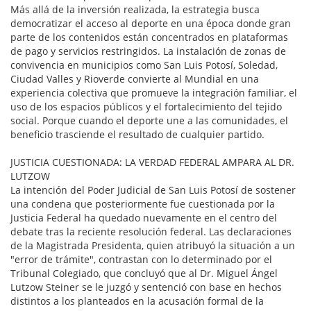
Más allá de la inversión realizada, la estrategia busca
democratizar el acceso al deporte en una época donde gran
parte de los contenidos están concentrados en plataformas
de pago y servicios restringidos. La instalación de zonas de
convivencia en municipios como San Luis Potosí, Soledad,
Ciudad Valles y Rioverde convierte al Mundial en una
experiencia colectiva que promueve la integración familiar, el
uso de los espacios públicos y el fortalecimiento del tejido
social. Porque cuando el deporte une a las comunidades, el
beneficio trasciende el resultado de cualquier partido.
JUSTICIA CUESTIONADA: LA VERDAD FEDERAL AMPARA AL DR.
LUTZOW
La intención del Poder Judicial de San Luis Potosí de sostener
una condena que posteriormente fue cuestionada por la
Justicia Federal ha quedado nuevamente en el centro del
debate tras la reciente resolución federal. Las declaraciones
de la Magistrada Presidenta, quien atribuyó la situación a un
"error de trámite", contrastan con lo determinado por el
Tribunal Colegiado, que concluyó que al Dr. Miguel Ángel
Lutzow Steiner se le juzgó y sentenció con base en hechos
distintos a los planteados en la acusación formal de la