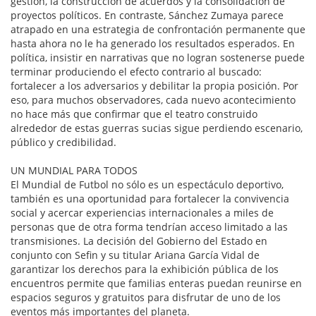
gestión, la construcción de acuerdos y la consolidación de
proyectos políticos. En contraste, Sánchez Zumaya parece
atrapado en una estrategia de confrontación permanente que
hasta ahora no le ha generado los resultados esperados. En
política, insistir en narrativas que no logran sostenerse puede
terminar produciendo el efecto contrario al buscado:
fortalecer a los adversarios y debilitar la propia posición. Por
eso, para muchos observadores, cada nuevo acontecimiento
no hace más que confirmar que el teatro construido
alrededor de estas guerras sucias sigue perdiendo escenario,
público y credibilidad.
UN MUNDIAL PARA TODOS
El Mundial de Futbol no sólo es un espectáculo deportivo,
también es una oportunidad para fortalecer la convivencia
social y acercar experiencias internacionales a miles de
personas que de otra forma tendrían acceso limitado a las
transmisiones. La decisión del Gobierno del Estado en
conjunto con Sefin y su titular Ariana García Vidal de
garantizar los derechos para la exhibición pública de los
encuentros permite que familias enteras puedan reunirse en
espacios seguros y gratuitos para disfrutar de uno de los
eventos más importantes del planeta.