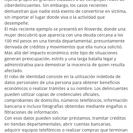
ciberdelincuentes. Sin embargo, los casos recientes
demuestran que nadie está exento de convertirse en víctima,
sin importar el lugar donde viva o la actividad que
desempeñe.
El más reciente ejemplo se presentó en Rioverde, donde una
mujer descubrió que aparecía con una deuda cercana a los
100 mil pesos en una tienda departamental, presuntamente
derivada de créditos y movimientos que ella nunca solicitó.
Más allá del impacto económico, este tipo de situaciones
generan preocupación, estrés y una larga batalla legal y
administrativa para demostrar la inocencia de quien resulta
afectado.
El robo de identidad consiste en la utilización indebida de
datos personales de una persona para obtener beneficios
económicos o realizar trámites a su nombre. Los delincuentes
pueden utilizar copias de credenciales oficiales,
comprobantes de domicilio, números telefónicos, información
bancaria e incluso fotografías obtenidas mediante engaños o
filtraciones de información.
Con esos datos pueden solicitar préstamos, tramitar créditos
en tiendas departamentales, abrir cuentas bancarias,
adquirir equipos telefónicos o realizar compras que terminan