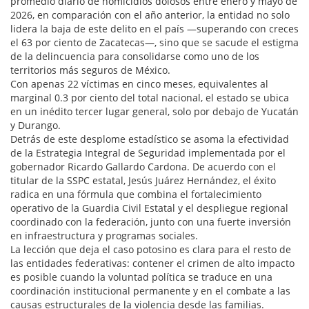
promedio diario de homicidios dolosos entre enero y mayo de
2026, en comparación con el año anterior, la entidad no solo
lidera la baja de este delito en el país —superando con creces
el 63 por ciento de Zacatecas—, sino que se sacude el estigma
de la delincuencia para consolidarse como uno de los
territorios más seguros de México.
Con apenas 22 víctimas en cinco meses, equivalentes al
marginal 0.3 por ciento del total nacional, el estado se ubica
en un inédito tercer lugar general, solo por debajo de Yucatán
y Durango.
Detrás de este desplome estadístico se asoma la efectividad
de la Estrategia Integral de Seguridad implementada por el
gobernador Ricardo Gallardo Cardona. De acuerdo con el
titular de la SSPC estatal, Jesús Juárez Hernández, el éxito
radica en una fórmula que combina el fortalecimiento
operativo de la Guardia Civil Estatal y el despliegue regional
coordinado con la federación, junto con una fuerte inversión
en infraestructura y programas sociales.
La lección que deja el caso potosino es clara para el resto de
las entidades federativas: contener el crimen de alto impacto
es posible cuando la voluntad política se traduce en una
coordinación institucional permanente y en el combate a las
causas estructurales de la violencia desde las familias.