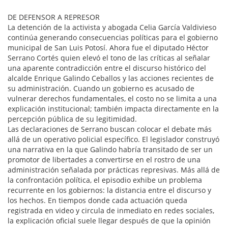
DE DEFENSOR A REPRESOR
La detención de la activista y abogada Celia García Valdivieso
continúa generando consecuencias políticas para el gobierno
municipal de San Luis Potosí. Ahora fue el diputado Héctor
Serrano Cortés quien elevó el tono de las críticas al señalar
una aparente contradicción entre el discurso histórico del
alcalde Enrique Galindo Ceballos y las acciones recientes de
su administración. Cuando un gobierno es acusado de
vulnerar derechos fundamentales, el costo no se limita a una
explicación institucional; también impacta directamente en la
percepción pública de su legitimidad.
Las declaraciones de Serrano buscan colocar el debate más
allá de un operativo policial específico. El legislador construyó
una narrativa en la que Galindo habría transitado de ser un
promotor de libertades a convertirse en el rostro de una
administración señalada por prácticas represivas. Más allá de
la confrontación política, el episodio exhibe un problema
recurrente en los gobiernos: la distancia entre el discurso y
los hechos. En tiempos donde cada actuación queda
registrada en video y circula de inmediato en redes sociales,
la explicación oficial suele llegar después de que la opinión