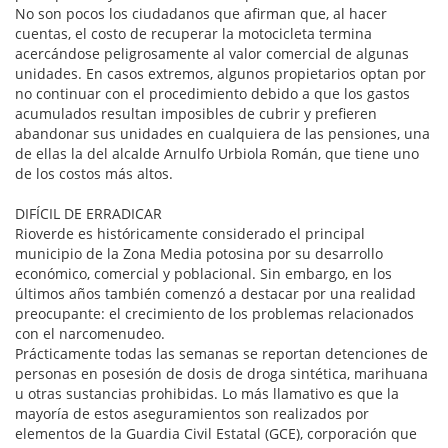
No son pocos los ciudadanos que afirman que, al hacer
cuentas, el costo de recuperar la motocicleta termina
acercándose peligrosamente al valor comercial de algunas
unidades. En casos extremos, algunos propietarios optan por
no continuar con el procedimiento debido a que los gastos
acumulados resultan imposibles de cubrir y prefieren
abandonar sus unidades en cualquiera de las pensiones, una
de ellas la del alcalde Arnulfo Urbiola Román, que tiene uno
de los costos más altos.
DIFÍCIL DE ERRADICAR
Rioverde es históricamente considerado el principal
municipio de la Zona Media potosina por su desarrollo
económico, comercial y poblacional. Sin embargo, en los
últimos años también comenzó a destacar por una realidad
preocupante: el crecimiento de los problemas relacionados
con el narcomenudeo.
Prácticamente todas las semanas se reportan detenciones de
personas en posesión de dosis de droga sintética, marihuana
u otras sustancias prohibidas. Lo más llamativo es que la
mayoría de estos aseguramientos son realizados por
elementos de la Guardia Civil Estatal (GCE), corporación que