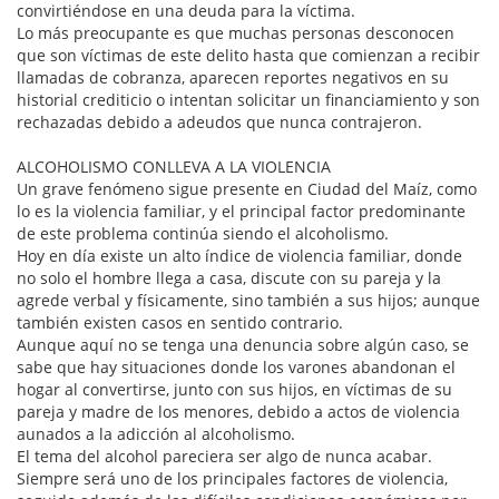
convirtiéndose en una deuda para la víctima.
Lo más preocupante es que muchas personas desconocen
que son víctimas de este delito hasta que comienzan a recibir
llamadas de cobranza, aparecen reportes negativos en su
historial crediticio o intentan solicitar un financiamiento y son
rechazadas debido a adeudos que nunca contrajeron.
ALCOHOLISMO CONLLEVA A LA VIOLENCIA
Un grave fenómeno sigue presente en Ciudad del Maíz, como
lo es la violencia familiar, y el principal factor predominante
de este problema continúa siendo el alcoholismo.
Hoy en día existe un alto índice de violencia familiar, donde
no solo el hombre llega a casa, discute con su pareja y la
agrede verbal y físicamente, sino también a sus hijos; aunque
también existen casos en sentido contrario.
Aunque aquí no se tenga una denuncia sobre algún caso, se
sabe que hay situaciones donde los varones abandonan el
hogar al convertirse, junto con sus hijos, en víctimas de su
pareja y madre de los menores, debido a actos de violencia
aunados a la adicción al alcoholismo.
El tema del alcohol pareciera ser algo de nunca acabar.
Siempre será uno de los principales factores de violencia,