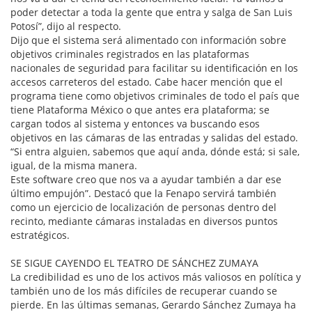
poder detectar a toda la gente que entra y salga de San Luis
Potosí”, dijo al respecto.
Dijo que el sistema será alimentado con información sobre
objetivos criminales registrados en las plataformas
nacionales de seguridad para facilitar su identificación en los
accesos carreteros del estado. Cabe hacer mención que el
programa tiene como objetivos criminales de todo el país que
tiene Plataforma México o que antes era plataforma; se
cargan todos al sistema y entonces va buscando esos
objetivos en las cámaras de las entradas y salidas del estado.
“Si entra alguien, sabemos que aquí anda, dónde está; si sale,
igual, de la misma manera.
Este software creo que nos va a ayudar también a dar ese
último empujón”. Destacó que la Fenapo servirá también
como un ejercicio de localización de personas dentro del
recinto, mediante cámaras instaladas en diversos puntos
estratégicos.
SE SIGUE CAYENDO EL TEATRO DE SÁNCHEZ ZUMAYA
La credibilidad es uno de los activos más valiosos en política y
también uno de los más difíciles de recuperar cuando se
pierde. En las últimas semanas, Gerardo Sánchez Zumaya ha