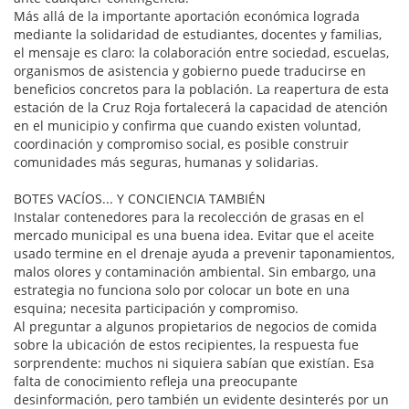
Más allá de la importante aportación económica lograda
mediante la solidaridad de estudiantes, docentes y familias,
el mensaje es claro: la colaboración entre sociedad, escuelas,
organismos de asistencia y gobierno puede traducirse en
beneficios concretos para la población. La reapertura de esta
estación de la Cruz Roja fortalecerá la capacidad de atención
en el municipio y confirma que cuando existen voluntad,
coordinación y compromiso social, es posible construir
comunidades más seguras, humanas y solidarias.
BOTES VACÍOS... Y CONCIENCIA TAMBIÉN
Instalar contenedores para la recolección de grasas en el
mercado municipal es una buena idea. Evitar que el aceite
usado termine en el drenaje ayuda a prevenir taponamientos,
malos olores y contaminación ambiental. Sin embargo, una
estrategia no funciona solo por colocar un bote en una
esquina; necesita participación y compromiso.
Al preguntar a algunos propietarios de negocios de comida
sobre la ubicación de estos recipientes, la respuesta fue
sorprendente: muchos ni siquiera sabían que existían. Esa
falta de conocimiento refleja una preocupante
desinformación, pero también un evidente desinterés por un