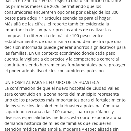
básica en San Luis Potosí registró una disminución durante
los primeros meses de 2026, permitiendo que los
consumidores encuentren opciones por debajo de los 800
pesos para adquirir artículos esenciales para el hogar.
Más allá de las cifras, el reporte también evidencia la
importancia de comparar precios antes de realizar las
compras. La diferencia de más de 100 pesos entre
establecimientos de una misma ciudad demuestra que una
decisión informada puede generar ahorros significativos para
las familias. En un contexto económico donde cada peso
cuenta, la vigilancia de precios y la competencia comercial
continúan siendo herramientas fundamentales para proteger
el poder adquisitivo de los consumidores potosinos.
UN HOSPITAL PARA EL FUTURO DE LA HUASTECA
La confirmación de que el nuevo hospital de Ciudad Valles
será construido en la zona norte del municipio representa
uno de los proyectos más importantes para el fortalecimiento
de los servicios de salud en la Huasteca potosina. Con una
capacidad cercana a las 100 camas, cuatro quirófanos y
diversas especialidades médicas, esta obra responde a una
demanda histórica de miles de familias que requieren
atención médica más amplia, moderna y especializada sin