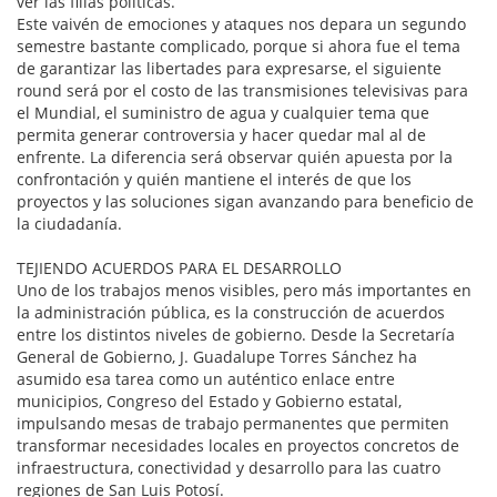
ver las filias políticas.
Este vaivén de emociones y ataques nos depara un segundo
semestre bastante complicado, porque si ahora fue el tema
de garantizar las libertades para expresarse, el siguiente
round será por el costo de las transmisiones televisivas para
el Mundial, el suministro de agua y cualquier tema que
permita generar controversia y hacer quedar mal al de
enfrente. La diferencia será observar quién apuesta por la
confrontación y quién mantiene el interés de que los
proyectos y las soluciones sigan avanzando para beneficio de
la ciudadanía.
TEJIENDO ACUERDOS PARA EL DESARROLLO
Uno de los trabajos menos visibles, pero más importantes en
la administración pública, es la construcción de acuerdos
entre los distintos niveles de gobierno. Desde la Secretaría
General de Gobierno, J. Guadalupe Torres Sánchez ha
asumido esa tarea como un auténtico enlace entre
municipios, Congreso del Estado y Gobierno estatal,
impulsando mesas de trabajo permanentes que permiten
transformar necesidades locales en proyectos concretos de
infraestructura, conectividad y desarrollo para las cuatro
regiones de San Luis Potosí.