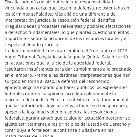
Fiscalía, además de atribuírsele una responsabilidad
vinculada a un cargo que, según la defensa, no ostentaba en
los términos señalados. Más allá de una diferencia de
interpretación jurídica, la resolución federal identifica
irregularidades procesales relevantes y posibles afectaciones
a derechos fundamentales, lo que plantea cuestionamientos
importantes sobre la actuación de las instancias locales y el
respeto al debido proceso.
La determinación de desacato emitida el 9 de junio de 2026
por el Tribunal Colegiado señala que la Quinta Sala incurrió
en actuaciones que, a juicio de la autoridad federal,
resultaron insuficientes para dar cumplimiento a lo ordenado
en el amparo. Frente a las distintas interpretaciones que han
surgido en torno al caso, la defensa del reconocido
epidemiólogo ha optado por hacer públicos los expedientes
federales que, en su opinión, acreditan plenamente la
inocencia del médico. En este contexto, resulta fundamental
que las autoridades involucradas actúen con transparencia,
apego a la legalidad y pleno respeto a las resoluciones
federales, garantizando que cualquier actuación posterior se
ajuste estrictamente a los principios del Estado de Derecho y
contribuya a fortalecer la confianza ciudadana en las
instituciones de justicia.