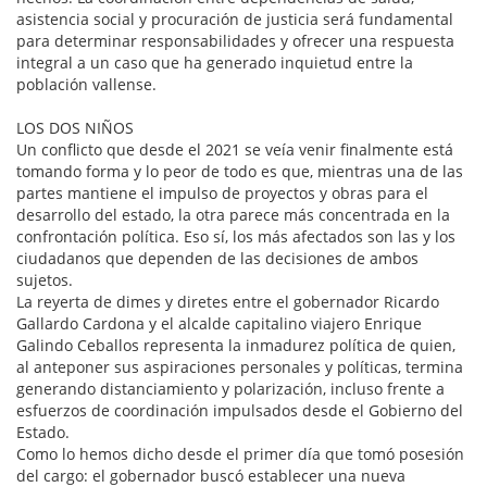
asistencia social y procuración de justicia será fundamental
para determinar responsabilidades y ofrecer una respuesta
integral a un caso que ha generado inquietud entre la
población vallense.
LOS DOS NIÑOS
Un conflicto que desde el 2021 se veía venir finalmente está
tomando forma y lo peor de todo es que, mientras una de las
partes mantiene el impulso de proyectos y obras para el
desarrollo del estado, la otra parece más concentrada en la
confrontación política. Eso sí, los más afectados son las y los
ciudadanos que dependen de las decisiones de ambos
sujetos.
La reyerta de dimes y diretes entre el gobernador Ricardo
Gallardo Cardona y el alcalde capitalino viajero Enrique
Galindo Ceballos representa la inmadurez política de quien,
al anteponer sus aspiraciones personales y políticas, termina
generando distanciamiento y polarización, incluso frente a
esfuerzos de coordinación impulsados desde el Gobierno del
Estado.
Como lo hemos dicho desde el primer día que tomó posesión
del cargo: el gobernador buscó establecer una nueva