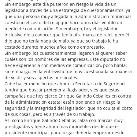
Sin embargo, este día pusieron en riesgo la vida de un
legislador a través de una estrategia de cuestionamientos, ya
que una persona muy allegada a la administración municipal
cuestionó el costo del reloj que hace unos días ventiló un
medio de comunicación. Sin embargo, hoy el legislador
inclusive dio a conocer que tenía otra marca de reloj, pero él
dijo que no tenía nada de malo, ya que su trabajo le ha
costado durante muchos años como empresario.
Sin embargo, los cuestionamientos llegaron al querer saber
cuáles son los nombres de las empresas. Este diputado no
tiene experiencia con medios de comunicación, poco habla;
sin embargo, en la entrevista fue muy cuestionada su manera
de vestir y sus aspectos personales.
Cabe hacer mención que ahora la Secretaría de Seguridad
tendrá que buscar proteger al legislador, y es que estas
campañas que hoy ejerce Enrique Galindo Ceballos en contra
de la administración estatal están poniendo en riesgo la
seguridad y la integridad del legislador, que no oculta el costo
de sus cosas, pero es a través de su trabajo.
Así como Enrique Galindo Ceballos calza con marcas muy
prestigiadas y tiene ahora más inmuebles desde que es
presidente municipal, para juzgar debería empezar desde