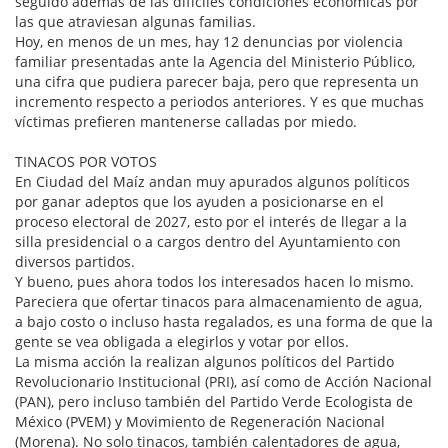
seguido además de las difíciles condiciones económicas por
las que atraviesan algunas familias.
Hoy, en menos de un mes, hay 12 denuncias por violencia
familiar presentadas ante la Agencia del Ministerio Público,
una cifra que pudiera parecer baja, pero que representa un
incremento respecto a periodos anteriores. Y es que muchas
víctimas prefieren mantenerse calladas por miedo.
TINACOS POR VOTOS
En Ciudad del Maíz andan muy apurados algunos políticos
por ganar adeptos que los ayuden a posicionarse en el
proceso electoral de 2027, esto por el interés de llegar a la
silla presidencial o a cargos dentro del Ayuntamiento con
diversos partidos.
Y bueno, pues ahora todos los interesados hacen lo mismo.
Pareciera que ofertar tinacos para almacenamiento de agua,
a bajo costo o incluso hasta regalados, es una forma de que la
gente se vea obligada a elegirlos y votar por ellos.
La misma acción la realizan algunos políticos del Partido
Revolucionario Institucional (PRI), así como de Acción Nacional
(PAN), pero incluso también del Partido Verde Ecologista de
México (PVEM) y Movimiento de Regeneración Nacional
(Morena). No solo tinacos, también calentadores de agua,