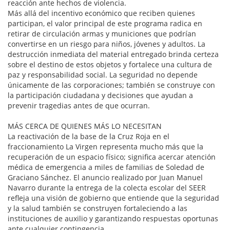
reacción ante hechos de violencia.
Más allá del incentivo económico que reciben quienes
participan, el valor principal de este programa radica en
retirar de circulación armas y municiones que podrían
convertirse en un riesgo para niños, jóvenes y adultos. La
destrucción inmediata del material entregado brinda certeza
sobre el destino de estos objetos y fortalece una cultura de
paz y responsabilidad social. La seguridad no depende
únicamente de las corporaciones; también se construye con
la participación ciudadana y decisiones que ayudan a
prevenir tragedias antes de que ocurran.
MÁS CERCA DE QUIENES MÁS LO NECESITAN
La reactivación de la base de la Cruz Roja en el
fraccionamiento La Virgen representa mucho más que la
recuperación de un espacio físico; significa acercar atención
médica de emergencia a miles de familias de Soledad de
Graciano Sánchez. El anuncio realizado por Juan Manuel
Navarro durante la entrega de la colecta escolar del SEER
refleja una visión de gobierno que entiende que la seguridad
y la salud también se construyen fortaleciendo a las
instituciones de auxilio y garantizando respuestas oportunas
ante cualquier contingencia.