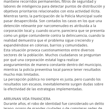
mantiene recorridos permanentes, filtros de seguridad y
labores de inteligencia para detectar puntos de distribución y
objetivos prioritarios relacionados con esta actividad ilícita.
Mientras tanto, la participación de la Policía Municipal suele
pasar desapercibida. Son contados los casos en los que una
detención relevante por narcomenudeo es atribuida a la
corporación local y, cuando ocurre, pareciera que se presenta
como un golpe contundente contra la delincuencia, cuando la
realidad demuestra que el problema sigue creciendo y
expandiéndose en colonias, barrios y comunidades.
Esta situación provoca cuestionamientos entre diversos
sectores de la población. Muchos ciudadanos se preguntan
por qué una corporación estatal logra realizar
aseguramientos de manera constante dentro del municipio,
mientras la policía preventiva local parece tener resultados
mucho más limitados.
La percepción pública no siempre es justa, pero cuando los
resultados son escasos, inevitablemente surgen dudas sobre
la efectividad de las estrategias implementadas.
ARRUINAN VIDA FINANCIERA
Durante años, el robo de identidad fue considerado un delito
lejano, propio de grandes ciudades o de complejas redes de