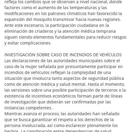
refleja los cambios que se observan a nivel nacional, donde
factores como el aumento de las temperaturas y las
modificaciones en los patrones climáticos han favorecido la
expansión del mosquito transmisor hacia nuevas regiones.
Ante este escenario, la participación ciudadana en la
eliminación de criaderos y la atención médica temprana
siguen siendo elementos fundamentales para reducir riesgos
y evitar complicaciones.
INVESTIGACIÓN SOBRE CASO DE INCENDIOS DE VEHÍCULOS
Las declaraciones de las autoridades municipales sobre el
caso de la mujer señalada por presuntamente participar en
incendios de vehículos reflejan la complejidad de una
situación que involucra tanto aspectos de seguridad pública
como de atención médica y salud mental. Hasta el momento,
las versiones sobre una posible participación de terceros o la
existencia de incentivos económicos forman parte de líneas
de investigación que deberán ser confirmadas por las
instancias competentes.
Mientras avanza el proceso, las autoridades han señalado
que se busca garantizar el respeto a los derechos de la
persona involucrada, así como esclarecer plenamente los
hechos. La coordinación entre dependencias de salud,