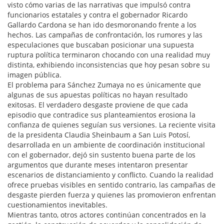
visto cómo varias de las narrativas que impulsó contra
funcionarios estatales y contra el gobernador Ricardo
Gallardo Cardona se han ido desmoronando frente a los
hechos. Las campañas de confrontación, los rumores y las
especulaciones que buscaban posicionar una supuesta
ruptura política terminaron chocando con una realidad muy
distinta, exhibiendo inconsistencias que hoy pesan sobre su
imagen pública.
El problema para Sánchez Zumaya no es únicamente que
algunas de sus apuestas políticas no hayan resultado
exitosas. El verdadero desgaste proviene de que cada
episodio que contradice sus planteamientos erosiona la
confianza de quienes seguían sus versiones. La reciente visita
de la presidenta Claudia Sheinbaum a San Luis Potosí,
desarrollada en un ambiente de coordinación institucional
con el gobernador, dejó sin sustento buena parte de los
argumentos que durante meses intentaron presentar
escenarios de distanciamiento y conflicto. Cuando la realidad
ofrece pruebas visibles en sentido contrario, las campañas de
desgaste pierden fuerza y quienes las promovieron enfrentan
cuestionamientos inevitables.
Mientras tanto, otros actores continúan concentrados en la