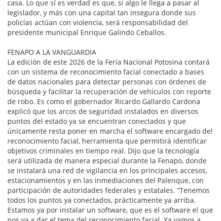
casa. Lo que sí es verdad es que, si algo le llega a pasar al
legislador, y más con una capital tan insegura donde sus
policías actúan con violencia, será responsabilidad del
presidente municipal Enrique Galindo Ceballos.
FENAPO A LA VANGUARDIA
La edición de este 2026 de la Feria Nacional Potosina contará
con un sistema de reconocimiento facial conectado a bases
de datos nacionales para detectar personas con órdenes de
búsqueda y facilitar la recuperación de vehículos con reporte
de robo. Es como el gobernador Ricardo Gallardo Cardona
explicó que los arcos de seguridad instalados en diversos
puntos del estado ya se encuentran conectados y que
únicamente resta poner en marcha el software encargado del
reconocimiento facial, herramienta que permitirá identificar
objetivos criminales en tiempo real. Dijo que la tecnología
será utilizada de manera especial durante la Fenapo, donde
se instalará una red de vigilancia en los principales accesos,
estacionamientos y en las inmediaciones del Palenque, con
participación de autoridades federales y estatales. “Tenemos
todos los puntos ya conectados, prácticamente ya arriba.
Estamos ya por instalar un software, que es el software el que
nos va a dar el tema del reconocimiento facial. Ya vamos a