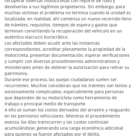
recuperar diversas motocicletas con reporte de robo y
devolverlas a sus legítimos propietarios. Sin embargo, para
muchas víctimas el problema no termina cuando la unidad es
localizada; en realidad, ahí comienza un nuevo recorrido lleno
de trámites, requisitos, tiempos de espera y gastos que
terminan convirtiendo la recuperación del vehículo en un
auténtico viacrucis burocrático.
Los afectados deben acudir ante las instancias
correspondientes, acreditar plenamente la propiedad de la
motocicleta, presentar documentación, esperar verificaciones
y cumplir con diversos procedimientos administrativos y
ministeriales antes de obtener la autorización para retirar su
patrimonio.
Durante ese proceso, las quejas ciudadanas suelen ser
recurrentes. Muchos consideran que los trámites son lentos y
excesivamente complicados, especialmente para personas
que dependen de su motocicleta como herramienta de
trabajo o principal medio de transporte.
A ello se suman los costos derivados del arrastre y resguardo
en las pensiones vehiculares. Mientras el procedimiento
avanza, los días transcurren y las cuotas continúan
acumulándose, generando una carga económica adicional
para quienes ya fueron afectados por el delito.