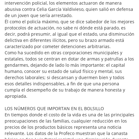
intervención policial, los elementos actuaron de manera
abusiva contra Celia García Valdivieso, quien salió en defensa
de un joven que sería arrestado.
Él como el policía máximo, que se dice sabedor de los mejores
protocolos de actuación, no sabe ni dónde está parado, es
decir, podrá presumir, al igual que el estado, una disminución
delictiva en diferentes ilícitos, pero su brazo armado está
caracterizado por cometer detenciones arbitrarias.
Como ha sucedido en otras corporaciones municipales y
estatales, todos se centran en dotar de armas y patrullas a los
gendarmes, dejando de lado lo más importante: el capital
humano, conocer su estado de salud físico y mental, sus
derechos laborales; si descansan y duermen bien y todos
esos detalles indispensables, a fin de que una persona
cumpla el desempeño de su trabajo de manera honesta y
apropiada.
LOS NÚMEROS QUE IMPORTAN EN EL BOLSILLO
En tiempos donde el costo de la vida es una de las principales
preocupaciones de las familias, cualquier reducción en los
precios de los productos básicos representa una noticia
relevante. Los datos de la Profeco muestran que la canasta