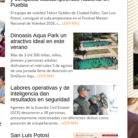
Puebla
El equipo de voleibol Tekizz Golden de Ciudad Valles, San Luis
Potosí, consiguió el subcampeonato en el Festival Master
Nacional de Voleibol 2026, c...
LEER MÁS
Dinoasis Aqua Park un
atractivo ideal en este
verano
Más de 3 mil 300 niñas, niños,
jóvenes y personas adultas
disfrutaron el miércoles 5 de agosto
de una jornada llena de diversión en
DinOasis Aqu...
LEER MÁS
Labores operativas y de
inteligencia dan
resultados en seguridad
Agentes de la Guardia Civil Estatal
(GCE) detuvieron a 38 personas,
presuntamente relacionadas con diferentes delitos como
posesión de estupefaciente...
LEER MÁS
z
San Luis Potosí