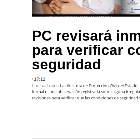
PC revisará in
para verificar 
seguridad
17:12
Lucina López
La directora de Protección Civil del Estad
formal ni una observación registrada sobre alguna irregul
revisiones para verificar que las condiciones de segurida