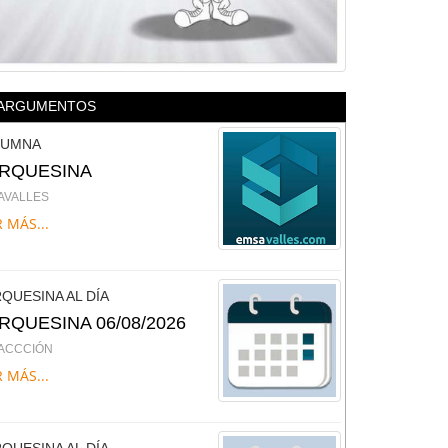
ARGUMENTOS
LUMNA
RQUESINA
AVALLES
 MÁS...
QUESINA AL DÍA
RQUESINA 06/08/2026
ACCCIÓN
 MÁS...
QUESINA AL DÍA