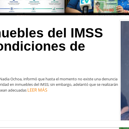
muebles del IMSS
condiciones de
o, Nadia Ochoa, informó que hasta el momento no existe una denuncia
aridad en inmuebles del IMSS; sin embargo, adelantó que se realizarán
LEER MÁS
d sean adecuadas