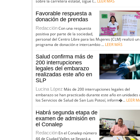
sobre la carretera estatal, sigue t...
LEER MÁS
Favorable respuesta a
donación de prendas
Redacción
Con una respuesta
positiva por parte de la sociedad,
personal del Centro Libre para las Mujeres (CLM) realizó un
programa de donación e intercambio ...
LEER MÁS
Salud confirma más de
200 interrupciones
legales del embarazo
realizadas este año en
SLP
Lucina López
Más de 200 interrupciones legales del
embarazo se han practicado durante este año en unidades 
los Servicios de Salud de San Luis Potosí, inform�...
LEER M
Habrá segunda etapa de
examen de admisión en
el Conalep
Redacción
En el Conalep número
44 de Ciudad Valles se llevará a