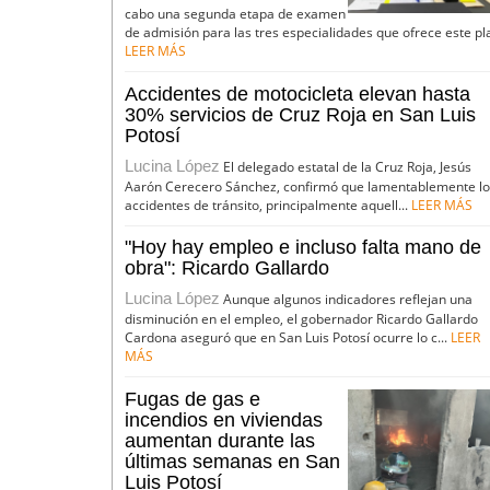
cabo una segunda etapa de examen
de admisión para las tres especialidades que ofrece este pla
LEER MÁS
Accidentes de motocicleta elevan hasta
30% servicios de Cruz Roja en San Luis
Potosí
Lucina López
El delegado estatal de la Cruz Roja, Jesús
Aarón Cerecero Sánchez, confirmó que lamentablemente l
accidentes de tránsito, principalmente aquell...
LEER MÁS
"Hoy hay empleo e incluso falta mano de
obra": Ricardo Gallardo
Lucina López
Aunque algunos indicadores reflejan una
disminución en el empleo, el gobernador Ricardo Gallardo
Cardona aseguró que en San Luis Potosí ocurre lo c...
LEER
MÁS
Fugas de gas e
incendios en viviendas
aumentan durante las
últimas semanas en San
Luis Potosí