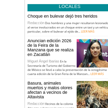
LOCALES
Choque en bulevar dejó tres heridos
Redacción
Dos hombres y una mujer resultaron lesionad
al verse involucrados en un choque entre un taxi y un vehícu
particular, sobre el bulevar al ejido de...
LEER MÁS
Anuncian edición 2026
de la Feira de la
Manzana que se realiza
en Zacatlán
Miguel Ángel Ibarias
En la
Secretaría de Turismo del Gobierno
de México se llevó a cabo la presentación de la octogésima
cuarta edición de la Gran Feria de la Manzan...
LEER MÁS
Basura, animales
muertos y malos olores
afectan a vecinos de
Altavista
Redacción
Vecinos de la colonia