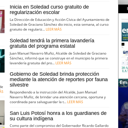
Inicia en Soledad curso gratuito de
regularización escolar
La Dirección de Educación y Acción Cívica del Ayuntamiento de
Soledad de Graciano Sánchez dio inicio, esta semana, al curso
gratuito de regulariz...
LEER MÁS
Soledad tendrá la primera lavandería
gratuita del programa estatal
Juan Manuel Navarro Muñiz, Alcalde de Soledad de Graciano
Sánchez, informó que se construye en el municipio la primera
lavandería gratuita del pro...
LEER MÁS
Gobierno de Soledad brinda protección
mediante la atención de reportes por fauna
Ems
silvestre
de
ÁS
Respondiendo a la instrucción del Alcalde, Juan Manuel
Navarro Muñiz, de brindar una atención cercana, oportuna y
coordinada para salvaguardar la t...
LEER MÁS
San Luis Potosí honra a los guardianes de
su cultura indígena
Como parte del compromiso del Gobernador Ricardo Gallardo