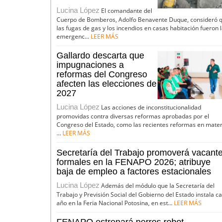
Lucina López
El comandante del
Cuerpo de Bomberos, Adolfo Benavente Duque, consideró 
las fugas de gas y los incendios en casas habitación fueron 
emergenc...
LEER MÁS
Gallardo descarta que
impugnaciones a
reformas del Congreso
afecten las elecciones de
2027
Lucina López
Las acciones de inconstitucionalidad
promovidas contra diversas reformas aprobadas por el
Congreso del Estado, como las recientes reformas en mater
...
LEER MÁS
Secretaría del Trabajo promoverá vacant
formales en la FENAPO 2026; atribuye
baja de empleo a factores estacionales
Lucina López
Además del módulo que la Secretaría del
Trabajo y Previsión Social del Gobierno del Estado instala c
año en la Feria Nacional Potosina, en est...
LEER MÁS