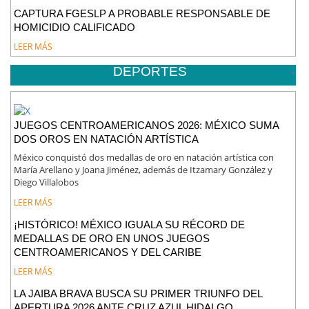
CAPTURA FGESLP A PROBABLE RESPONSABLE DE
HOMICIDIO CALIFICADO
LEER MÁS
DEPORTES
JUEGOS CENTROAMERICANOS 2026: MÉXICO SUMA
DOS OROS EN NATACIÓN ARTÍSTICA
México conquistó dos medallas de oro en natación artística con
María Arellano y Joana Jiménez, además de Itzamary González y
Diego Villalobos
LEER MÁS
¡HISTÓRICO! MÉXICO IGUALA SU RÉCORD DE
MEDALLAS DE ORO EN UNOS JUEGOS
CENTROAMERICANOS Y DEL CARIBE
LEER MÁS
LA JAIBA BRAVA BUSCA SU PRIMER TRIUNFO DEL
APERTURA 2026 ANTE CRUZ AZUL HIDALGO.