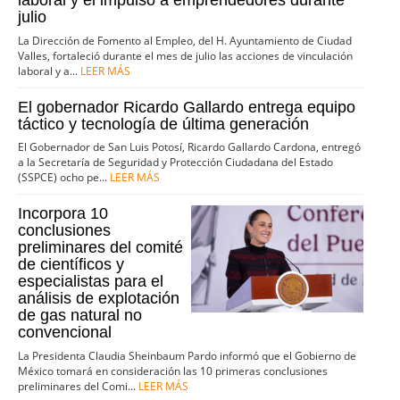
laboral y el impulso a emprendedores durante
julio
La Dirección de Fomento al Empleo, del H. Ayuntamiento de Ciudad
Valles, fortaleció durante el mes de julio las acciones de vinculación
laboral y a...
LEER MÁS
El gobernador Ricardo Gallardo entrega equipo
táctico y tecnología de última generación
El Gobernador de San Luis Potosí, Ricardo Gallardo Cardona, entregó
a la Secretaría de Seguridad y Protección Ciudadana del Estado
(SSPCE) ocho pe...
LEER MÁS
Incorpora 10
conclusiones
preliminares del comité
de científicos y
especialistas para el
análisis de explotación
de gas natural no
convencional
La Presidenta Claudia Sheinbaum Pardo informó que el Gobierno de
México tomará en consideración las 10 primeras conclusiones
preliminares del Comi...
LEER MÁS