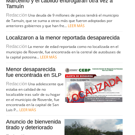
Marcelino y el cabildo endrogaran otra vez a
Tamuín
Redacción
Una deuda de 9 millones de pesos tendrá el municipio
de Tamuín, que se suma a otras más que fueron adoptadas por
anteriores gobiernos y que han fre...
LEER MÁS
Localizaron a la menor reportada desaparecida
Redacción
La menor de edad reportada como no localizada en el
municipio de Rioverde, fue encontrada en la central de autobuses de
la capital potosina...
LEER MÁS
Menor desaparecida
fue encontrada en SLP
Redacción
Una adolescente que
estaba en calidad de no
localizable tras salir de su hogar
en el municipio de Rioverde, fue
encontrada en la capital de San
Luis P...
LEER MÁS
Anuncio de bienvenida
tirado y deteriorado