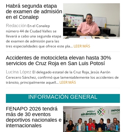
Habrá segunda etapa
de examen de admisión
en el Conalep
Redacción
En el Conalep
número 44 de Ciudad Valles se
llevará a cabo una segunda etapa
de examen de admisión para las
tres especialidades que ofrece este pla...
LEER MÁS
Accidentes de motocicleta elevan hasta 30%
servicios de Cruz Roja en San Luis Potosí
Lucina López
El delegado estatal de la Cruz Roja, Jesús Aarón
Cerecero Sánchez, confirmó que lamentablemente los accidentes de
tránsito, principalmente aquell...
LEER MÁS
INFORMACIÓN GENERAL
FENAPO 2026 tendrá
más de 30 eventos
deportivos nacionales e
internacionales