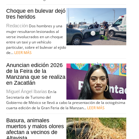
Choque en bulevar dejó
tres heridos
Redacción
Dos hombres y una
mujer resultaron lesionados al
verse involucrados en un choque
entre un taxi y un vehículo
particular, sobre el bulevar al ejido
de...
LEER MÁS
Anuncian edición 2026
de la Feira de la
Manzana que se realiza
en Zacatlán
Miguel Ángel Ibarias
En la
Secretaría de Turismo del
Gobierno de México se llevó a cabo la presentación de la octogésima
cuarta edición de la Gran Feria de la Manzan...
LEER MÁS
Basura, animales
muertos y malos olores
afectan a vecinos de
Altavista