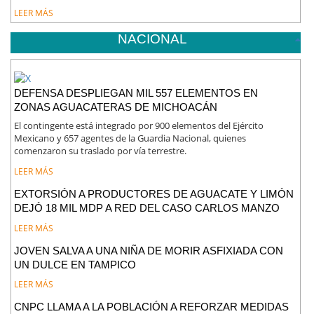
LEER MÁS
NACIONAL
DEFENSA DESPLIEGAN MIL 557 ELEMENTOS EN
ZONAS AGUACATERAS DE MICHOACÁN
El contingente está integrado por 900 elementos del Ejército
Mexicano y 657 agentes de la Guardia Nacional, quienes
comenzaron su traslado por vía terrestre.
LEER MÁS
EXTORSIÓN A PRODUCTORES DE AGUACATE Y LIMÓN
DEJÓ 18 MIL MDP A RED DEL CASO CARLOS MANZO
LEER MÁS
JOVEN SALVA A UNA NIÑA DE MORIR ASFIXIADA CON
UN DULCE EN TAMPICO
LEER MÁS
CNPC LLAMA A LA POBLACIÓN A REFORZAR MEDIDAS