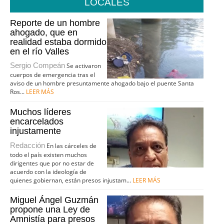
LOCALES
Reporte de un hombre
ahogado, que en
realidad estaba dormido
en el río Valles
Sergio Compeán
Se activaron
cuerpos de emergencia tras el
aviso de un hombre presuntamente ahogado bajo el puente Santa
Ros...
LEER MÁS
Muchos líderes
encarcelados
injustamente
Redacción
En las cárceles de
todo el país existen muchos
dirigentes que por no estar de
acuerdo con la ideología de
quienes gobiernan, están presos injustam...
LEER MÁS
Miguel Ángel Guzmán
propone una Ley de
Amnistía para presos