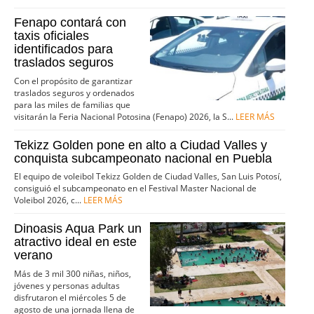
Fenapo contará con
taxis oficiales
identificados para
traslados seguros
Con el propósito de garantizar
traslados seguros y ordenados
para las miles de familias que
visitarán la Feria Nacional Potosina (Fenapo) 2026, la S...
LEER MÁS
Tekizz Golden pone en alto a Ciudad Valles y
conquista subcampeonato nacional en Puebla
El equipo de voleibol Tekizz Golden de Ciudad Valles, San Luis Potosí,
consiguió el subcampeonato en el Festival Master Nacional de
Voleibol 2026, c...
LEER MÁS
Dinoasis Aqua Park un
atractivo ideal en este
verano
Más de 3 mil 300 niñas, niños,
jóvenes y personas adultas
disfrutaron el miércoles 5 de
agosto de una jornada llena de