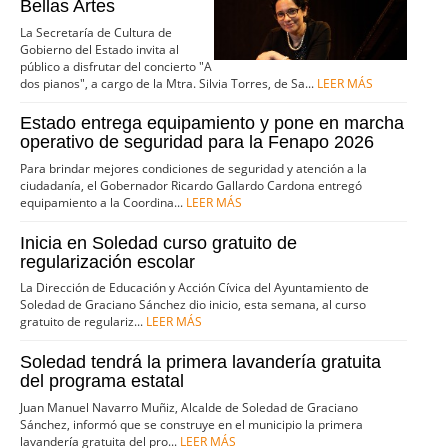
Bellas Artes
La Secretaría de Cultura de
Gobierno del Estado invita al
público a disfrutar del concierto "A
dos pianos", a cargo de la Mtra. Silvia Torres, de Sa...
LEER MÁS
Estado entrega equipamiento y pone en marcha
operativo de seguridad para la Fenapo 2026
Para brindar mejores condiciones de seguridad y atención a la
ciudadanía, el Gobernador Ricardo Gallardo Cardona entregó
equipamiento a la Coordina...
LEER MÁS
Inicia en Soledad curso gratuito de
regularización escolar
La Dirección de Educación y Acción Cívica del Ayuntamiento de
Soledad de Graciano Sánchez dio inicio, esta semana, al curso
gratuito de regulariz...
LEER MÁS
Soledad tendrá la primera lavandería gratuita
del programa estatal
Juan Manuel Navarro Muñiz, Alcalde de Soledad de Graciano
Sánchez, informó que se construye en el municipio la primera
lavandería gratuita del pro...
LEER MÁS