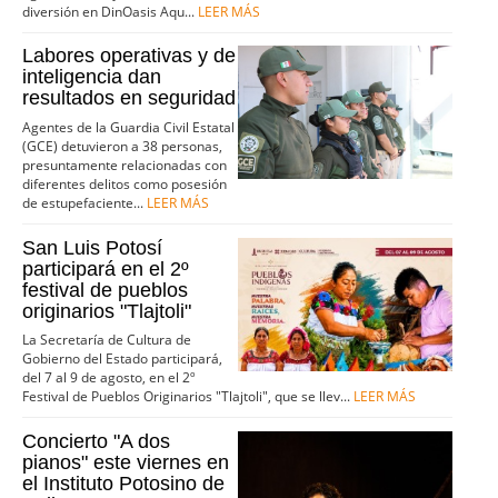
diversión en DinOasis Aqu...
LEER MÁS
Labores operativas y de
inteligencia dan
resultados en seguridad
Agentes de la Guardia Civil Estatal
(GCE) detuvieron a 38 personas,
presuntamente relacionadas con
diferentes delitos como posesión
de estupefaciente...
LEER MÁS
San Luis Potosí
participará en el 2º
festival de pueblos
originarios "Tlajtoli"
La Secretaría de Cultura de
Gobierno del Estado participará,
del 7 al 9 de agosto, en el 2º
Festival de Pueblos Originarios "Tlajtoli", que se llev...
LEER MÁS
Concierto "A dos
pianos" este viernes en
el Instituto Potosino de