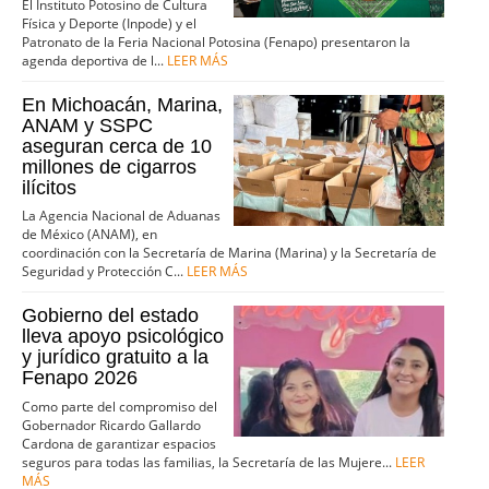
El Instituto Potosino de Cultura
Física y Deporte (Inpode) y el
Patronato de la Feria Nacional Potosina (Fenapo) presentaron la
agenda deportiva de l...
LEER MÁS
En Michoacán, Marina,
ANAM y SSPC
aseguran cerca de 10
millones de cigarros
ilícitos
La Agencia Nacional de Aduanas
de México (ANAM), en
coordinación con la Secretaría de Marina (Marina) y la Secretaría de
Seguridad y Protección C...
LEER MÁS
Gobierno del estado
lleva apoyo psicológico
y jurídico gratuito a la
Fenapo 2026
Como parte del compromiso del
Gobernador Ricardo Gallardo
Cardona de garantizar espacios
seguros para todas las familias, la Secretaría de las Mujere...
LEER
MÁS