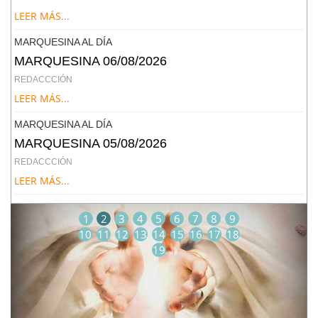
LEER MÁS...
MARQUESINA AL DÍA
MARQUESINA 06/08/2026
REDACCCIÓN
LEER MÁS...
MARQUESINA AL DÍA
MARQUESINA 05/08/2026
REDACCCIÓN
LEER MÁS...
1
2
3
4
5
6
7
8
9
10
11
12
13
14
15
16
17
18
19