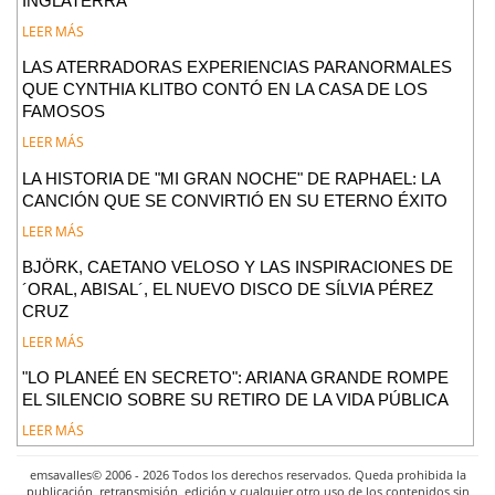
INGLATERRA
LEER MÁS
LAS ATERRADORAS EXPERIENCIAS PARANORMALES
QUE CYNTHIA KLITBO CONTÓ EN LA CASA DE LOS
FAMOSOS
LEER MÁS
LA HISTORIA DE "MI GRAN NOCHE" DE RAPHAEL: LA
CANCIÓN QUE SE CONVIRTIÓ EN SU ETERNO ÉXITO
LEER MÁS
BJÖRK, CAETANO VELOSO Y LAS INSPIRACIONES DE
´ORAL, ABISAL´, EL NUEVO DISCO DE SÍLVIA PÉREZ
CRUZ
LEER MÁS
"LO PLANEÉ EN SECRETO": ARIANA GRANDE ROMPE
EL SILENCIO SOBRE SU RETIRO DE LA VIDA PÚBLICA
LEER MÁS
emsavalles© 2006 - 2026 Todos los derechos reservados. Queda prohibida la
publicación, retransmisión, edición y cualquier otro uso de los contenidos sin