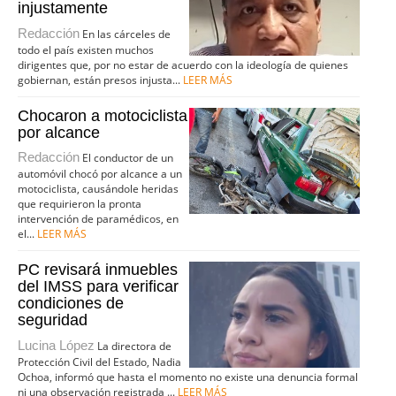
injustamente
Redacción
En las cárceles de
todo el país existen muchos
dirigentes que, por no estar de acuerdo con la ideología de quienes
gobiernan, están presos injusta...
LEER MÁS
Chocaron a motociclista
por alcance
Redacción
El conductor de un
automóvil chocó por alcance a un
motociclista, causándole heridas
que requirieron la pronta
intervención de paramédicos, en
el...
LEER MÁS
PC revisará inmuebles
del IMSS para verificar
condiciones de
seguridad
Lucina López
La directora de
Protección Civil del Estado, Nadia
Ochoa, informó que hasta el momento no existe una denuncia formal
ni una observación registrada ...
LEER MÁS