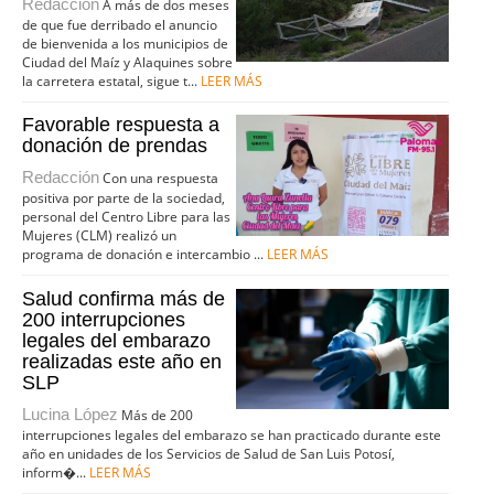
Redacción
A más de dos meses
de que fue derribado el anuncio
de bienvenida a los municipios de
Ciudad del Maíz y Alaquines sobre
la carretera estatal, sigue t...
LEER MÁS
Favorable respuesta a
donación de prendas
Redacción
Con una respuesta
positiva por parte de la sociedad,
personal del Centro Libre para las
Mujeres (CLM) realizó un
programa de donación e intercambio ...
LEER MÁS
Salud confirma más de
200 interrupciones
legales del embarazo
realizadas este año en
SLP
Lucina López
Más de 200
interrupciones legales del embarazo se han practicado durante este
año en unidades de los Servicios de Salud de San Luis Potosí,
inform�...
LEER MÁS