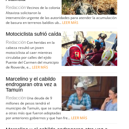
Redacción
Vecinos de la colonia
Altavista solicitaron la
intervención urgente de las autoridades para atender la acumulación
de basura en terrenos baldíos ub...
LEER MÁS
Motociclista sufrió caída
Redacción
Con heridas en la
cabeza resultó un joven
motociclista al caer mientras
circulaba por calles del ejido
Puente del Carmen del municipio
de Rioverde, e...
LEER MÁS
Marcelino y el cabildo
endrogaran otra vez a
Tamuín
Redacción
Una deuda de 9
millones de pesos tendrá el
municipio de Tamuín, que se suma
a otras más que fueron adoptadas
por anteriores gobiernos y que han fre...
LEER MÁS