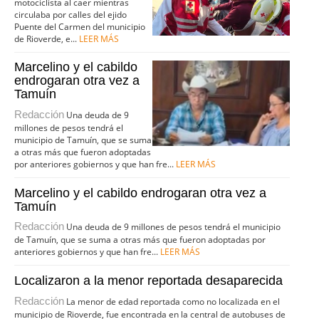
motociclista al caer mientras
circulaba por calles del ejido
Puente del Carmen del municipio
de Rioverde, e...
LEER MÁS
Marcelino y el cabildo
endrogaran otra vez a
Tamuín
Redacción
Una deuda de 9
millones de pesos tendrá el
municipio de Tamuín, que se suma
a otras más que fueron adoptadas
por anteriores gobiernos y que han fre...
LEER MÁS
Marcelino y el cabildo endrogaran otra vez a
Tamuín
Redacción
Una deuda de 9 millones de pesos tendrá el municipio
de Tamuín, que se suma a otras más que fueron adoptadas por
anteriores gobiernos y que han fre...
LEER MÁS
Localizaron a la menor reportada desaparecida
Redacción
La menor de edad reportada como no localizada en el
municipio de Rioverde, fue encontrada en la central de autobuses de