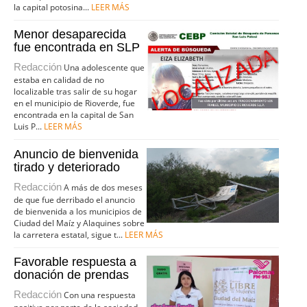
la capital potosina...
LEER MÁS
Menor desaparecida
fue encontrada en SLP
Redacción
Una adolescente que
estaba en calidad de no
localizable tras salir de su hogar
en el municipio de Rioverde, fue
encontrada en la capital de San
Luis P...
LEER MÁS
Anuncio de bienvenida
tirado y deteriorado
Redacción
A más de dos meses
de que fue derribado el anuncio
de bienvenida a los municipios de
Ciudad del Maíz y Alaquines sobre
la carretera estatal, sigue t...
LEER MÁS
Favorable respuesta a
donación de prendas
Redacción
Con una respuesta