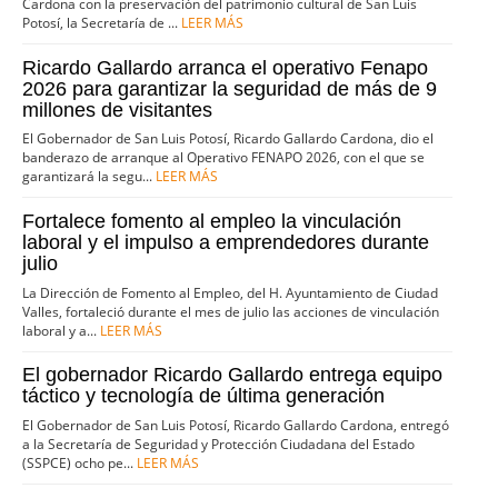
Cardona con la preservación del patrimonio cultural de San Luis
Potosí, la Secretaría de ...
LEER MÁS
Ricardo Gallardo arranca el operativo Fenapo
2026 para garantizar la seguridad de más de 9
millones de visitantes
El Gobernador de San Luis Potosí, Ricardo Gallardo Cardona, dio el
banderazo de arranque al Operativo FENAPO 2026, con el que se
garantizará la segu...
LEER MÁS
Fortalece fomento al empleo la vinculación
laboral y el impulso a emprendedores durante
julio
La Dirección de Fomento al Empleo, del H. Ayuntamiento de Ciudad
Valles, fortaleció durante el mes de julio las acciones de vinculación
laboral y a...
LEER MÁS
El gobernador Ricardo Gallardo entrega equipo
táctico y tecnología de última generación
El Gobernador de San Luis Potosí, Ricardo Gallardo Cardona, entregó
a la Secretaría de Seguridad y Protección Ciudadana del Estado
(SSPCE) ocho pe...
LEER MÁS