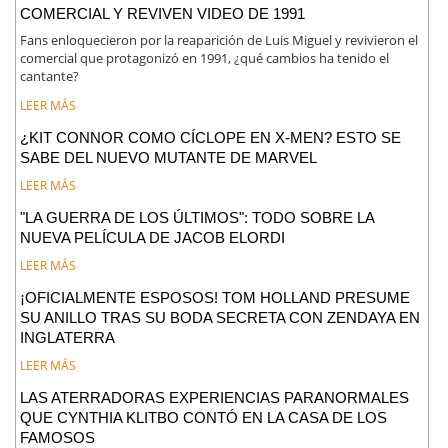
COMERCIAL Y REVIVEN VIDEO DE 1991
Fans enloquecieron por la reaparición de Luis Miguel y revivieron el
comercial que protagonizó en 1991, ¿qué cambios ha tenido el
cantante?
LEER MÁS
¿KIT CONNOR COMO CÍCLOPE EN X-MEN? ESTO SE
SABE DEL NUEVO MUTANTE DE MARVEL
LEER MÁS
"LA GUERRA DE LOS ÚLTIMOS": TODO SOBRE LA
NUEVA PELÍCULA DE JACOB ELORDI
LEER MÁS
¡OFICIALMENTE ESPOSOS! TOM HOLLAND PRESUME
SU ANILLO TRAS SU BODA SECRETA CON ZENDAYA EN
INGLATERRA
LEER MÁS
LAS ATERRADORAS EXPERIENCIAS PARANORMALES
QUE CYNTHIA KLITBO CONTÓ EN LA CASA DE LOS
FAMOSOS