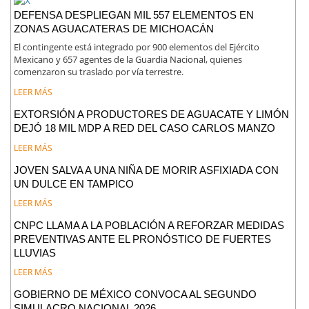
DEFENSA DESPLIEGAN MIL 557 ELEMENTOS EN
ZONAS AGUACATERAS DE MICHOACÁN
El contingente está integrado por 900 elementos del Ejército
Mexicano y 657 agentes de la Guardia Nacional, quienes
comenzaron su traslado por vía terrestre.
LEER MÁS
EXTORSIÓN A PRODUCTORES DE AGUACATE Y LIMÓN
DEJÓ 18 MIL MDP A RED DEL CASO CARLOS MANZO
LEER MÁS
JOVEN SALVA A UNA NIÑA DE MORIR ASFIXIADA CON
UN DULCE EN TAMPICO
LEER MÁS
CNPC LLAMA A LA POBLACIÓN A REFORZAR MEDIDAS
PREVENTIVAS ANTE EL PRONÓSTICO DE FUERTES
LLUVIAS
LEER MÁS
GOBIERNO DE MÉXICO CONVOCA AL SEGUNDO
SIMULACRO NACIONAL 2026