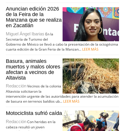
Anuncian edición 2026
de la Feira de la
Manzana que se realiza
en Zacatlán
Miguel Ángel Ibarias
En la
Secretaría de Turismo del
Gobierno de México se llevó a cabo la presentación de la octogésima
cuarta edición de la Gran Feria de la Manzan...
LEER MÁS
Basura, animales
muertos y malos olores
afectan a vecinos de
Altavista
Redacción
Vecinos de la colonia
Altavista solicitaron la
intervención urgente de las autoridades para atender la acumulación
de basura en terrenos baldíos ub...
LEER MÁS
Motociclista sufrió caída
Redacción
Con heridas en la
cabeza resultó un joven