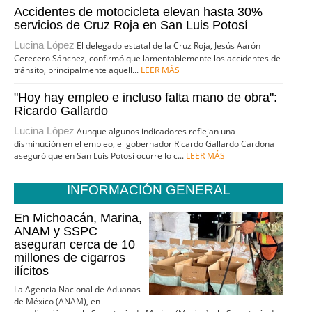
Accidentes de motocicleta elevan hasta 30%
servicios de Cruz Roja en San Luis Potosí
Lucina López
El delegado estatal de la Cruz Roja, Jesús Aarón
Cerecero Sánchez, confirmó que lamentablemente los accidentes de
tránsito, principalmente aquell...
LEER MÁS
"Hoy hay empleo e incluso falta mano de obra":
Ricardo Gallardo
Lucina López
Aunque algunos indicadores reflejan una
disminución en el empleo, el gobernador Ricardo Gallardo Cardona
aseguró que en San Luis Potosí ocurre lo c...
LEER MÁS
INFORMACIÓN GENERAL
En Michoacán, Marina,
ANAM y SSPC
aseguran cerca de 10
millones de cigarros
ilícitos
La Agencia Nacional de Aduanas
de México (ANAM), en