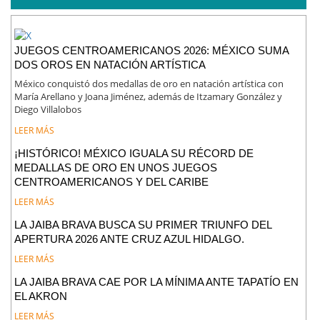
JUEGOS CENTROAMERICANOS 2026: MÉXICO SUMA
DOS OROS EN NATACIÓN ARTÍSTICA
México conquistó dos medallas de oro en natación artística con
María Arellano y Joana Jiménez, además de Itzamary González y
Diego Villalobos
LEER MÁS
¡HISTÓRICO! MÉXICO IGUALA SU RÉCORD DE
MEDALLAS DE ORO EN UNOS JUEGOS
CENTROAMERICANOS Y DEL CARIBE
LEER MÁS
LA JAIBA BRAVA BUSCA SU PRIMER TRIUNFO DEL
APERTURA 2026 ANTE CRUZ AZUL HIDALGO.
LEER MÁS
LA JAIBA BRAVA CAE POR LA MÍNIMA ANTE TAPATÍO EN
EL AKRON
LEER MÁS