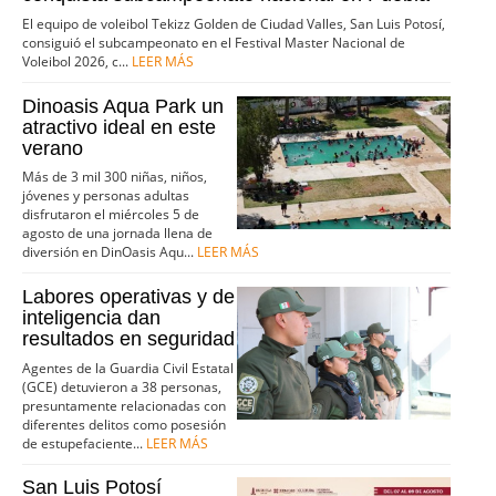
El equipo de voleibol Tekizz Golden de Ciudad Valles, San Luis Potosí,
consiguió el subcampeonato en el Festival Master Nacional de
Voleibol 2026, c...
LEER MÁS
Dinoasis Aqua Park un
atractivo ideal en este
verano
Más de 3 mil 300 niñas, niños,
jóvenes y personas adultas
disfrutaron el miércoles 5 de
agosto de una jornada llena de
diversión en DinOasis Aqu...
LEER MÁS
Labores operativas y de
inteligencia dan
resultados en seguridad
Agentes de la Guardia Civil Estatal
(GCE) detuvieron a 38 personas,
presuntamente relacionadas con
diferentes delitos como posesión
de estupefaciente...
LEER MÁS
San Luis Potosí