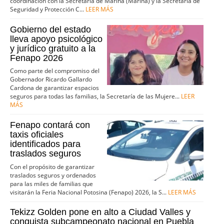
coordinación con la Secretaría de Marina (Marina) y la Secretaría de
Seguridad y Protección C...
LEER MÁS
Gobierno del estado
lleva apoyo psicológico
y jurídico gratuito a la
Fenapo 2026
Como parte del compromiso del
Gobernador Ricardo Gallardo
Cardona de garantizar espacios
seguros para todas las familias, la Secretaría de las Mujere...
LEER
MÁS
Fenapo contará con
taxis oficiales
identificados para
traslados seguros
Con el propósito de garantizar
traslados seguros y ordenados
para las miles de familias que
visitarán la Feria Nacional Potosina (Fenapo) 2026, la S...
LEER MÁS
Tekizz Golden pone en alto a Ciudad Valles y
conquista subcampeonato nacional en Puebla