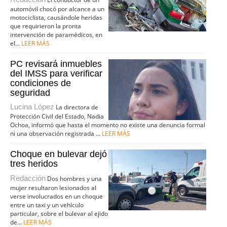
automóvil chocó por alcance a un
motociclista, causándole heridas
que requirieron la pronta
intervención de paramédicos, en
el...
LEER MÁS
PC revisará inmuebles
del IMSS para verificar
condiciones de
seguridad
Lucina López
La directora de
Protección Civil del Estado, Nadia
Ochoa, informó que hasta el momento no existe una denuncia formal
ni una observación registrada ...
LEER MÁS
Choque en bulevar dejó
tres heridos
Redacción
Dos hombres y una
mujer resultaron lesionados al
verse involucrados en un choque
entre un taxi y un vehículo
particular, sobre el bulevar al ejido
de...
LEER MÁS