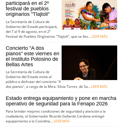
participará en el 2º
festival de pueblos
originarios "Tlajtoli"
La Secretaría de Cultura de
Gobierno del Estado participará,
del 7 al 9 de agosto, en el 2º
Festival de Pueblos Originarios "Tlajtoli", que se llev...
LEER MÁS
Concierto "A dos
pianos" este viernes en
el Instituto Potosino de
Bellas Artes
La Secretaría de Cultura de
Gobierno del Estado invita al
público a disfrutar del concierto "A
dos pianos", a cargo de la Mtra. Silvia Torres, de Sa...
LEER MÁS
Estado entrega equipamiento y pone en marcha
operativo de seguridad para la Fenapo 2026
Para brindar mejores condiciones de seguridad y atención a la
ciudadanía, el Gobernador Ricardo Gallardo Cardona entregó
equipamiento a la Coordina...
LEER MÁS