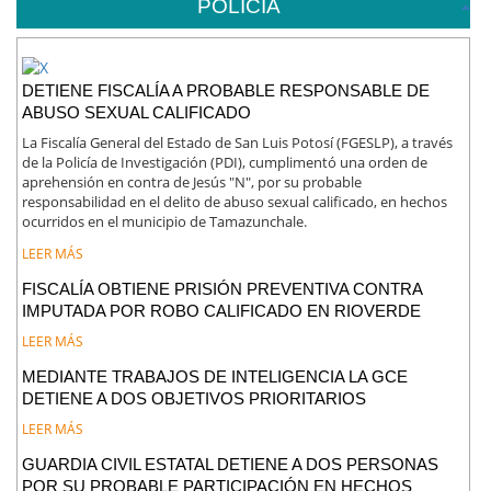
POLICIA
DETIENE FISCALÍA A PROBABLE RESPONSABLE DE
ABUSO SEXUAL CALIFICADO
La Fiscalía General del Estado de San Luis Potosí (FGESLP), a través
de la Policía de Investigación (PDI), cumplimentó una orden de
aprehensión en contra de Jesús "N", por su probable
responsabilidad en el delito de abuso sexual calificado, en hechos
ocurridos en el municipio de Tamazunchale.
LEER MÁS
FISCALÍA OBTIENE PRISIÓN PREVENTIVA CONTRA
IMPUTADA POR ROBO CALIFICADO EN RIOVERDE
LEER MÁS
MEDIANTE TRABAJOS DE INTELIGENCIA LA GCE
DETIENE A DOS OBJETIVOS PRIORITARIOS
LEER MÁS
GUARDIA CIVIL ESTATAL DETIENE A DOS PERSONAS
POR SU PROBABLE PARTICIPACIÓN EN HECHOS