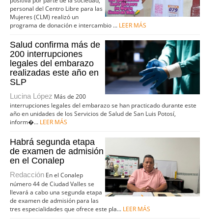
positiva por parte de la sociedad,
personal del Centro Libre para las
Mujeres (CLM) realizó un
programa de donación e intercambio ...
LEER MÁS
Salud confirma más de
200 interrupciones
legales del embarazo
realizadas este año en
SLP
Lucina López
Más de 200
interrupciones legales del embarazo se han practicado durante este
año en unidades de los Servicios de Salud de San Luis Potosí,
inform�...
LEER MÁS
Habrá segunda etapa
de examen de admisión
en el Conalep
Redacción
En el Conalep
número 44 de Ciudad Valles se
llevará a cabo una segunda etapa
de examen de admisión para las
tres especialidades que ofrece este pla...
LEER MÁS