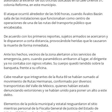
asesinado al exterior de sus oficinas ubicadas en la calle Oriente 31,
colonia Reforma, en este municipio.
El ataque ocurrió alrededor de las 9:00 horas, cuando Ávalos Bazán
salía de las instalaciones que funcionaban como centro de
operaciones de una de las rutas del transporte público que
encabezaba.
De acuerdo con los primeros reportes, sujetos armados se acercaron y
le dispararon a corta distancia, provocándole heridas que le causaron
la muerte de forma inmediata.
Ante los hechos, vecinos de la zona alertaron a los servicios de
emergencia, pero, cuando paramédicos arribaron al lugar, el dirigente
ya no contaba con signos vitales. Su cuerpo quedó tendido sobre la
banqueta, frente a su oficina.
Cabe resaltar que integrantes de la Ruta 69 se habían sumado al
movimiento de Rutas Hermanas, conformado por diversos
transportistas del Valle de México, quienes habían estado
denunciando extorsiones y se habían unido para poner un alto a este
delito.
Elementos de la policía municipal y estatal resguardaron el sitio
mientras personal de la Fiscalía General de Justicia del Estado de