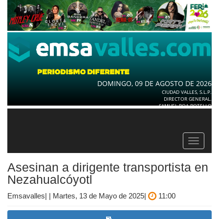
DOMINGO, 09 DE AGOSTO DE 2026
CIUDAD VALLES, S.L.P.
DIRECTOR GENERAL.
SAMUEL ROA BOTELLO
Toggle
navigat
Asesinan a dirigente transportista en
Nezahualcóyotl
Emsavalles| | Martes, 13 de Mayo de 2025|
11:00