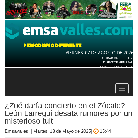
VIERNES, 07 DE AGOSTO DE 2026
CIUDAD VALLES, S.L.P.
DIRECTOR GENERAL.
SAMUEL ROA BOTELLO
Toggle
navigat
¿Zoé daría concierto en el Zócalo?
León Larregui desata rumores por un
misterioso tuit
Emsavalles| | Martes, 13 de Mayo de 2025|
15:44