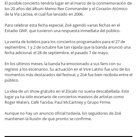
El posible concierto tendría lugar en el marco de la conmemoración de
los 20 años del álbum Memo Rex Commander y el Corazón Atómico
de la Vía Láctea, el cual fue lanzado en 2006.
Para celebrar esta fecha especial, Zoé agendó varias fechas en el
Estadio GNP, que tuvieron una respuesta inmediata del público.
La venta de boletos para los conciertos programados para el 27 de
septiembre, 1 y 2 de octubre fue tan rápida que la banda anunció una
fecha adicional, el 28 de septiembre, el pasado 7 de mayo.
En los últimos meses, la banda ha emocionado a sus fans con su
regreso a los escenarios. Su actuación en el Vive Latino fue uno de los
momentos más destacados del festival, y Zoé fue bien recibida entre el
público.
La idea de un show gratuito en el Zócalo no suena descabellada. Este
lugar ya ha sido escenario de conciertos masivos de artistas como
Roger Waters, Café Tacvba, Paul McCartney y Grupo Firme.
Aunque no hay un anuncio oficial todavía, los seguidores de Zoé
mantienen la ilusión de que pronto se confirme.