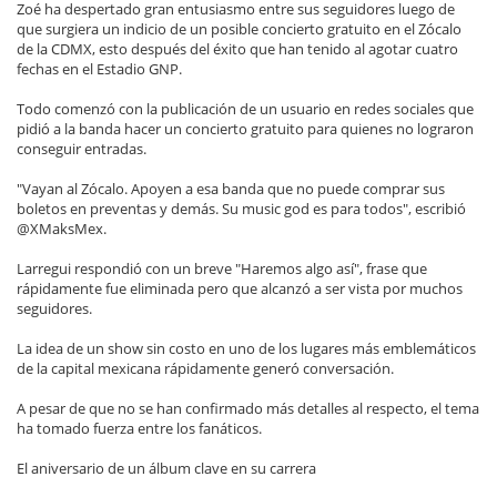
Zoé ha despertado gran entusiasmo entre sus seguidores luego de
que surgiera un indicio de un posible concierto gratuito en el Zócalo
de la CDMX, esto después del éxito que han tenido al agotar cuatro
fechas en el Estadio GNP.
Todo comenzó con la publicación de un usuario en redes sociales que
pidió a la banda hacer un concierto gratuito para quienes no lograron
conseguir entradas.
"Vayan al Zócalo. Apoyen a esa banda que no puede comprar sus
boletos en preventas y demás. Su music god es para todos", escribió
@XMaksMex.
Larregui respondió con un breve "Haremos algo así", frase que
rápidamente fue eliminada pero que alcanzó a ser vista por muchos
seguidores.
La idea de un show sin costo en uno de los lugares más emblemáticos
de la capital mexicana rápidamente generó conversación.
A pesar de que no se han confirmado más detalles al respecto, el tema
ha tomado fuerza entre los fanáticos.
El aniversario de un álbum clave en su carrera