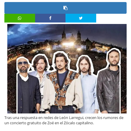
Tras una respuesta en redes de León Larregui, crecen los rumores de
un concierto gratuito de Zoé en el Zócalo capitalino.