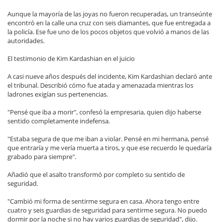
Aunque la mayoría de las joyas no fueron recuperadas, un transeúnte
encontró en la calle una cruz con seis diamantes, que fue entregada a
la policía. Ese fue uno de los pocos objetos que volvió a manos de las
autoridades.
El testimonio de Kim Kardashian en el juicio
A casi nueve años después del incidente, Kim Kardashian declaró ante
el tribunal. Describió cómo fue atada y amenazada mientras los
ladrones exigían sus pertenencias.
"Pensé que iba a morir", confesó la empresaria, quien dijo haberse
sentido completamente indefensa.
"Estaba segura de que me iban a violar. Pensé en mi hermana, pensé
que entraría y me vería muerta a tiros, y que ese recuerdo le quedaría
grabado para siempre".
Añadió que el asalto transformó por completo su sentido de
seguridad.
"Cambió mi forma de sentirme segura en casa. Ahora tengo entre
cuatro y seis guardias de seguridad para sentirme segura. No puedo
dormir por la noche si no hay varios guardias de seguridad", dijo.