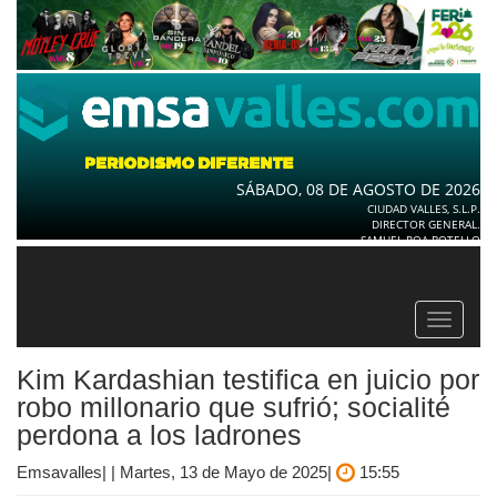
SÁBADO, 08 DE AGOSTO DE 2026
CIUDAD VALLES, S.L.P.
DIRECTOR GENERAL.
SAMUEL ROA BOTELLO
Toggle
navigat
Kim Kardashian testifica en juicio por
robo millonario que sufrió; socialité
perdona a los ladrones
Emsavalles| | Martes, 13 de Mayo de 2025|
15:55