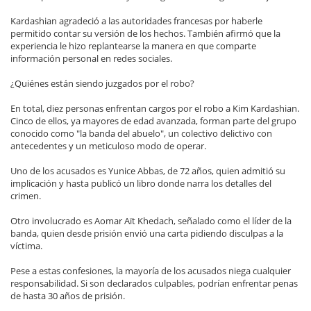
Kardashian agradeció a las autoridades francesas por haberle
permitido contar su versión de los hechos. También afirmó que la
experiencia le hizo replantearse la manera en que comparte
información personal en redes sociales.
¿Quiénes están siendo juzgados por el robo?
En total, diez personas enfrentan cargos por el robo a Kim Kardashian.
Cinco de ellos, ya mayores de edad avanzada, forman parte del grupo
conocido como "la banda del abuelo", un colectivo delictivo con
antecedentes y un meticuloso modo de operar.
Uno de los acusados es Yunice Abbas, de 72 años, quien admitió su
implicación y hasta publicó un libro donde narra los detalles del
crimen.
Otro involucrado es Aomar Aït Khedach, señalado como el líder de la
banda, quien desde prisión envió una carta pidiendo disculpas a la
víctima.
Pese a estas confesiones, la mayoría de los acusados niega cualquier
responsabilidad. Si son declarados culpables, podrían enfrentar penas
de hasta 30 años de prisión.