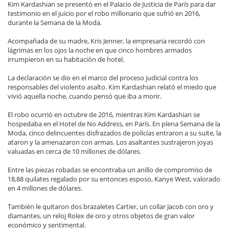
Kim Kardashian se presentó en el Palacio de Justicia de París para dar
testimonio en el juicio por el robo millonario que sufrió en 2016,
durante la Semana de la Moda.
Acompañada de su madre, Kris Jenner, la empresaria recordó con
lágrimas en los ojos la noche en que cinco hombres armados
irrumpieron en su habitación de hotel.
La declaración se dio en el marco del proceso judicial contra los
responsables del violento asalto. Kim Kardashian relató el miedo que
vivió aquella noche, cuando pensó que iba a morir.
El robo ocurrió en octubre de 2016, mientras Kim Kardashian se
hospedaba en el Hotel de No Address, en París. En plena Semana de la
Moda, cinco delincuentes disfrazados de policías entraron a su suite, la
ataron y la amenazaron con armas. Los asaltantes sustrajeron joyas
valuadas en cerca de 10 millones de dólares.
Entre las piezas robadas se encontraba un anillo de compromiso de
18,88 quilates regalado por su entonces esposo, Kanye West, valorado
en 4 millones de dólares.
También le quitaron dos brazaletes Cartier, un collar Jacob con oro y
diamantes, un reloj Rolex de oro y otros objetos de gran valor
económico y sentimental.