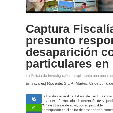
Captura Fiscalí
presunto respo
desaparición c
particulares en
La Policía de Investigación cumplimentó una orden d
Emsavalles| Rioverde, S.L.P.| Martes, 02 de Junio d
La Fiscalía General del Estado de San Luis Potos
(FGESLP) informó sobre la detención de Alejan
"N", de 33 años de edad, por su probable
participación en el delito de desaparición come