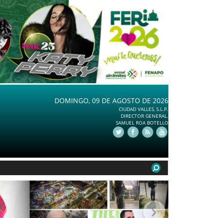
DOMINGO, 09 DE AGOSTO DE 2026
CIUDAD VALLES, S.L.P.
DIRECTOR GENERAL.
SAMUEL ROA BOTELLO