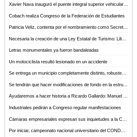
Xavier Nava inauguró el puente integral superior vehicular "Rocha Cordero"
Cobach realiza Congreso de la Federación de Estudiantes
Patricia Veliz, contenta por el nombramiento como Secretaria de Turismo
Necesaria la creación de una Ley Estatal de Turismo: Liliana Flores
Letras monumentales ya fueron bandaleadas
Un motociclista resultó lesionado en un accidente
Se entrega un municipio completamente distinto, robustecido y con finanzas sanas
Se tendrán que hacer modificaciones de fondo en la estructura del gobierno del Estado: Fernández Martínez
Ayudaremos a hacer historia a Ricardo Gallardo: Manuel Velasco
Industriales pedirán a Congreso regular manifestaciones
Cámaras empresariales expresan sus inquietudes a la Comisión de Desarrollo Económico
Por iniciar, campeonato nacional universitario del CONDDE en la UASLP