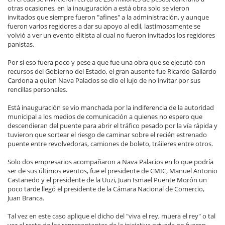
otras ocasiones, en la inauguración a está obra solo se vieron
invitados que siempre fueron "afines" a la administración, y aunque
fueron varios regidores a dar su apoyo al edil, lastimosamente se
volvió a ver un evento elitista al cual no fueron invitados los regidores
panistas.
Por si eso fuera poco y pese a que fue una obra que se ejecutó con
recursos del Gobierno del Estado, el gran ausente fue Ricardo Gallardo
Cardona a quien Nava Palacios se dio el lujo de no invitar por sus
rencillas personales.
Está inauguración se vio manchada por la indiferencia de la autoridad
municipal a los medios de comunicación a quienes no espero que
descendieran del puente para abrir el tráfico pesado por la vía rápida y
tuvieron que sortear el riesgo de caminar sobre el recién estrenado
puente entre revolvedoras, camiones de boleto, tráileres entre otros.
Solo dos empresarios acompañaron a Nava Palacios en lo que podría
ser de sus últimos eventos, fue el presidente de CMIC, Manuel Antonio
Castanedo y el presidente de la Uuzi, Juan Ismael Puente Morón un
poco tarde llegó el presidente de la Cámara Nacional de Comercio,
Juan Branca.
Tal vez en este caso aplique el dicho del "viva el rey, muera el rey" o tal