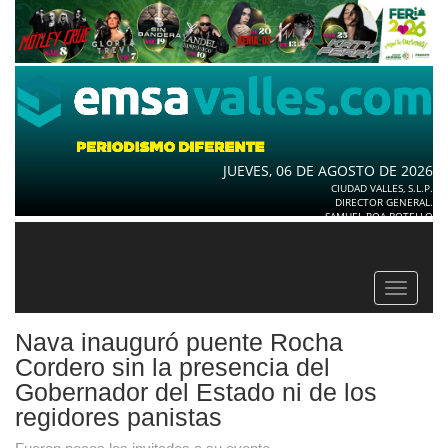
JUEVES, 06 DE AGOSTO DE 2026
CIUDAD VALLES, S.L.P.
DIRECTOR GENERAL.
SAMUEL ROA BOTELLO
Toggle
navigat
Nava inauguró puente Rocha
Cordero sin la presencia del
Gobernador del Estado ni de los
regidores panistas