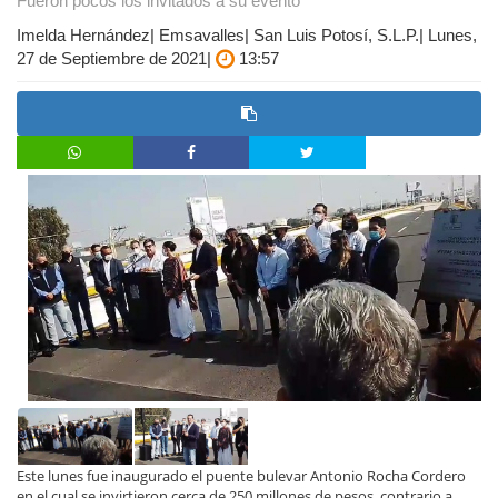
Fueron pocos los invitados a su evento
Imelda Hernández| Emsavalles| San Luis Potosí, S.L.P.| Lunes,
27 de Septiembre de 2021|
13:57
Este lunes fue inaugurado el puente bulevar Antonio Rocha Cordero
en el cual se invirtieron cerca de 250 millones de pesos, contrario a