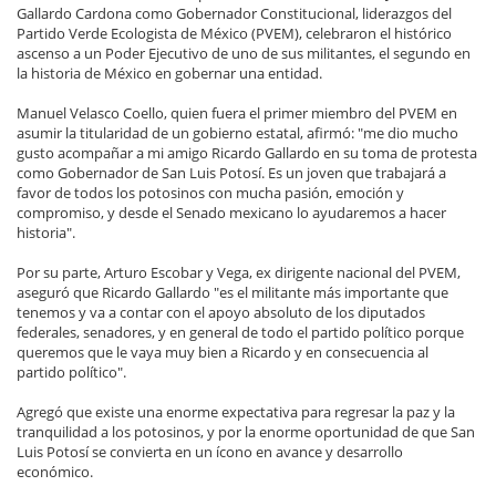
Gallardo Cardona como Gobernador Constitucional, liderazgos del
Partido Verde Ecologista de México (PVEM), celebraron el histórico
ascenso a un Poder Ejecutivo de uno de sus militantes, el segundo en
la historia de México en gobernar una entidad.
Manuel Velasco Coello, quien fuera el primer miembro del PVEM en
asumir la titularidad de un gobierno estatal, afirmó: "me dio mucho
gusto acompañar a mi amigo Ricardo Gallardo en su toma de protesta
como Gobernador de San Luis Potosí. Es un joven que trabajará a
favor de todos los potosinos con mucha pasión, emoción y
compromiso, y desde el Senado mexicano lo ayudaremos a hacer
historia".
Por su parte, Arturo Escobar y Vega, ex dirigente nacional del PVEM,
aseguró que Ricardo Gallardo "es el militante más importante que
tenemos y va a contar con el apoyo absoluto de los diputados
federales, senadores, y en general de todo el partido político porque
queremos que le vaya muy bien a Ricardo y en consecuencia al
partido político".
Agregó que existe una enorme expectativa para regresar la paz y la
tranquilidad a los potosinos, y por la enorme oportunidad de que San
Luis Potosí se convierta en un ícono en avance y desarrollo
económico.