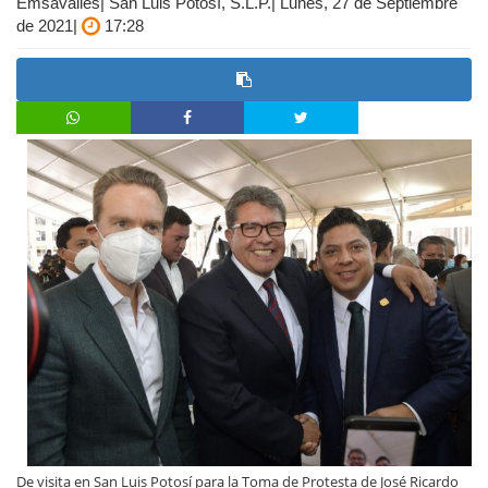
Emsavalles| San Luis Potosí, S.L.P.| Lunes, 27 de Septiembre
de 2021|
17:28
De visita en San Luis Potosí para la Toma de Protesta de José Ricardo