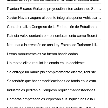
Plantea Ricardo Gallardo proyección internacional de San Luis Potosí
Xavier Nava inauguró el puente integral superior vehicular "Rocha Cordero"
Cobach realiza Congreso de la Federación de Estudiantes
Patricia Veliz, contenta por el nombramiento como Secretaria de Turismo
Necesaria la creación de una Ley Estatal de Turismo: Liliana Flores
Letras monumentales ya fueron bandaleadas
Un motociclista resultó lesionado en un accidente
Se entrega un municipio completamente distinto, robustecido y con finanzas sanas
Se tendrán que hacer modificaciones de fondo en la estructura del gobierno del Estado: Fernández Martínez
Industriales pedirán a Congreso regular manifestaciones
Cámaras empresariales expresan sus inquietudes a la Comisión de Desarrollo Económico