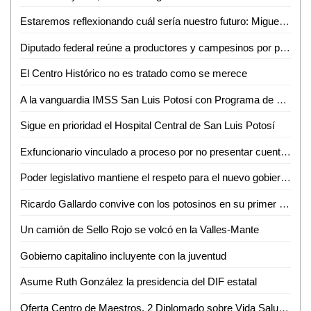
Estaremos reflexionando cuál sería nuestro futuro: Miguel Lutzow
Diputado federal reúne a productores y campesinos por problemática de agua
El Centro Histórico no es tratado como se merece
A la vanguardia IMSS San Luis Potosí con Programa de Trasplante de Órganos y Tejidos
Sigue en prioridad el Hospital Central de San Luis Potosí
Exfuncionario vinculado a proceso por no presentar cuenta pública: ASE
Poder legislativo mantiene el respeto para el nuevo gobierno estatal
Ricardo Gallardo convive con los potosinos en su primer lunes como gobernador
Un camión de Sello Rojo se volcó en la Valles-Mante
Gobierno capitalino incluyente con la juventud
Asume Ruth González la presidencia del DIF estatal
Oferta Centro de Maestros, 2 Diplomado sobre Vida Saludable