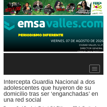
VIERNES, 07 DE AGOSTO DE 2026
CIUDAD VALLES, S.L.P.
DIRECTOR GENERAL.
SAMUEL ROA BOTELLO
Toggle
navigat
Intercepta Guardia Nacional a dos
adolescentes que huyeron de su
domicilio tras ser ‘enganchadas’ en
una red social