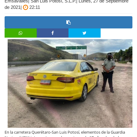
Emsavalles| San Luis Potosí, S.L.P.| Lunes, 27 de Septiembre
de 2021|
22:11
En la carretera Querétaro-San Luis Potosí, elementos de la Guardia