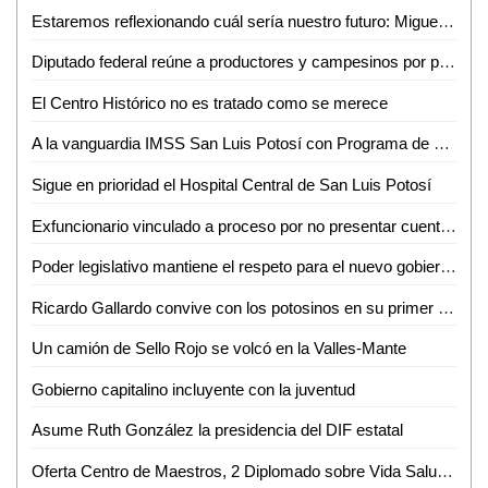
Estaremos reflexionando cuál sería nuestro futuro: Miguel Lutzow
Diputado federal reúne a productores y campesinos por problemática de agua
El Centro Histórico no es tratado como se merece
A la vanguardia IMSS San Luis Potosí con Programa de Trasplante de Órganos y Tejidos
Sigue en prioridad el Hospital Central de San Luis Potosí
Exfuncionario vinculado a proceso por no presentar cuenta pública: ASE
Poder legislativo mantiene el respeto para el nuevo gobierno estatal
Ricardo Gallardo convive con los potosinos en su primer lunes como gobernador
Un camión de Sello Rojo se volcó en la Valles-Mante
Gobierno capitalino incluyente con la juventud
Asume Ruth González la presidencia del DIF estatal
Oferta Centro de Maestros, 2 Diplomado sobre Vida Saludable