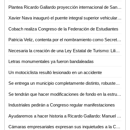
Plantea Ricardo Gallardo proyección internacional de San Luis Potosí
Xavier Nava inauguró el puente integral superior vehicular "Rocha Cordero"
Cobach realiza Congreso de la Federación de Estudiantes
Patricia Veliz, contenta por el nombramiento como Secretaria de Turismo
Necesaria la creación de una Ley Estatal de Turismo: Liliana Flores
Letras monumentales ya fueron bandaleadas
Un motociclista resultó lesionado en un accidente
Se entrega un municipio completamente distinto, robustecido y con finanzas sanas
Se tendrán que hacer modificaciones de fondo en la estructura del gobierno del Estado: Fernández Martínez
Industriales pedirán a Congreso regular manifestaciones
Ayudaremos a hacer historia a Ricardo Gallardo: Manuel Velasco
Cámaras empresariales expresan sus inquietudes a la Comisión de Desarrollo Económico