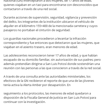
Nacional (GN) interceptaron a dos mujeres, de 17 años de edad,
quienes viajaban en un taxi para encontrarse con desconocidos que
contactaron a través de una red social.
Durante acciones de supervisión, seguridad, vigilancia y prevención
del delito, los integrantes de la institución ubicaron el vehículo de
alquiler en el kilómetro 155+400 de la mencionada carretera y cuyos
pasajeros no portaban el cinturón de seguridad.
Los guardias nacionales procedieron a levantar la infracción
correspondiente y fue entonces que detectaron que las mujeres, que
viajaban en el asiento trasero, eran menores de edad.
Las adolescentes reconocieron tener 17 años de edad, y que habían
escapado de su domicilio familiar, sin autorización de sus padres; pero
además pretendían dirigirse a San Luis Potosí donde sostendrían una
reunión con las personas a las que conocieron a través de la red social.
A través de una consulta ante las autoridades ministeriales, los
efectivos de la GN recibieron el reporte de que una de las jóvenes
tenía activa la Alerta Amber por desaparición. En
seguimiento a los protocolos, las menores de edad quedaron a
disposición de la Fiscalía General de Justicia en San Luis Potosí para
continuar con la investigación.