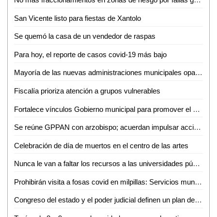
San Vicente listo para fiestas de Xantolo
Se quemó la casa de un vendedor de raspas
Para hoy, el reporte de casos covid-19 más bajo
Mayoría de las nuevas administraciones municipales opacas
Fiscalía prioriza atención a grupos vulnerables
Fortalece vínculos Gobierno municipal para promover el empleo en SLP
Se reúne GPPAN con arzobispo; acuerdan impulsar acciones por las familias potosinas
Celebración de día de muertos en el centro de las artes
Nunca le van a faltar los recursos a las universidades públicas: AMLO
Prohibirán visita a fosas covid en milpillas: Servicios municipales
Congreso del estado y el poder judicial definen un plan de trabajo para la organización de la consulta a los pueblos y comunidades indígenas