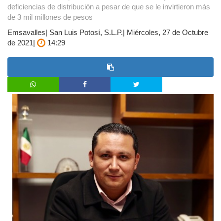
deficiencias de distribución a pesar de que se le invirtieron más
de 3 mil millones de pesos
Emsavalles| San Luis Potosí, S.L.P.| Miércoles, 27 de Octubre
de 2021|
14:29