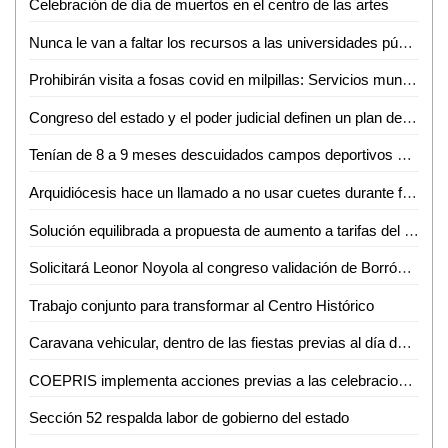
Celebración de día de muertos en el centro de las artes
Nunca le van a faltar los recursos a las universidades públicas: AMLO
Prohibirán visita a fosas covid en milpillas: Servicios municipales
Congreso del estado y el poder judicial definen un plan de trabajo para la organización de la consulta a los pueblos y comunidades indígenas
Tenían de 8 a 9 meses descuidados campos deportivos de la ciudad: Robins
Arquidiócesis hace un llamado a no usar cuetes durante festividades de San Judas Tadeo
Solución equilibrada a propuesta de aumento a tarifas del agua potable: Rodolfo del Ángel
Solicitará Leonor Noyola al congreso validación de Borrón y cuenta nueva
Trabajo conjunto para transformar al Centro Histórico
Caravana vehicular, dentro de las fiestas previas al día de San Judas Tadeo
COEPRIS implementa acciones previas a las celebraciones del Xantolo
Sección 52 respalda labor de gobierno del estado