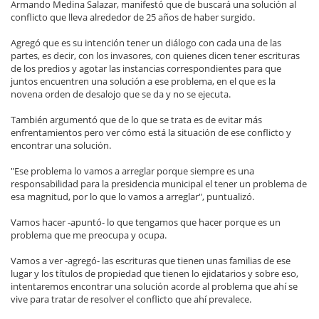
Armando Medina Salazar, manifestó que de buscará una solución al
conflicto que lleva alrededor de 25 años de haber surgido.
Agregó que es su intención tener un diálogo con cada una de las
partes, es decir, con los invasores, con quienes dicen tener escrituras
de los predios y agotar las instancias correspondientes para que
juntos encuentren una solución a ese problema, en el que es la
novena orden de desalojo que se da y no se ejecuta.
También argumentó que de lo que se trata es de evitar más
enfrentamientos pero ver cómo está la situación de ese conflicto y
encontrar una solución.
"Ese problema lo vamos a arreglar porque siempre es una
responsabilidad para la presidencia municipal el tener un problema de
esa magnitud, por lo que lo vamos a arreglar", puntualizó.
Vamos hacer -apuntó- lo que tengamos que hacer porque es un
problema que me preocupa y ocupa.
Vamos a ver -agregó- las escrituras que tienen unas familias de ese
lugar y los títulos de propiedad que tienen lo ejidatarios y sobre eso,
intentaremos encontrar una solución acorde al problema que ahí se
vive para tratar de resolver el conflicto que ahí prevalece.