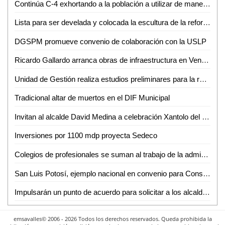
Continúa C-4 exhortando a la población a utilizar de manera responsable la línea 9-1-1 de emergencias
Lista para ser develada y colocada la escultura de la reforma protestante
DGSPM promueve convenio de colaboración con la USLP
Ricardo Gallardo arranca obras de infraestructura en Venado
Unidad de Gestión realiza estudios preliminares para la reestructuración de la Columna de la Independencia
Tradicional altar de muertos en el DIF Municipal
Invitan al alcalde David Medina a celebración Xantolo del ejido Ojo de Agua
Inversiones por 1100 mdp proyecta Sedeco
Colegios de profesionales se suman al trabajo de la administración del Alcalde, Enrique Galindo
San Luis Potosí, ejemplo nacional en convenio para Consulta Pública a favor de personas con discapacidad
Impulsarán un punto de acuerdo para solicitar a los alcaldes cumplan con la certificación de los directores de seguridad pública
emsavalles© 2006 - 2026 Todos los derechos reservados. Queda prohibida la