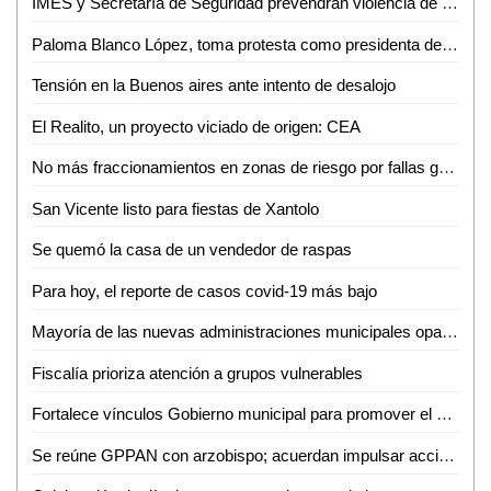
IMES y Secretaría de Seguridad prevendrán violencia de género
Paloma Blanco López, toma protesta como presidenta de CEEPAC
Tensión en la Buenos aires ante intento de desalojo
El Realito, un proyecto viciado de origen: CEA
No más fraccionamientos en zonas de riesgo por fallas geológicas
San Vicente listo para fiestas de Xantolo
Se quemó la casa de un vendedor de raspas
Para hoy, el reporte de casos covid-19 más bajo
Mayoría de las nuevas administraciones municipales opacas
Fiscalía prioriza atención a grupos vulnerables
Fortalece vínculos Gobierno municipal para promover el empleo en SLP
Se reúne GPPAN con arzobispo; acuerdan impulsar acciones por las familias potosinas