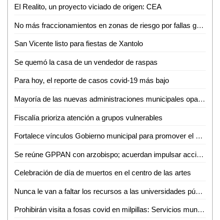
El Realito, un proyecto viciado de origen: CEA
No más fraccionamientos en zonas de riesgo por fallas geológicas
San Vicente listo para fiestas de Xantolo
Se quemó la casa de un vendedor de raspas
Para hoy, el reporte de casos covid-19 más bajo
Mayoría de las nuevas administraciones municipales opacas
Fiscalía prioriza atención a grupos vulnerables
Fortalece vínculos Gobierno municipal para promover el empleo en SLP
Se reúne GPPAN con arzobispo; acuerdan impulsar acciones por las familias potosinas
Celebración de día de muertos en el centro de las artes
Nunca le van a faltar los recursos a las universidades públicas: AMLO
Prohibirán visita a fosas covid en milpillas: Servicios municipales