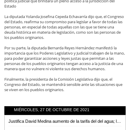
política judicial que brindara un pleno acceso a la jurisdicción del
Estado
La diputada Yolanda Josefina Cepeda Echavarría dijo que, el Congreso
del Estado, reafirma su compromiso para legislar a favor de todas las
personas, en especial de todas aquellas con las que se tiene una
deuda histórica en materia de legislación, como son las personas de
los pueblos originarios.
Por su parte, la diputada Bernarda Reyes Hernández manifestó la
importancia que los Poderes Legislativo y Judicial trabajen de la mano,
para poder garantizar acciones y leyes justas que permitan a las
personas de los pueblos originarios tengan acceso a la justicia de una
manera que no vulnere ni violente sus derechos humanos.
Finalmente, la presidenta de la Comisión Legislativa dijo que, el
Congreso del Estado, se mantendrá sensible ante las situaciones que
se viven en los pueblos originarios.
MIÉRCOLES, 27 DE OCTUBRE DE 2021
Justifica David Medina aumento de la tarifa del del agua; le avienta la pelota al Congreso