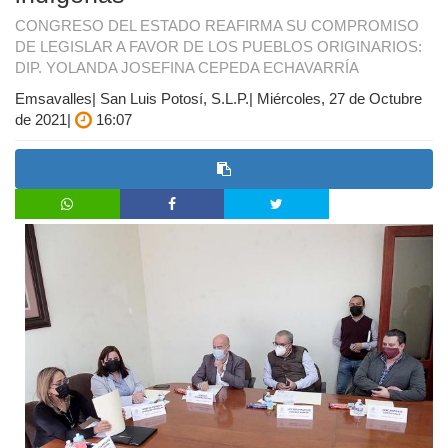
CONGRESO DEL ESTADO REAFIRMA SU COMPROMISO
DE LEGISLAR A FAVOR DE LOS PUEBLOS ORIGINARIOS:
DIP. YOLANDA JOSEFINA CEPEDA ECHAVARRÍA
Emsavalles| San Luis Potosí, S.L.P.| Miércoles, 27 de Octubre
de 2021|
16:07