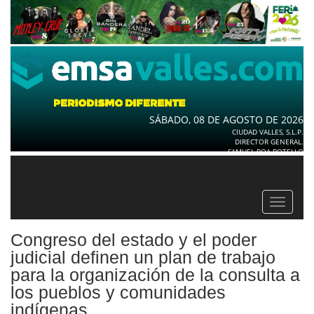
SÁBADO, 08 DE AGOSTO DE 2026
CIUDAD VALLES, S.L.P.
DIRECTOR GENERAL.
SAMUEL ROA BOTELLO
Toggle
navigat
Congreso del estado y el poder
judicial definen un plan de trabajo
para la organización de la consulta a
los pueblos y comunidades
indígenas