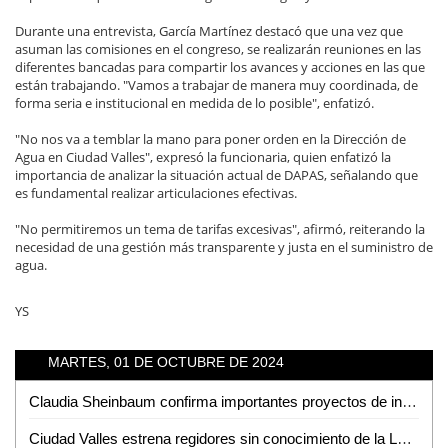
Durante una entrevista, García Martínez destacó que una vez que
asuman las comisiones en el congreso, se realizarán reuniones en las
diferentes bancadas para compartir los avances y acciones en las que
están trabajando. "Vamos a trabajar de manera muy coordinada, de
forma seria e institucional en medida de lo posible", enfatizó.
"No nos va a temblar la mano para poner orden en la Dirección de
Agua en Ciudad Valles", expresó la funcionaria, quien enfatizó la
importancia de analizar la situación actual de DAPAS, señalando que
es fundamental realizar articulaciones efectivas.
"No permitiremos un tema de tarifas excesivas", afirmó, reiterando la
necesidad de una gestión más transparente y justa en el suministro de
agua.
YS
MARTES, 01 DE OCTUBRE DE 2024
Claudia Sheinbaum confirma importantes proyectos de infraestructura para SLP y la Huasteca
Ciudad Valles estrena regidores sin conocimiento de la Ley; prometen estudiarla