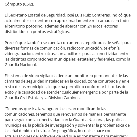
Cómputo (C5i2).
El Secretario Estatal de Seguridad, José Luis Ruiz Contreras, indicó que
actualmente se cuentan con aproximadamente mil cámaras en todo
el territorio potosino, además de abarcar con 24 arcos lectores
distribuidos en puntos estratégicos.
Precisó que también se cuenta con antenas repetidoras de señal para
diversas formas de comunicación, radiocomunicación, telefonía,
videograbación, entre otras, son auxiliares para la conectividad entre
las distintas corporaciones municipales, estatales y federales, como la
Guardia Nacional.
El sistema de video vigilancia tiene un monitoreo permanente de las
cámaras de seguridad instaladas en la ciudad, zona conurbada y en el
resto de los municipios, lo que ha permitido conformar historias de
éxito y la capacidad de atender cualquier emergencia por parte de la
Guardia Civil Estatal y la División Caminos.
"Tenemos que ir a la vanguardia, se van modificando las
comunicaciones, tenemos que renovarnos de manera permanente
para seguir con la conectividad con la Guardia Nacional, las policías
municipales, la policía de investigación y solventar la problemática de
la señal debido a la situación geográfica, lo cual se hace con
actualizaciones del software de red que es constante para mejorar y