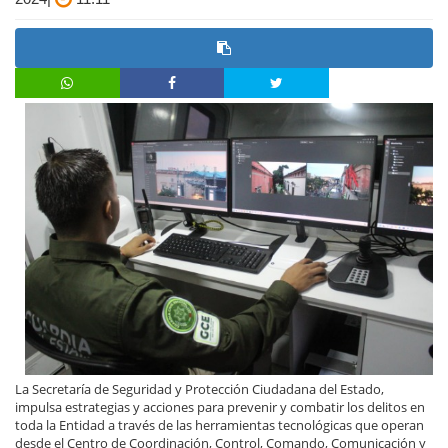
La Secretaría de Seguridad y Protección Ciudadana del Estado,
impulsa estrategias y acciones para prevenir y combatir los delitos en
toda la Entidad a través de las herramientas tecnológicas que operan
desde el Centro de Coordinación, Control, Comando, Comunicación y